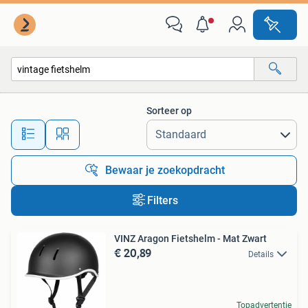
Alle categorieën…
Sorteer op
Alle afstanden…
Bewaar je zoekopdracht
Filters
VINZ Aragon Fietshelm - Mat Zwart
€ 20,89
Details
Topadvertentie