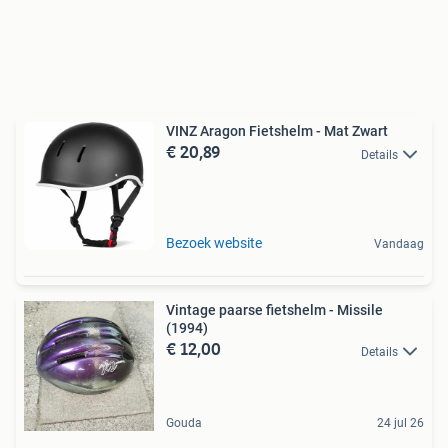
VINZ Aragon Fietshelm - Mat Zwart
€ 20,89
Details
Bezoek website
Vandaag
Vintage paarse fietshelm - Missile
(1994)
€ 12,00
Details
Gouda
24 jul 26