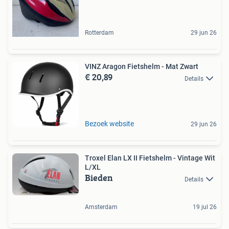
Rotterdam
29 jun 26
VINZ Aragon Fietshelm - Mat Zwart
€ 20,89
Details
Bezoek website
29 jun 26
Troxel Elan LX II Fietshelm - Vintage Wit
L/XL
Bieden
Details
Amsterdam
19 jul 26