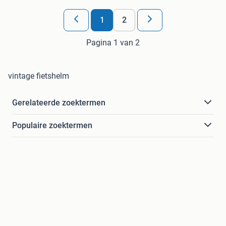
1
2
Pagina 1 van 2
vintage fietshelm
Gerelateerde zoektermen
Populaire zoektermen