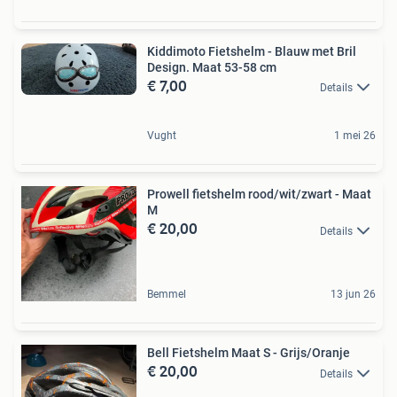
Kiddimoto Fietshelm - Blauw met Bril
Design. Maat 53-58 cm
€ 7,00
Details
Vught
1 mei 26
Prowell fietshelm rood/wit/zwart - Maat
M
€ 20,00
Details
Bemmel
13 jun 26
Bell Fietshelm Maat S - Grijs/Oranje
€ 20,00
Details