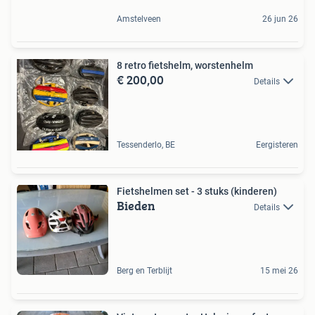
Amstelveen
26 jun 26
8 retro fietshelm, worstenhelm
€ 200,00
Details
Tessenderlo, BE
Eergisteren
Fietshelmen set - 3 stuks (kinderen)
Bieden
Details
Berg en Terblijt
15 mei 26