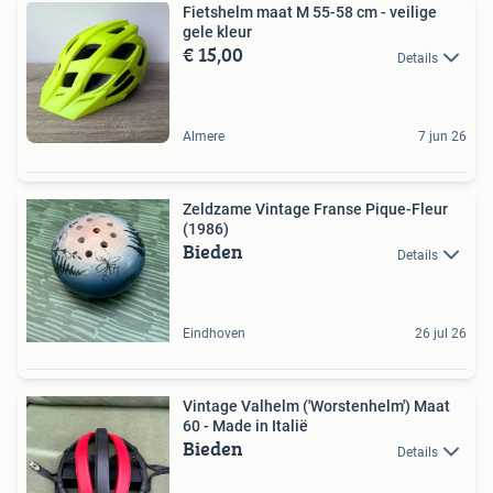
Fietshelm maat M 55-58 cm - veilige
gele kleur
€ 15,00
Details
Almere
7 jun 26
Zeldzame Vintage Franse Pique-Fleur
(1986)
Bieden
Details
Eindhoven
26 jul 26
Vintage Valhelm ('Worstenhelm') Maat
60 - Made in Italië
Bieden
Details