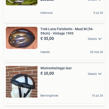
Helmond
9 jul 26
Trek Luna Fietshelm - Maat M (56-
59cm) - Vintage 1995
€ 35,00
Details
Heerde
20 mei 26
Wielrenhelmpje leer
€ 10,00
Details
Benningbroek
16 jul 26