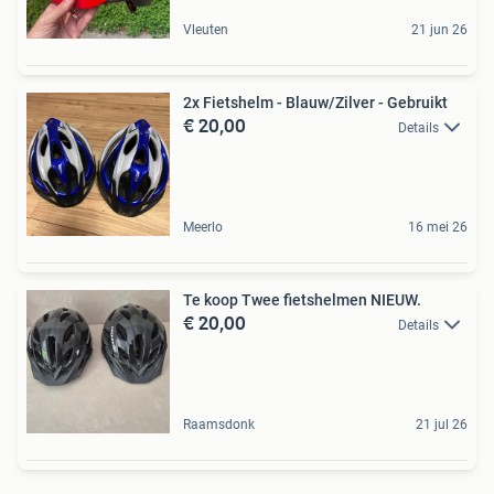
Vleuten
21 jun 26
2x Fietshelm - Blauw/Zilver - Gebruikt
€ 20,00
Details
Meerlo
16 mei 26
Te koop Twee fietshelmen NIEUW.
€ 20,00
Details
Raamsdonk
21 jul 26