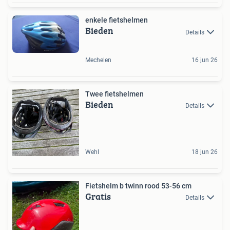
enkele fietshelmen
Bieden
Details
Mechelen
16 jun 26
Twee fietshelmen
Bieden
Details
Wehl
18 jun 26
Fietshelm b twinn rood 53-56 cm
Gratis
Details