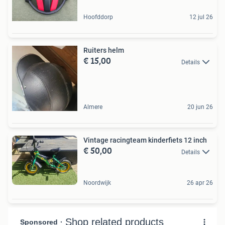
Hoofddorp
12 jul 26
Ruiters helm
€ 15,00
Details
Almere
20 jun 26
Vintage racingteam kinderfiets 12 inch
€ 50,00
Details
Noordwijk
26 apr 26