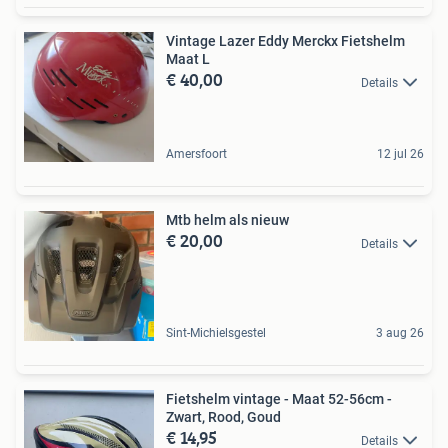
Vintage Lazer Eddy Merckx Fietshelm
Maat L
€ 40,00
Details
Amersfoort
12 jul 26
Mtb helm als nieuw
€ 20,00
Details
Sint-Michielsgestel
3 aug 26
Fietshelm vintage - Maat 52-56cm -
Zwart, Rood, Goud
€ 14,95
Details