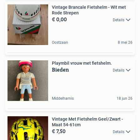
Vintage Brancale Fietshelm - Wit met
Rode Strepen
€ 0,00
Details
Oostzaan
8 mei 26
Playmbil vrouw met fietshelm.
Bieden
Details
Middelharnis
18 jun 26
Vintage Met Fietshelm Geel/Zwart -
Maat 54-61cm
€ 7,50
Details