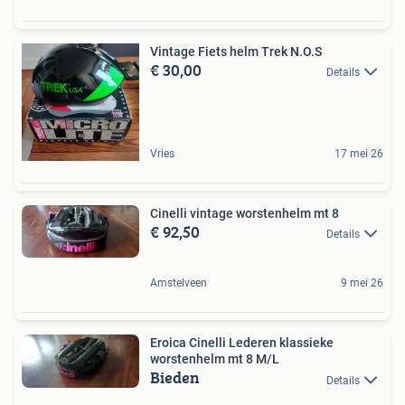
Vintage Fiets helm Trek N.O.S
€ 30,00
Details
Vries
17 mei 26
Cinelli vintage worstenhelm mt 8
€ 92,50
Details
Amstelveen
9 mei 26
Eroica Cinelli Lederen klassieke
worstenhelm mt 8 M/L
Bieden
Details