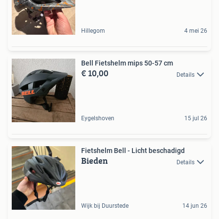
Hillegom
4 mei 26
Bell Fietshelm mips 50-57 cm
€ 10,00
Details
Eygelshoven
15 jul 26
Fietshelm Bell - Licht beschadigd
Bieden
Details
Wijk bij Duurstede
14 jun 26