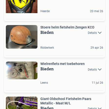
Heerde
20 mei 26
Stoere helm fietshelm Zengen KCO
Bieden
Details
Ridderkerk
29 apr 26
Wielrenfiets met toebehoren
Bieden
Details
Leens
11 jul 26
Giant Oldschool Fietshelm Paars
Metallic - Maat M/L
Bieden
Details