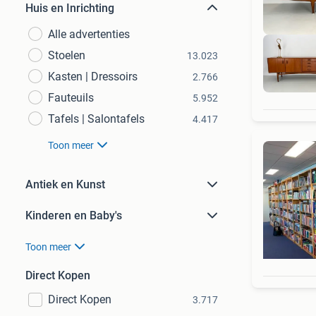
Huis en Inrichting
Alle advertenties
Stoelen
13.023
Kasten | Dressoirs
2.766
Fauteuils
5.952
Tafels | Salontafels
4.417
Toon meer
Antiek en Kunst
Kinderen en Baby's
Toon meer
Direct Kopen
Direct Kopen
3.717