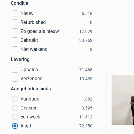
Conditie
Nieuw
6.518
Refurbished
0
Zo goed als nieuw
17.079
Gebruikt
33.762
Niet werkend
2
Levering
Ophalen
71.468
Verzenden
19.439
Aangeboden sinds
Vandaag
1.882
Gisteren
3.595
Een week
11.612
Altijd
72.350