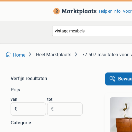
Help en info
Voor
Heel Marktplaats
77.507 resultaten
voor '
Home
Verfijn resultaten
Bewaa
Prijs
van
tot
€
€
Categorie