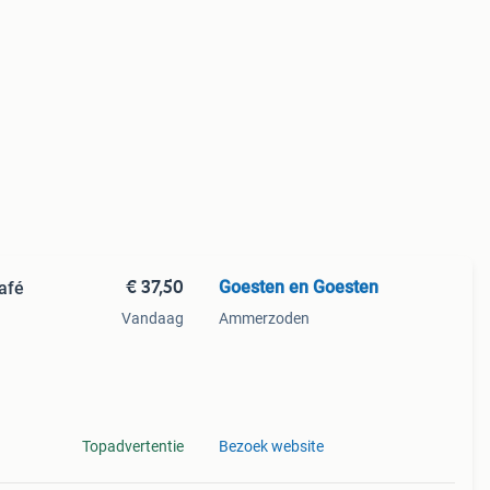
€ 37,50
Goesten en Goesten
afé
Vandaag
Ammerzoden
p onze
Topadvertentie
Bezoek website