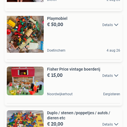
Playmobiel
€ 50,00
Details
Doetinchem
4 aug 26
Fisher Price vintage boerderij
€ 15,00
Details
Noordwijkerhout
Eergisteren
Duplo / stenen /poppetjes / auto's /
dieren etc
€ 20,00
Details