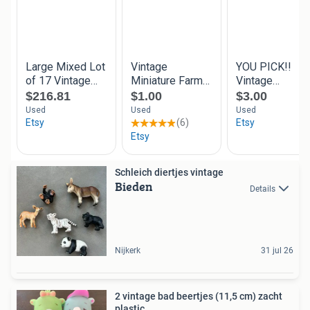
Schleich diertjes vintage
Bieden
Details
Nijkerk
31 jul 26
2 vintage bad beertjes (11,5 cm) zacht
plastic