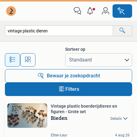
Alle categorieën…
Sorteer op
Alle afstanden…
Bewaar je zoekopdracht
Filters
Vintage plastic boerderijdieren en
figuren - Grote set
Bieden
Details
Etten-Leur
4 aug 26