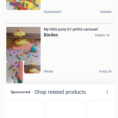
Ossendrecht
Gisteren
My little pony G1 petite carousel
Bieden
Details
Wezep
4 aug 26