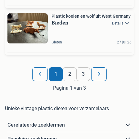
Plastic koeien en wolf uit West Germany
Bieden
Details
Gieten
27 jul 26
1
2
3
Pagina 1 van 3
Unieke vintage plastic dieren voor verzamelaars
Gerelateerde zoektermen
Populaire zoektermen