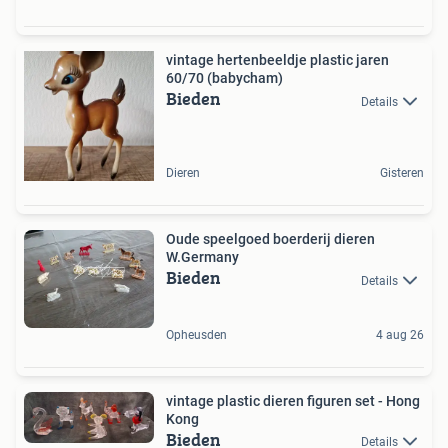
vintage hertenbeeldje plastic jaren
60/70 (babycham)
Bieden
Details
Dieren
Gisteren
Oude speelgoed boerderij dieren
W.Germany
Bieden
Details
Opheusden
4 aug 26
vintage plastic dieren figuren set - Hong
Kong
Bieden
Details