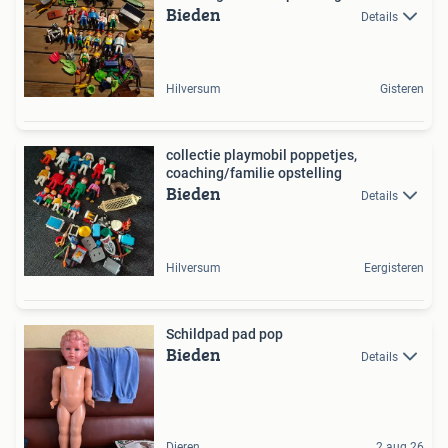
Bieden
Details
Hilversum
Gisteren
collectie playmobil poppetjes,
coaching/familie opstelling
Bieden
Details
Hilversum
Eergisteren
Schildpad pad pop
Bieden
Details
Dieren
2 aug 26