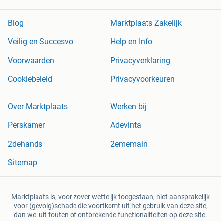
Blog
Marktplaats Zakelijk
Veilig en Succesvol
Help en Info
Voorwaarden
Privacyverklaring
Cookiebeleid
Privacyvoorkeuren
Over Marktplaats
Werken bij
Perskamer
Adevinta
2dehands
2ememain
Sitemap
Marktplaats is, voor zover wettelijk toegestaan, niet aansprakelijk
voor (gevolg)schade die voortkomt uit het gebruik van deze site,
dan wel uit fouten of ontbrekende functionaliteiten op deze site.