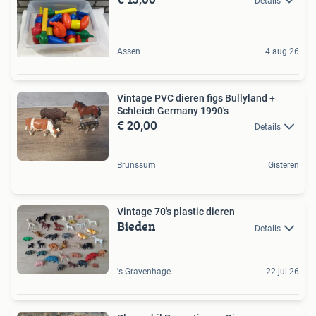
Details
Assen
4 aug 26
Vintage PVC dieren figs Bullyland +
Schleich Germany 1990's
€ 20,00
Details
Brunssum
Gisteren
Vintage 70's plastic dieren
Bieden
Details
's-Gravenhage
22 jul 26