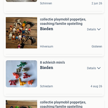
Schinnen
2 jun 26
collectie playmobil poppetjes,
coaching/familie opstelling
Bieden
Details
Hilversum
Gisteren
8 schleich mini’s
Bieden
Details
Schiedam
4 aug 26
collectie playmobil poppetjes,
coaching/familie opstelling