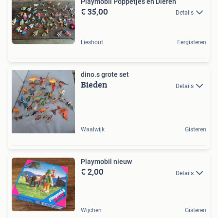
Playmobil Poppetjes en Dieren
€ 35,00
Details
Lieshout
Eergisteren
dino.s grote set
Bieden
Details
Waalwijk
Gisteren
Playmobil nieuw
€ 2,00
Details
Wijchen
Gisteren