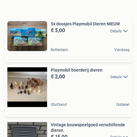
5x doosjes Playmobil Dieren NIEUW
€ 5,00
Details
Rotterdam
Vandaag
Playmobil boerderij dieren
€ 2,00
Details
Stuifzand
Gisteren
Vintage bouwspeelgoed verschillende
dieren.
€ 15,00