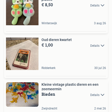
€ 8,50
Details
Winterswijk
3 aug 26
Oud dieren kwartet
€ 1,00
Details
Ridderkerk
30 jul 26
Kleine vintage plastic dieren en een
zeemeermin
Bieden
Details
Zwijndrecht
2 mei 26