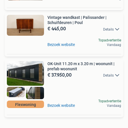
Vintage wandkast | Palissander |
Schuifdeuren | Poul
€ 445,00
Details
Topadvertentie
Bezoek website
Vandaag
OK-Unit 11.20 m x 3.20 m | woonunit |
prefab woonunit
€ 37.950,00
Details
Topadvertentie
Flexwoning
Bezoek website
Vandaag