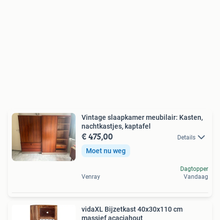
Vintage slaapkamer meubilair: Kasten,
nachtkastjes, kaptafel
€ 475,00
Details
Moet nu weg
Dagtopper
Venray
Vandaag
vidaXL Bijzetkast 40x30x110 cm
massief acaciahout