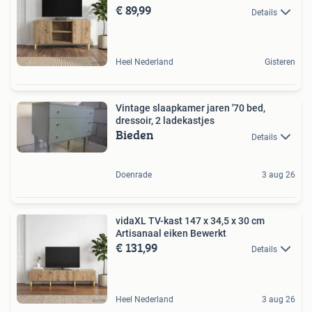
€ 89,99
Details
Heel Nederland
Gisteren
Vintage slaapkamer jaren '70 bed,
dressoir, 2 ladekastjes
Bieden
Details
Doenrade
3 aug 26
vidaXL TV-kast 147 x 34,5 x 30 cm
Artisanaal eiken Bewerkt
€ 131,99
Details
Heel Nederland
3 aug 26