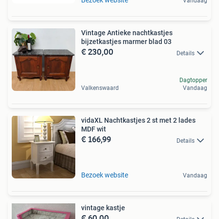
Bezoek website
Vandaag
Vintage Antieke nachtkastjes
bijzetkastjes marmer blad 03
€ 230,00
Details
Dagtopper
Valkenswaard
Vandaag
vidaXL Nachtkastjes 2 st met 2 lades
MDF wit
€ 166,99
Details
Bezoek website
Vandaag
vintage kastje
€ 60,00