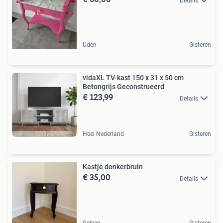
Details
Uden
Gisteren
vidaXL TV-kast 150 x 31 x 50 cm
Betongrijs Geconstrueerd
€ 123,99
Details
Heel Nederland
Gisteren
Kastje donkerbruin
€ 35,00
Details