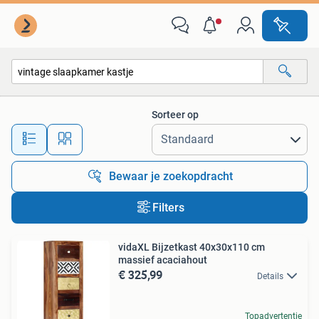
Alle categorieën…
Sorteer op
Alle afstanden…
Bewaar je zoekopdracht
Filters
vidaXL Bijzetkast 40x30x110 cm
massief acaciahout
€ 325,99
Details
Topadvertentie