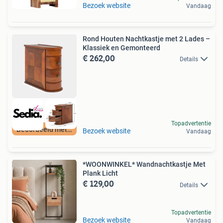
Bezoek website
Vandaag
Rond Houten Nachtkastje met 2 Lades –
Klassiek en Gemonteerd
€ 262,00
Details
Topadvertentie
Beoordeeld met 9+
Bezoek website
Vandaag
*WOONWINKEL* Wandnachtkastje Met
Plank Licht
€ 129,00
Details
Topadvertentie
Bezoek website
Vandaag