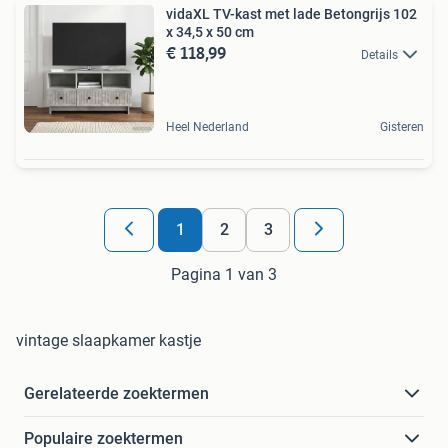
vidaXL TV-kast met lade Betongrijs 102
x 34,5 x 50 cm
€ 118,99
Details
Heel Nederland
Gisteren
1
2
3
Pagina 1 van 3
vintage slaapkamer kastje
Gerelateerde zoektermen
Populaire zoektermen