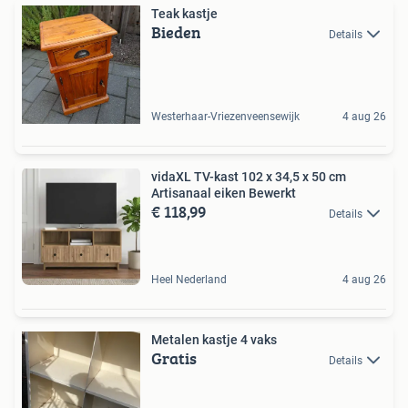
Teak kastje
Bieden
Details
Westerhaar-Vriezenveensewijk
4 aug 26
vidaXL TV-kast 102 x 34,5 x 50 cm
Artisanaal eiken Bewerkt
€ 118,99
Details
Heel Nederland
4 aug 26
Metalen kastje 4 vaks
Gratis
Details