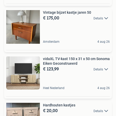
Vintage bijzet kastje jaren 50
€ 175,00
Details
Amsterdam
4 aug 26
vidaXL TV-kast 150 x 31 x 50 cm Sonoma
Eiken Geconstrueerd
€ 123,99
Details
Heel Nederland
4 aug 26
Hardhouten kastjes
€ 20,00
Details