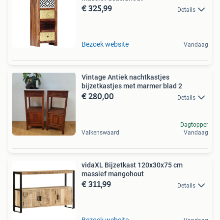
€ 325,99
Details
Bezoek website
Vandaag
Vintage Antiek nachtkastjes
bijzetkastjes met marmer blad 2
€ 280,00
Details
Dagtopper
Valkenswaard
Vandaag
vidaXL Bijzetkast 120x30x75 cm
massief mangohout
€ 311,99
Details