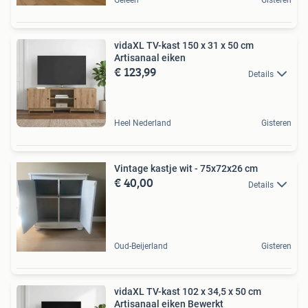
Geleen
Gisteren
vidaXL TV-kast 150 x 31 x 50 cm
Artisanaal eiken
€ 123,99
Details
Heel Nederland
Gisteren
Vintage kastje wit - 75x72x26 cm
€ 40,00
Details
Oud-Beijerland
Gisteren
vidaXL TV-kast 102 x 34,5 x 50 cm
Artisanaal eiken Bewerkt