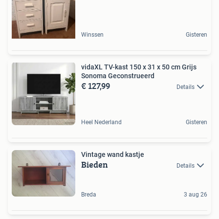
Winssen
Gisteren
vidaXL TV-kast 150 x 31 x 50 cm Grijs
Sonoma Geconstrueerd
€ 127,99
Details
Heel Nederland
Gisteren
Vintage wand kastje
Bieden
Details
Breda
3 aug 26