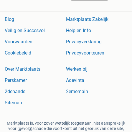
Blog
Marktplaats Zakelijk
Veilig en Succesvol
Help en Info
Voorwaarden
Privacyverklaring
Cookiebeleid
Privacyvoorkeuren
Over Marktplaats
Werken bij
Perskamer
Adevinta
2dehands
2ememain
Sitemap
Marktplaats is, voor zover wettelijk toegestaan, niet aansprakelijk
voor (gevolg)schade die voortkomt uit het gebruik van deze site,