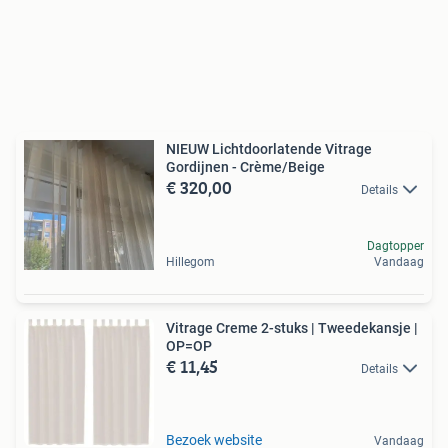
NIEUW Lichtdoorlatende Vitrage
Gordijnen - Crème/Beige
€ 320,00
Details
Dagtopper
Hillegom
Vandaag
Vitrage Creme 2-stuks | Tweedekansje |
OP=OP
€ 11,45
Details
Bezoek website
Vandaag