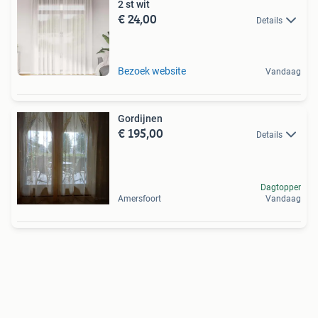
2 st wit
€ 24,00
Details
Bezoek website
Vandaag
Gordijnen
€ 195,00
Details
Dagtopper
Amersfoort
Vandaag