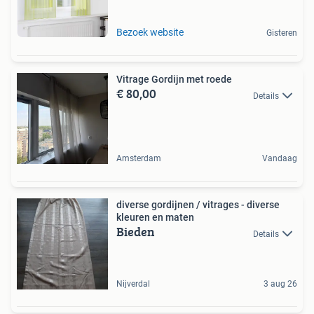
Bezoek website
Gisteren
Vitrage Gordijn met roede
€ 80,00
Details
Amsterdam
Vandaag
diverse gordijnen / vitrages - diverse
kleuren en maten
Bieden
Details
Nijverdal
3 aug 26