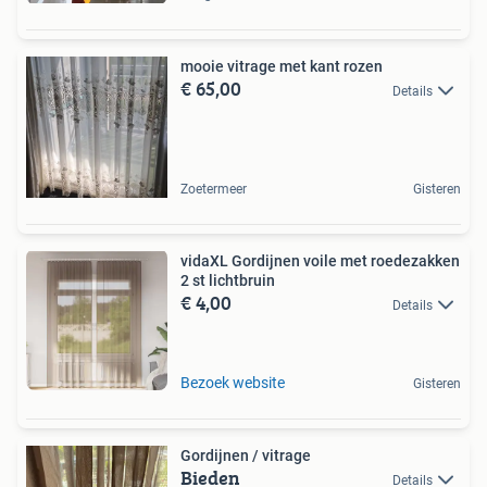
mooie vitrage met kant rozen
€ 65,00
Details
Zoetermeer
Gisteren
vidaXL Gordijnen voile met roedezakken
2 st lichtbruin
€ 4,00
Details
Bezoek website
Gisteren
Gordijnen / vitrage
Bieden
Details