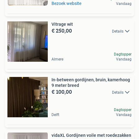
Bezoek website
Vandaag
Vitrage wit
€ 250,00
Details
Dagtopper
Almere
Vandaag
In-between gordijnen, bruin, kamerhoog
9 meter breed
€ 100,00
Details
Dagtopper
Delft
Vandaag
vidaXL Gordijnen voile met roedezakken