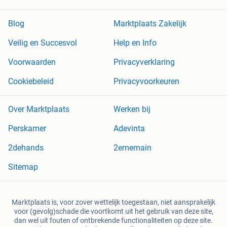
Blog
Marktplaats Zakelijk
Veilig en Succesvol
Help en Info
Voorwaarden
Privacyverklaring
Cookiebeleid
Privacyvoorkeuren
Over Marktplaats
Werken bij
Perskamer
Adevinta
2dehands
2ememain
Sitemap
Marktplaats is, voor zover wettelijk toegestaan, niet aansprakelijk
voor (gevolg)schade die voortkomt uit het gebruik van deze site,
dan wel uit fouten of ontbrekende functionaliteiten op deze site.