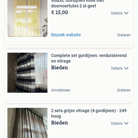
vidaXL Gordijnen voile met
doorvoertules 2 st geel
€ 15,00
Details
Bezoek website
Gisteren
Complete set gordijnen: verduisterend
en vitrage
Bieden
Details
Amstelveen
Gisteren
2 sets grijze vitrage (4 gordijnen) - 249
hoog
Bieden
Details