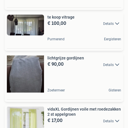
te koop vitrage
€ 100,00
Details
Purmerend
Eergisteren
lichtgrijze gordijnen
€ 90,00
Details
Zoetermeer
Gisteren
vidaXL Gordijnen voile met roedezakken
2 st appelgroen
€ 17,00
Details