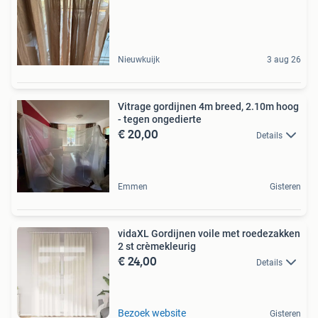
Nieuwkuijk
3 aug 26
Vitrage gordijnen 4m breed, 2.10m hoog
- tegen ongedierte
€ 20,00
Details
Emmen
Gisteren
vidaXL Gordijnen voile met roedezakken
2 st crèmekleurig
€ 24,00
Details
Bezoek website
Gisteren