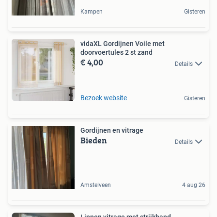
Kampen
Gisteren
vidaXL Gordijnen Voile met
doorvoertules 2 st zand
€ 4,00
Details
Bezoek website
Gisteren
Gordijnen en vitrage
Bieden
Details
Amstelveen
4 aug 26