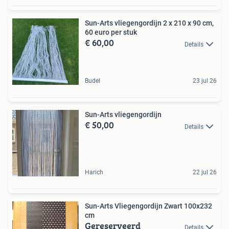
Sun-Arts vliegengordijn 2 x 210 x 90 cm,
60 euro per stuk
€ 60,00
Details
Budel
23 jul 26
Sun-Arts vliegengordijn
€ 50,00
Details
Harich
22 jul 26
Sun-Arts Vliegengordijn Zwart 100x232
cm
Gereserveerd
Details