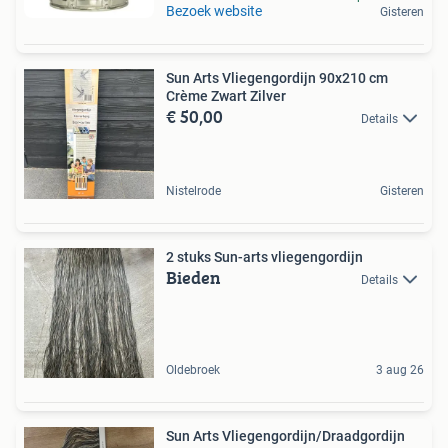
Bezoek website
Gisteren
Sun Arts Vliegengordijn 90x210 cm
Crème Zwart Zilver
€ 50,00
Details
Nistelrode
Gisteren
2 stuks Sun-arts vliegengordijn
Bieden
Details
Oldebroek
3 aug 26
Sun Arts Vliegengordijn/Draadgordijn