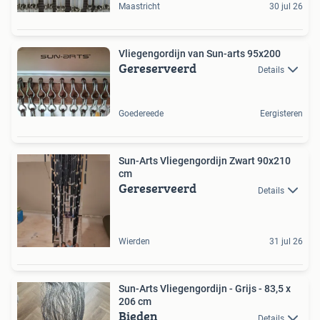
Maastricht
30 jul 26
Vliegengordijn van Sun-arts 95x200
Gereserveerd
Details
Goedereede
Eergisteren
Sun-Arts Vliegengordijn Zwart 90x210
cm
Gereserveerd
Details
Wierden
31 jul 26
Sun-Arts Vliegengordijn - Grijs - 83,5 x
206 cm
Bieden
Details