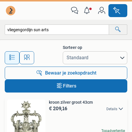
Alle categorieën…
Sorteer op
Alle afstanden…
Bewaar je zoekopdracht
Filters
kroon zilver groot 43cm
€ 209,16
Details
Topadvertentie