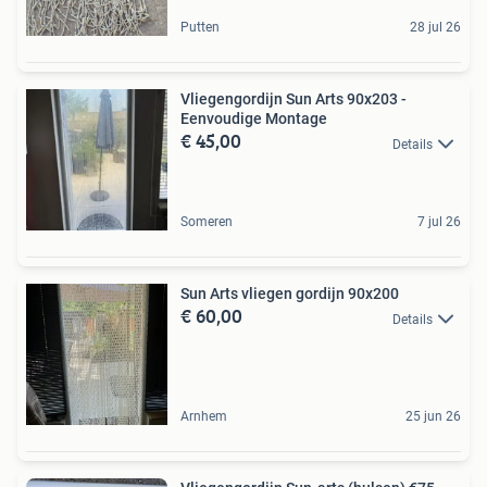
Putten
28 jul 26
Vliegengordijn Sun Arts 90x203 -
Eenvoudige Montage
€ 45,00
Details
Someren
7 jul 26
Sun Arts vliegen gordijn 90x200
€ 60,00
Details
Arnhem
25 jun 26