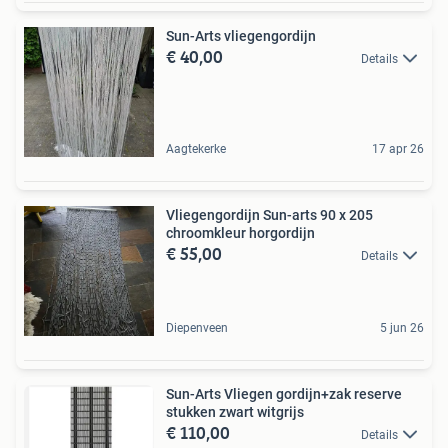
Sun-Arts vliegengordijn
€ 40,00
Details
Aagtekerke
17 apr 26
Vliegengordijn Sun-arts 90 x 205
chroomkleur horgordijn
€ 55,00
Details
Diepenveen
5 jun 26
Sun-Arts Vliegen gordijn+zak reserve
stukken zwart witgrijs
€ 110,00
Details