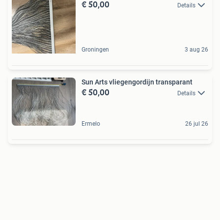
€ 50,00
Details
Groningen
3 aug 26
Sun Arts vliegengordijn transparant
€ 50,00
Details
Ermelo
26 jul 26