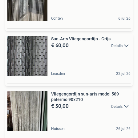
Ochten
6 jul 26
Sun-Arts Vliegengordijn - Grijs
€ 60,00
Details
Leusden
22 jul 26
Vliegengordijn sun-arts model 589
palermo 90x210
€ 50,00
Details
Huissen
26 jul 26