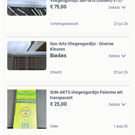
Vliegengordijn Sun-arts (hulsen) €75,-
€ 75,00
Details
's-Hertogenbosch
23 jul 26
Sun-Arts Vliegengordijn - Diverse
Kleuren
Bieden
Details
Utrecht
20 jul 26
SUN-ARTS vliegengordijn Palermo wit
transparant
€ 25,00
Details
Uden
1 aug 26