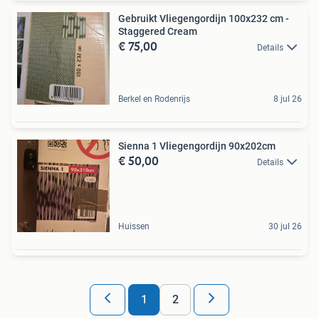
Gebruikt Vliegengordijn 100x232 cm -
Staggered Cream
€ 75,00
Details
Berkel en Rodenrijs
8 jul 26
Sienna 1 Vliegengordijn 90x202cm
€ 50,00
Details
Huissen
30 jul 26
1
2