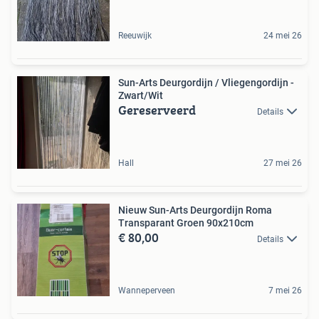
Reeuwijk
24 mei 26
Sun-Arts Deurgordijn / Vliegengordijn -
Zwart/Wit
Gereserveerd
Details
Hall
27 mei 26
Nieuw Sun-Arts Deurgordijn Roma
Transparant Groen 90x210cm
€ 80,00
Details
Wanneperveen
7 mei 26