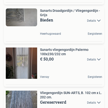
Sunarts Draadgordijn / Vliegengordijn -
Grijs
Bieden
Details
Heerhugowaard
Eergisteren
Sunarts vliegengordijn Palermo
100x230/232 cm
€ 50,00
Details
Venray
Eergisteren
Vliegengordijn SUN-ARTS, B. 102 cm x L.
202 cm.
Gereserveerd
Details