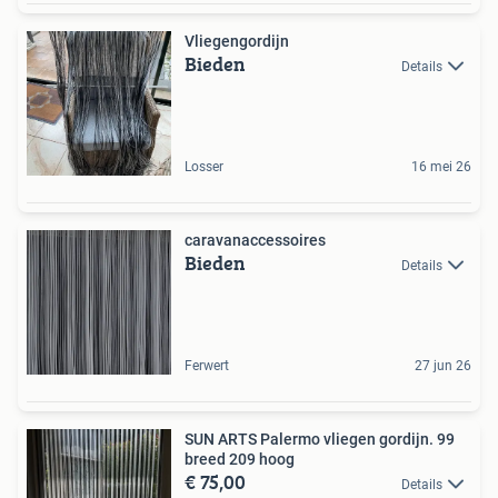
Vliegengordijn
Bieden
Details
Losser
16 mei 26
caravanaccessoires
Bieden
Details
Ferwert
27 jun 26
SUN ARTS Palermo vliegen gordijn. 99
breed 209 hoog
€ 75,00
Details