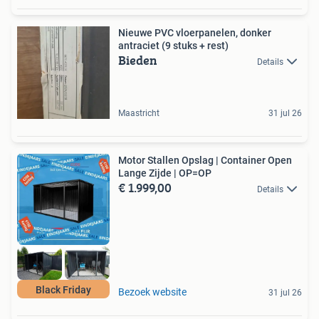
Nieuwe PVC vloerpanelen, donker
antraciet (9 stuks + rest)
Bieden
Details
Maastricht
31 jul 26
Motor Stallen Opslag | Container Open
Lange Zijde | OP=OP
€ 1.999,00
Details
Black Friday
Bezoek website
31 jul 26