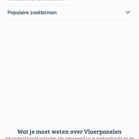
Populaire zoektermen
Wat je moet weten over Vloerpanelen
De onderstaande waarden zijn gebaseerd op je zoekopdracht en de