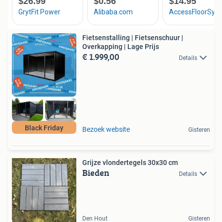
Fietsenstalling | Fietsenschuur |
Overkapping | Lage Prijs
€ 1.999,00
Details
Black Friday
Bezoek website
Gisteren
Grijze vlondertegels 30x30 cm
Bieden
Details
Den Hout
Gisteren