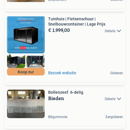
Tuinhuis | Fietsenschuur |
Snelbouwcontainer | Lage Prijs
€ 1.999,00
Details
Koop nu!
Bezoek website
Gisteren
Bollenzeef. 6-delig
Bieden
Details
Bitgummole
Eergisteren