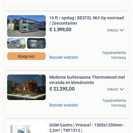
16 ft / opslag | BESTEL NU! Op voorraad
/ Zeecontainer
€ 1.399,00
Details
Topadvertentie
Koop nu!
Bezoek website
Vandaag
Moderne buitensauna Thermowood met
veranda en kleedruimte
€ 21.295,00
Details
Topadvertentie
Bezoek website
Vandaag
GGM Gastro | Vriescel - 1500x1200mm -
2,2m³ | TKF1512 |