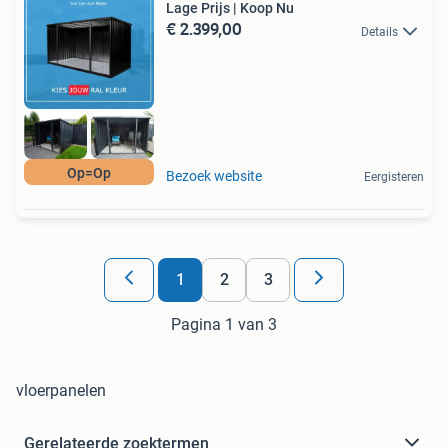
Lage Prijs | Koop Nu
€ 2.399,00
Details
Op=Op
Bezoek website
Eergisteren
1
2
3
Pagina 1 van 3
vloerpanelen
Gerelateerde zoektermen