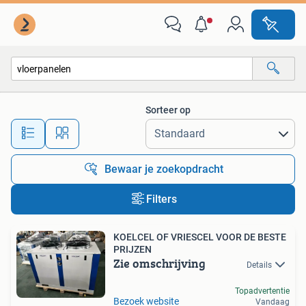
Alle categorieën…
Sorteer op
Alle afstanden…
Bewaar je zoekopdracht
Filters
KOELCEL OF VRIESCEL VOOR DE BESTE
PRIJZEN
Zie omschrijving
Details
Topadvertentie
Bezoek website
Vandaag