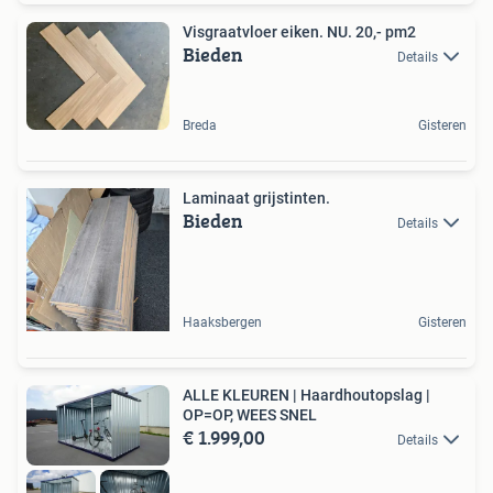
Visgraatvloer eiken. NU. 20,- pm2
Bieden
Details
Breda
Gisteren
Laminaat grijstinten.
Bieden
Details
Haaksbergen
Gisteren
ALLE KLEUREN | Haardhoutopslag |
OP=OP, WEES SNEL
€ 1.999,00
Details