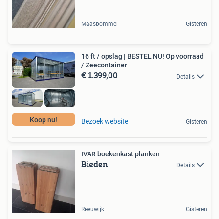
Maasbommel
Gisteren
16 ft / opslag | BESTEL NU! Op voorraad
/ Zeecontainer
€ 1.399,00
Details
Koop nu!
Bezoek website
Gisteren
IVAR boekenkast planken
Bieden
Details
Reeuwijk
Gisteren