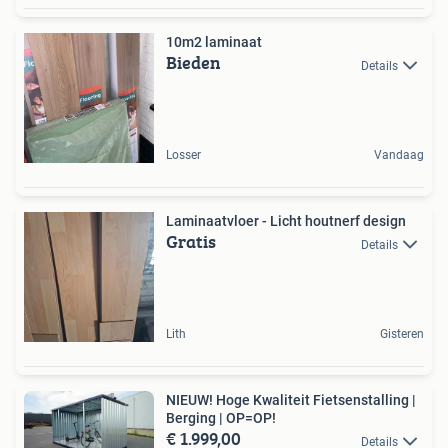
10m2 laminaat
Bieden
Details
Losser
Vandaag
Laminaatvloer - Licht houtnerf design
Gratis
Details
Lith
Gisteren
NIEUW! Hoge Kwaliteit Fietsenstalling |
Berging | OP=OP!
€ 1.999,00
Details