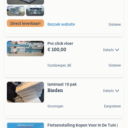
Direct leverbaar!
Bezoek website
Gisteren
Pvc click vloer
€ 100,00
Details
Oudsbergen, BE
Gisteren
laminaat 10 pak
Bieden
Details
Groningen
Eergisteren
Fietsenstalling Kopen Voor In De Tuin |