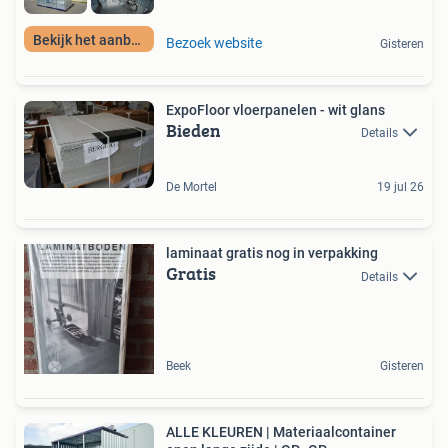
Bekijk het aanbod!
Bezoek website
Gisteren
ExpoFloor vloerpanelen - wit glans
Bieden
Details
De Mortel
19 jul 26
laminaat gratis nog in verpakking
Gratis
Details
Beek
Gisteren
ALLE KLEUREN | Materiaalcontainer