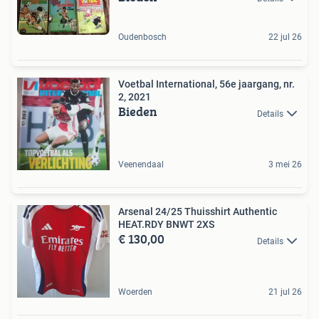
Oudenbosch
22 jul 26
Voetbal International, 56e jaargang, nr.
2, 2021
Bieden
Details
Veenendaal
3 mei 26
Arsenal 24/25 Thuisshirt Authentic
HEAT.RDY BNWT 2XS
€ 130,00
Details
Woerden
21 jul 26