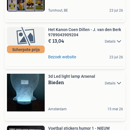
Turnhout, BE
23 jul 26
Het Kanon Coen Dillen - J. van den Berk
9789043909204
€ 13,04
Details
Scherpste prijs
Bezoek website
23 jul 26
3d Led light lamp Arsenal
Bieden
Details
Amsterdam
15 mei 26
Voetbal stickers humor 1 - NIEUW