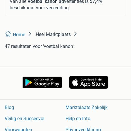
Van alle
Voetbal kanon
advertenties is
57,4%
beschikbaar voor verzending.
Heel Marktplaats
Home
47 resultaten
voor 'voetbal kanon'
Blog
Marktplaats Zakelijk
Veilig en Succesvol
Help en Info
Voorwaarden
Privacyverklaring