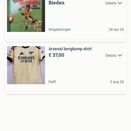
Bieden
Details
Wagenborgen
28 apr 26
Arsenal bergkamp shirt
€ 37,00
Details
Delft
3 aug 26