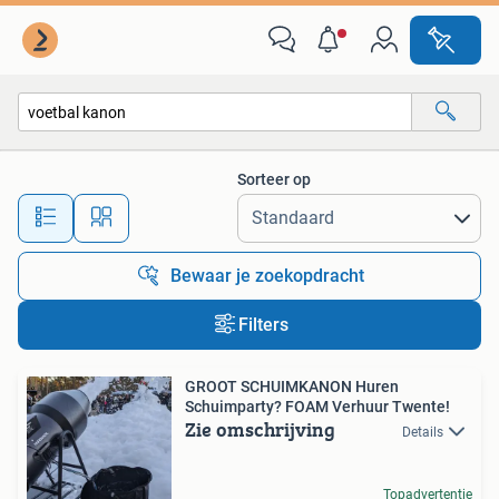
Alle categorieën…
Sorteer op
Alle afstanden…
Bewaar je zoekopdracht
Filters
GROOT SCHUIMKANON Huren
Schuimparty? FOAM Verhuur Twente!
Zie omschrijving
Details
Topadvertentie