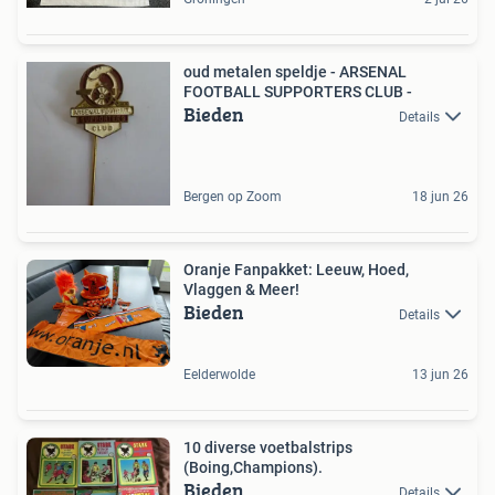
oud metalen speldje - ARSENAL
FOOTBALL SUPPORTERS CLUB -
Bieden
Details
Bergen op Zoom
18 jun 26
Oranje Fanpakket: Leeuw, Hoed,
Vlaggen & Meer!
Bieden
Details
Eelderwolde
13 jun 26
10 diverse voetbalstrips
(Boing,Champions).
Bieden
Details