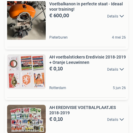
Voetbalkanon in perfecte staat - Ideaal
voor training!
€ 600,00
Details
Pieterburen
4 mei 26
AH voetbalstickers Eredivisie 2018-2019
+ Oranje Leeuwinnen
€ 0,10
Details
Rotterdam
5 jun 26
AH EREDIVISIE VOETBALPLAATJES
2018-2019
€ 0,10
Details