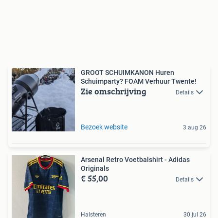
GROOT SCHUIMKANON Huren
Schuimparty? FOAM Verhuur Twente!
Zie omschrijving
Details
Bezoek website
3 aug 26
Arsenal Retro Voetbalshirt - Adidas
Originals
€ 55,00
Details
Halsteren
30 jul 26