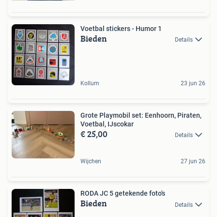
Voetbal stickers - Humor 1
Bieden
Details
Kollum
23 jun 26
Grote Playmobil set: Eenhoorn, Piraten,
Voetbal, IJscokar
€ 25,00
Details
Wijchen
27 jun 26
RODA JC 5 getekende foto's
Bieden
Details