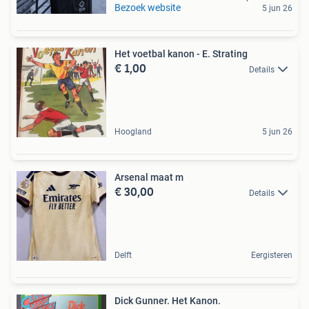
Bezoek website
5 jun 26
Het voetbal kanon - E. Strating
€ 1,00
Details
Hoogland
5 jun 26
Arsenal maat m
€ 30,00
Details
Delft
Eergisteren
Dick Gunner. Het Kanon.