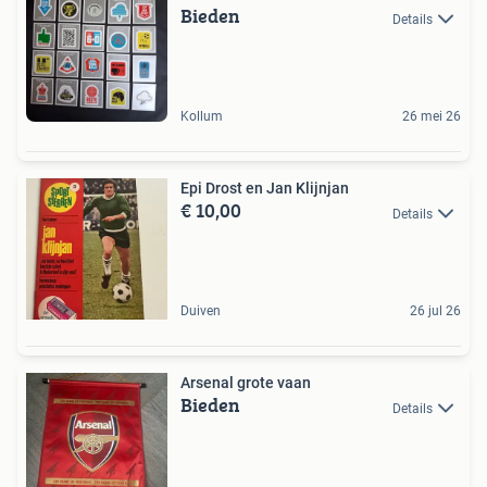
Bieden
Details
Kollum
26 mei 26
Epi Drost en Jan Klijnjan
€ 10,00
Details
Duiven
26 jul 26
Arsenal grote vaan
Bieden
Details