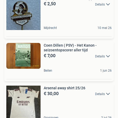
€ 2,50
Details
Mijdrecht
10 mei 26
Coen Dillen ( PSV) - Het Kanon -
seizoentopscorer aller tijd
€ 7,00
Details
Beilen
1 jun 26
Arsenal away shirt 25/26
€ 30,00
Details
Groningen
2 jul 26