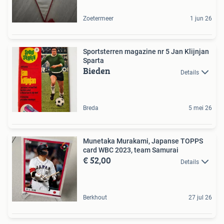
Zoetermeer
1 jun 26
Sportsterren magazine nr 5 Jan Klijnjan
Sparta
Bieden
Details
Breda
5 mei 26
Munetaka Murakami, Japanse TOPPS
card WBC 2023, team Samurai
€ 52,00
Details
Berkhout
27 jul 26