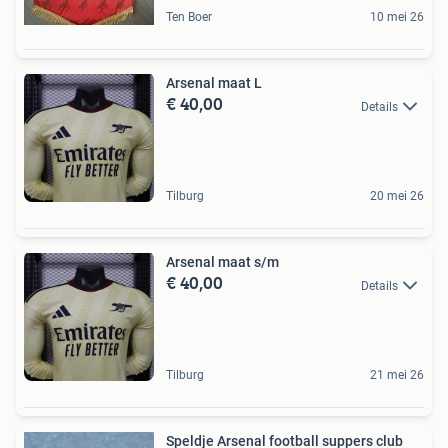
Ten Boer
10 mei 26
Arsenal maat L
€ 40,00
Details
Tilburg
20 mei 26
Arsenal maat s/m
€ 40,00
Details
Tilburg
21 mei 26
Speldje Arsenal football suppers club