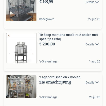
€ 149,99
Details
Bodegraven
27 jun 26
Te koop montana madeira 2 antiek met
speeltjes erbij
€ 200,00
Details
's-Gravenhage
1 aug 26
2 agapornissen en 2 kooien
Zie omschrijving
Details
's-Gravenhage
28 jul 26