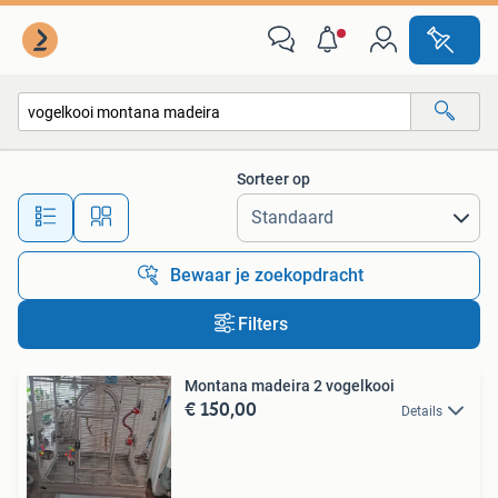
Alle categorieën…
Sorteer op
Alle afstanden…
Bewaar je zoekopdracht
Filters
Montana madeira 2 vogelkooi
€ 150,00
Details