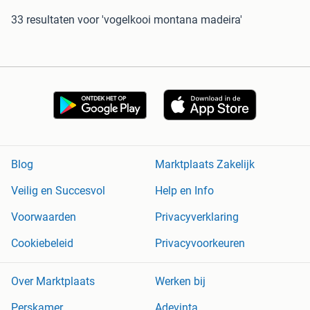
33 resultaten
voor 'vogelkooi montana madeira'
Blog
Marktplaats Zakelijk
Veilig en Succesvol
Help en Info
Voorwaarden
Privacyverklaring
Cookiebeleid
Privacyvoorkeuren
Over Marktplaats
Werken bij
Perskamer
Adevinta