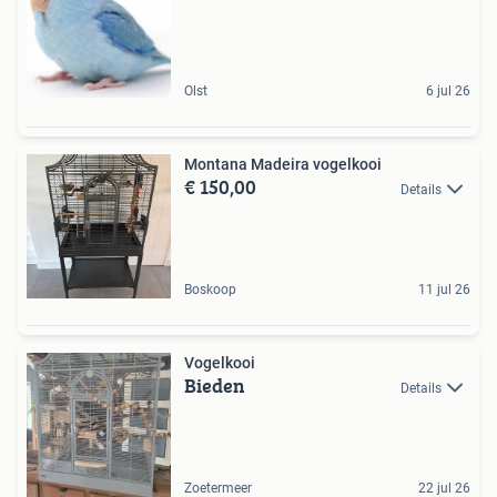
Olst
6 jul 26
Montana Madeira vogelkooi
€ 150,00
Details
Boskoop
11 jul 26
Vogelkooi
Bieden
Details
Zoetermeer
22 jul 26