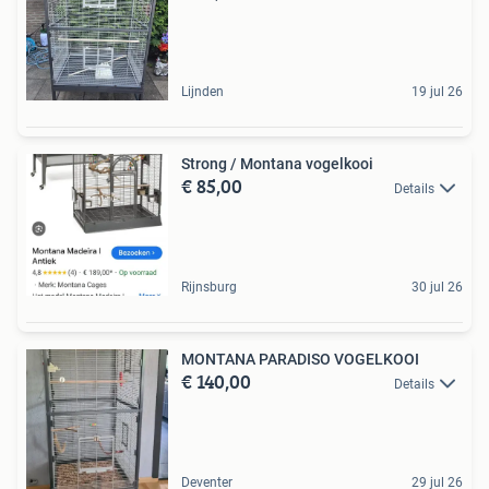
Lijnden
19 jul 26
Strong / Montana vogelkooi
€ 85,00
Details
Rijnsburg
30 jul 26
MONTANA PARADISO VOGELKOOI
€ 140,00
Details
Deventer
29 jul 26