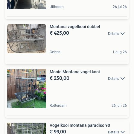
Uithoorn
26 jul 26
Montana vogelkooi dubbel
€ 425,00
Details
Geleen
1 aug 26
Mooie Montana vogel kooi
€ 250,00
Details
Rotterdam
26 jun 26
Vogelkooi montana paradiso 90
€ 99,00
Details