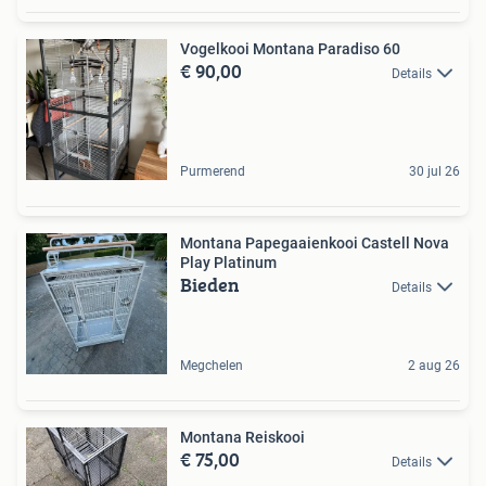
Vogelkooi Montana Paradiso 60
€ 90,00
Details
Purmerend
30 jul 26
Montana Papegaaienkooi Castell Nova
Play Platinum
Bieden
Details
Megchelen
2 aug 26
Montana Reiskooi
€ 75,00
Details