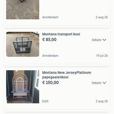
Amsterdam
2 aug 26
Montana transport kooi
€ 85,00
Details
Amsterdam
19 jul 26
Montana New JerseyPlatinum
papegaaienkooi
€ 150,00
Details
Echt
2 aug 26