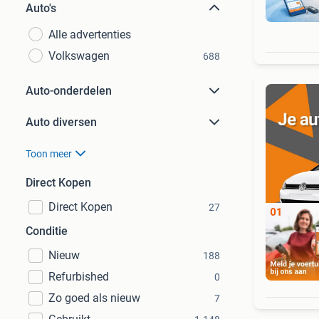
Auto's
Alle advertenties
Volkswagen
688
Auto-onderdelen
Auto diversen
Toon meer
Direct Kopen
Direct Kopen
27
Conditie
Nieuw
188
Aut
Refurbished
0
Zo goed als nieuw
7