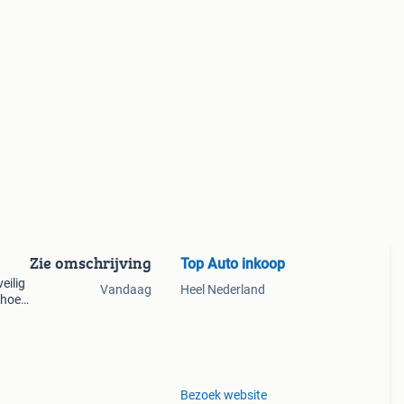
Zie omschrijving
Top Auto inkoop
eilig
Vandaag
Heel Nederland
 hoeft
Binnen
Bezoek website