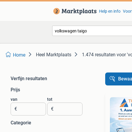
Help en info
Voor
Heel Marktplaats
1.474 resultaten
voor 'v
Home
Verfijn resultaten
Bewaa
Prijs
van
tot
€
€
Categorie