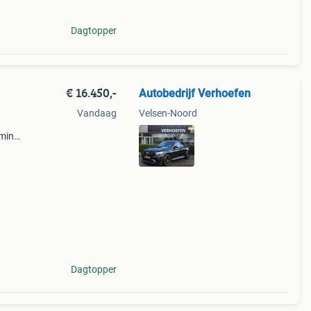
Dagtopper
€ 16.450,-
Autobedrijf Verhoefen
Vandaag
Velsen-Noord
rming,
Dagtopper