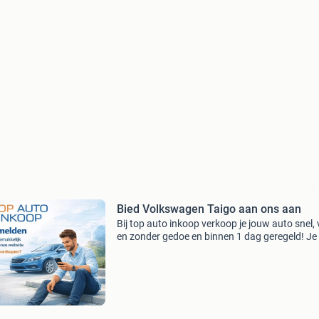
Bied Volkswagen Taigo aan ons aan
Bij top auto inkoop verkoop je jouw auto snel, v
en zonder gedoe en binnen 1 dag geregeld! Je
nergens achteraan. Wij regelen alles voor je. 
enkele minuten aangemeld via onze website