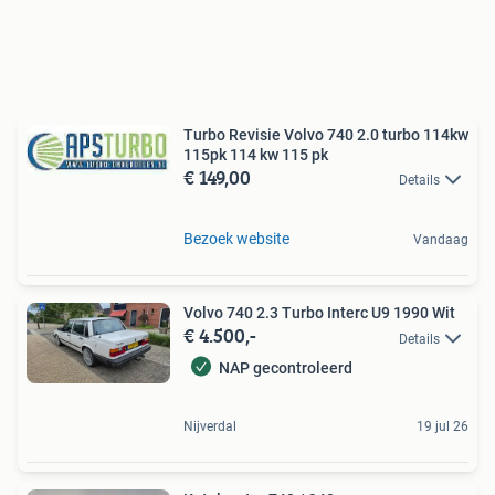
Turbo Revisie Volvo 740 2.0 turbo 114kw
115pk 114 kw 115 pk
€ 149,00
Details
Bezoek website
Vandaag
Volvo 740 2.3 Turbo Interc U9 1990 Wit
€ 4.500,-
Details
NAP gecontroleerd
Nijverdal
19 jul 26