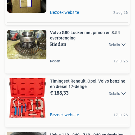
Bezoek website
2 aug 26
Volvo G80 Locker met pinion en 3.54
overbrenging
Bieden
Details
Roden
17 jul 26
Timingset Renault, Opel, Volvo benzine
en diesel 17-delige
€ 188,33
Details
Bezoek website
17 jul 26