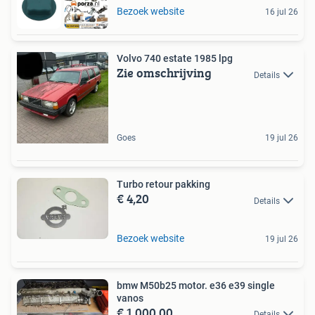
Bezoek website
16 jul 26
Volvo 740 estate 1985 lpg
Zie omschrijving
Details
Goes
19 jul 26
Turbo retour pakking
€ 4,20
Details
Bezoek website
19 jul 26
bmw M50b25 motor. e36 e39 single
vanos
€ 1.000,00
Details