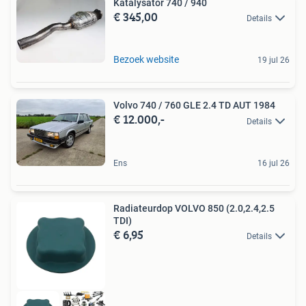
Katalysator 740 / 940
€ 345,00
Details
Bezoek website
19 jul 26
Volvo 740 / 760 GLE 2.4 TD AUT 1984
€ 12.000,-
Details
Ens
16 jul 26
Radiateurdop VOLVO 850 (2.0,2.4,2.5
TDI)
€ 6,95
Details