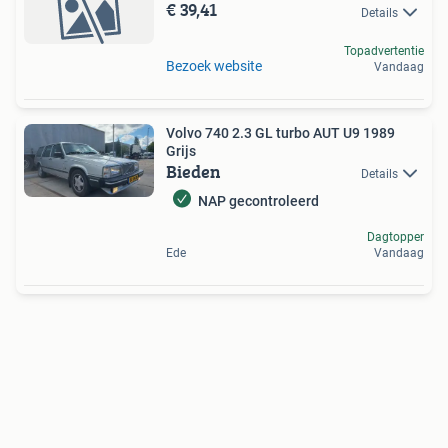
€ 39,41
Details
Topadvertentie
Bezoek website
Vandaag
Volvo 740 2.3 GL turbo AUT U9 1989
Grijs
Bieden
Details
NAP gecontroleerd
Dagtopper
Ede
Vandaag