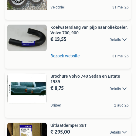
Velddriel
31 mei 26
Koelwaterslang van pijp naar oliekoeler.
Volvo 700, 900
€ 13,55
Details
Bezoek website
31 mei 26
Brochure Volvo 740 Sedan en Estate
1989
€ 8,75
Details
Drijber
2 aug 26
Uitlaatdemper SET
€ 295,00
Details