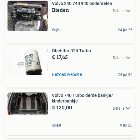
Volvo 240 740 940 onderdelen
Bieden
Details
Wijhe
24 jul 26
Oliefilter D24 Turbo
€ 17,65
Details
Bezoek website
24 jul 26
Volvo 740 Turbo derde bankje/
kinderbankje
€ 120,00
Details
Soest
9 jul 26