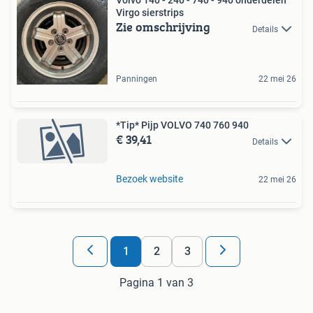
Volvo 140 - 240 - 740 - 940 onderdelen
Virgo sierstrips
Zie omschrijving
Details
Panningen
22 mei 26
*Tip* Pijp VOLVO 740 760 940
€ 39,41
Details
Bezoek website
22 mei 26
1
2
3
Pagina 1 van 3