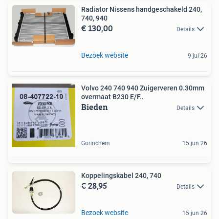
Radiator Nissens handgeschakeld 240,
740, 940
€ 130,00
Details
Bezoek website
9 jul 26
Volvo 240 740 940 Zuigerveren 0.30mm
overmaat B230 E/F..
Bieden
Details
Gorinchem
15 jun 26
Koppelingskabel 240, 740
€ 28,95
Details
Bezoek website
15 jun 26