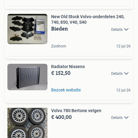
New Old Stock Volvo-onderdelen 240,
740, 850, V40, S40
Bieden
Details
Zuidhorn
12 jul 26
Radiator Nissens
€ 152,50
Details
Bezoek website
12 jul 26
Volvo 780 Bertone velgen
€ 400,00
Details