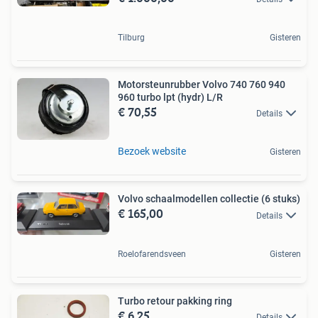
Tilburg
Gisteren
Motorsteunrubber Volvo 740 760 940
960 turbo lpt (hydr) L/R
€ 70,55
Details
Bezoek website
Gisteren
Volvo schaalmodellen collectie (6 stuks)
€ 165,00
Details
Roelofarendsveen
Gisteren
Turbo retour pakking ring
€ 6,25
Details