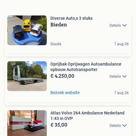
Diverse Auto,s 3 stuks
Bieden
Details
Gouda
7 aug 26
Oprijbak Oprijwagen Autoambulance
opbouw Autotransporter
€ 4.250,00
Details
Bezoek website
7 aug 26
Atlas Volvo 264 Ambulance Nederland
1:43 in OVP
€ 35,00
Details