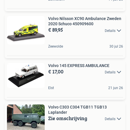
Volvo Nilsson XC90 Ambulance Zweden
2020 Schuco 450909600
€ 89,95
Details
Zeewolde
30 jul 26
Volvo 145 EXPRESS AMBULANCE
€ 17,00
Details
Elst
21 jun 26
Volvo C303 C304 TGB11 TGB13
Laplander
Zie omschrijving
Details