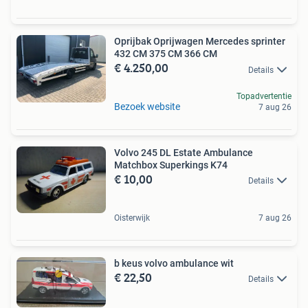
Oprijbak Oprijwagen Mercedes sprinter
432 CM 375 CM 366 CM
€ 4.250,00
Details
Topadvertentie
Bezoek website
7 aug 26
Volvo 245 DL Estate Ambulance
Matchbox Superkings K74
€ 10,00
Details
Oisterwijk
7 aug 26
b keus volvo ambulance wit
€ 22,50
Details