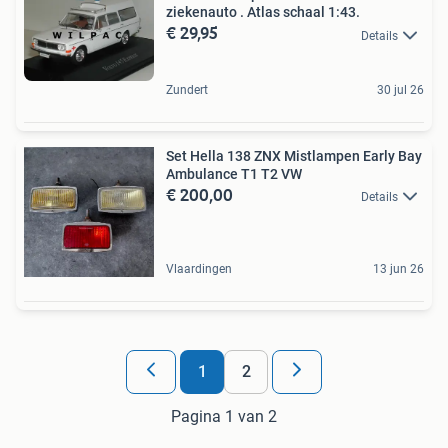
ziekenauto . Atlas schaal 1:43.
€ 29,95
Details
Zundert
30 jul 26
Set Hella 138 ZNX Mistlampen Early Bay
Ambulance T1 T2 VW
€ 200,00
Details
Vlaardingen
13 jun 26
1
2
Pagina 1 van 2