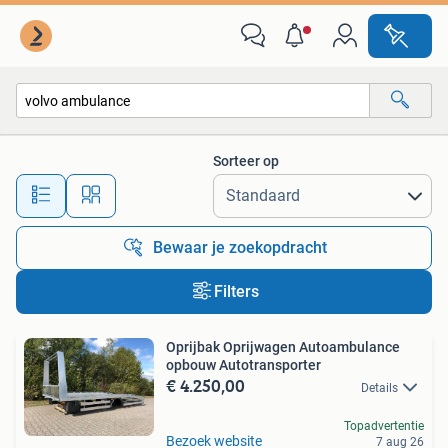
Alle categorieën…
Sorteer op
Alle afstanden…
Bewaar je zoekopdracht
Filters
Oprijbak Oprijwagen Autoambulance
opbouw Autotransporter
€ 4.250,00
Details
Topadvertentie
Bezoek website
7 aug 26