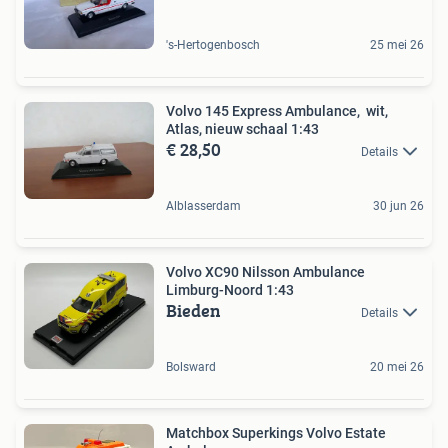
's-Hertogenbosch
25 mei 26
Volvo 145 Express Ambulance, wit,
Atlas, nieuw schaal 1:43
€ 28,50
Details
Alblasserdam
30 jun 26
Volvo XC90 Nilsson Ambulance
Limburg-Noord 1:43
Bieden
Details
Bolsward
20 mei 26
Matchbox Superkings Volvo Estate