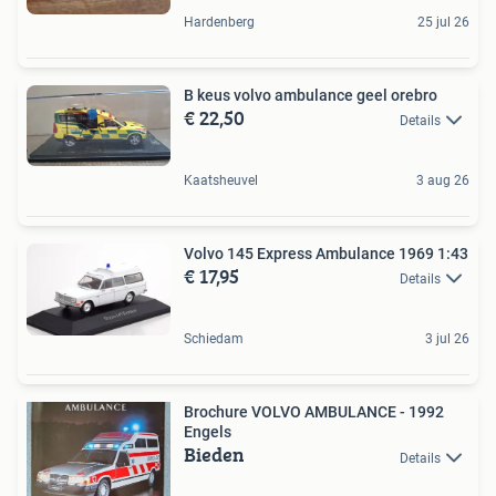
Hardenberg
25 jul 26
B keus volvo ambulance geel orebro
€ 22,50
Details
Kaatsheuvel
3 aug 26
Volvo 145 Express Ambulance 1969 1:43
€ 17,95
Details
Schiedam
3 jul 26
Brochure VOLVO AMBULANCE - 1992
Engels
Bieden
Details