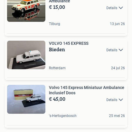
Ambulance
€ 15,00
Details
Tilburg
13 jun 26
VOLVO 145 EXPRESS
Bieden
Details
Rotterdam
24 jul 26
Volvo 145 Express Miniatuur Ambulance
Inclusief Doos
€ 45,00
Details
's-Hertogenbosch
25 mei 26