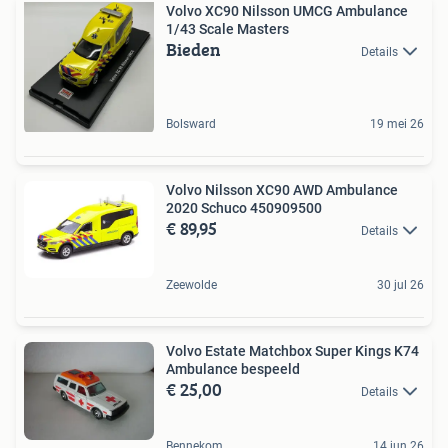
Volvo XC90 Nilsson UMCG Ambulance
1/43 Scale Masters
Bieden
Details
Bolsward
19 mei 26
Volvo Nilsson XC90 AWD Ambulance
2020 Schuco 450909500
€ 89,95
Details
Zeewolde
30 jul 26
Volvo Estate Matchbox Super Kings K74
Ambulance bespeeld
€ 25,00
Details
Bennekom
14 jun 26