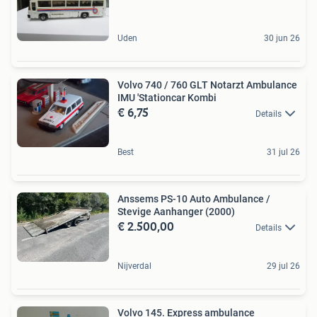
Uden
30 jun 26
Volvo 740 / 760 GLT Notarzt Ambulance
IMU 'Stationcar Kombi
€ 6,75
Details
Best
31 jul 26
Anssems PS-10 Auto Ambulance /
Stevige Aanhanger (2000)
€ 2.500,00
Details
Nijverdal
29 jul 26
Volvo 145. Express ambulance