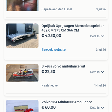
Capelle aan den IJssel
3 jul 26
Oprijbak Oprijwagen Mercedes sprinter
432 CM 375 CM 366 CM
€ 4.250,00
Details
Bezoek website
3 jul 26
B keus volvo ambulance wit
€ 22,50
Details
Kaatsheuvel
14 jul 26
Volvo 264 Miniatuur Ambulance
€ 60,00
Details