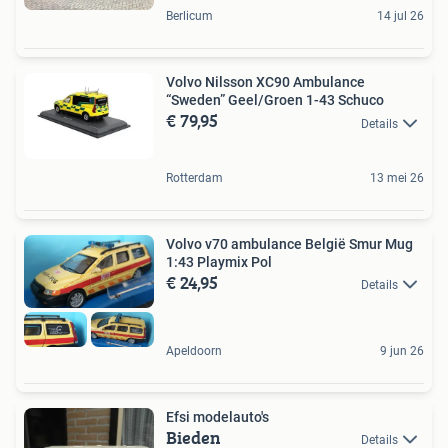
Berlicum
14 jul 26
Volvo Nilsson XC90 Ambulance
“Sweden” Geel/Groen 1-43 Schuco
€ 79,95
Details
Rotterdam
13 mei 26
Volvo v70 ambulance België Smur Mug
1:43 Playmix Pol
€ 24,95
Details
Apeldoorn
9 jun 26
Efsi modelauto's
Bieden
Details