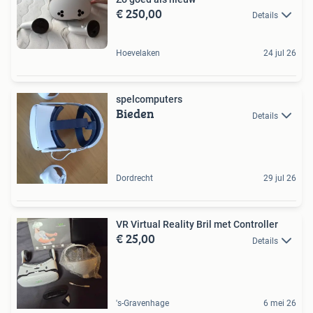
€ 250,00
Details
Hoevelaken
24 jul 26
spelcomputers
Bieden
Details
Dordrecht
29 jul 26
VR Virtual Reality Bril met Controller
€ 25,00
Details
's-Gravenhage
6 mei 26