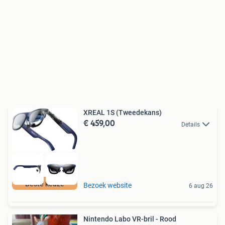
XREAL 1S (Tweedekans)
€ 459,00
Details
Beste keuze
Bezoek website
6 aug 26
Nintendo Labo VR-bril - Rood