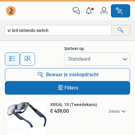
Alle categorieën…
Sorteer op
Alle afstanden…
Bewaar je zoekopdracht
Filters
XREAL 1S (Tweedekans)
€ 459,00
Details