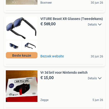
Boxmeer
30 jun 26
VITURE Beast XR Glasses (Tweedekans)
€ 569,00
Details
Beste keuze
Bezoek website
30 jun 26
Vr 3d bril voor Nintendo switch
€ 15,00
Details
Zegge
5 jun 26