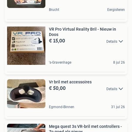
Brucht
Eergisteren
VR Pro Virtual Reality Bril - Nieuw in
Doos
€ 15,00
Details
's-Gravenhage
8 jul 26
Vr bril met accessoires
€ 50,00
Details
Egmond-Binnen
31 jul 26
Mega quest 3s VR-bril met controllers -
Zo goed als nieuw