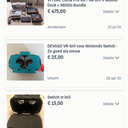
VITURE Luma Pro XR / AR Bril + Mobile
Dock + 8BitDo Bundle
€ 475,00
Details
Amsterdam
22 jul 26
DEVASO VR-bril voor Nintendo Switch -
Zo goed als nieuw
€ 25,00
Details
Utrecht
28 apr 26
Switch vr bril
€ 15,00
Details