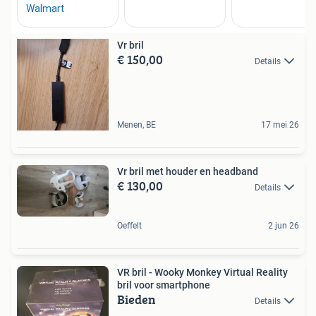
Vr bril
€ 150,00
Details
Menen, BE
17 mei 26
Vr bril met houder en headband
€ 130,00
Details
Oeffelt
2 jun 26
VR bril - Wooky Monkey Virtual Reality
bril voor smartphone
Bieden
Details