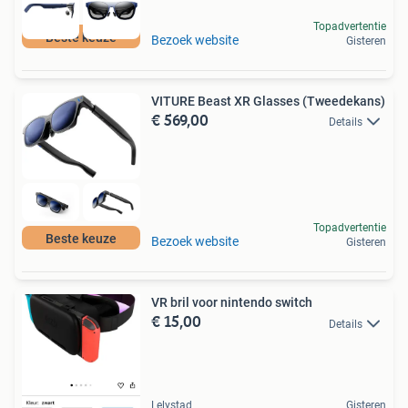
Topadvertentie
Beste keuze
Bezoek website
Gisteren
VITURE Beast XR Glasses (Tweedekans)
€ 569,00
Details
Topadvertentie
Beste keuze
Bezoek website
Gisteren
VR bril voor nintendo switch
€ 15,00
Details
Lelystad
Gisteren