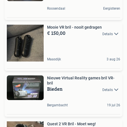
Roosendaal
Eergisteren
Mooie VR bril - nooit gedragen
€ 150,00
Details
Maasdijk
3 aug 26
Nieuwe Virtual Reality games bril VR-
bril
Bieden
Details
Bergambacht
19 jul 26
Quest 2 VR Bril - Moet weg!