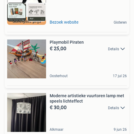
Scherpste prijs
Bezoek website
Gisteren
Playmobil Piraten
€ 25,00
Details
Oosterhout
17 jul 26
Moderne artistieke vuurtoren lamp met
speels lichteffect
€ 30,00
Details
Alkmaar
9 jun 26