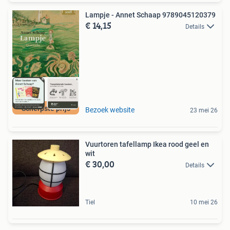
Lampje - Annet Schaap 9789045120379
€ 14,15
Details
Scherpste prijs
Bezoek website
23 mei 26
Vuurtoren tafellamp Ikea rood geel en
wit
€ 30,00
Details
Tiel
10 mei 26