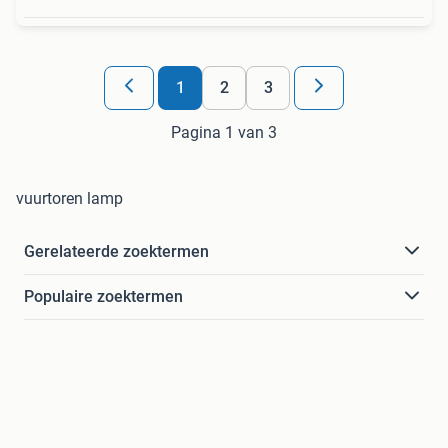
1
2
3
Pagina 1 van 3
vuurtoren lamp
Gerelateerde zoektermen
Populaire zoektermen