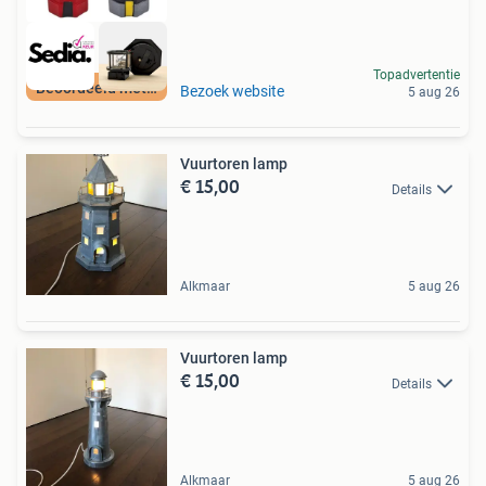
Topadvertentie
Beoordeeld met 9+
Bezoek website
5 aug 26
Vuurtoren lamp
€ 15,00
Details
Alkmaar
5 aug 26
Vuurtoren lamp
€ 15,00
Details
Alkmaar
5 aug 26