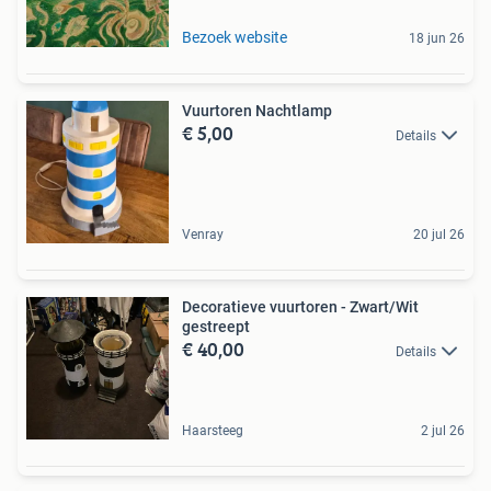
Bezoek website
18 jun 26
Vuurtoren Nachtlamp
€ 5,00
Details
Venray
20 jul 26
Decoratieve vuurtoren - Zwart/Wit
gestreept
€ 40,00
Details
Haarsteeg
2 jul 26