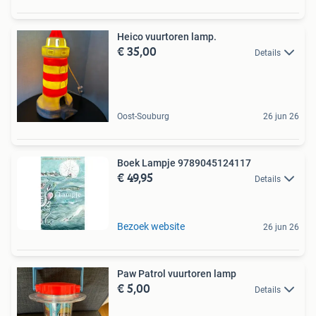
Heico vuurtoren lamp.
€ 35,00
Details
Oost-Souburg
26 jun 26
Boek Lampje 9789045124117
€ 49,95
Details
Bezoek website
26 jun 26
Paw Patrol vuurtoren lamp
€ 5,00
Details