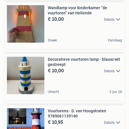
Wandlamp voor kinderkamer “de
vuurtoren” van Hellende
€ 10,00
Details
Sneek
Vandaag
Decoratieve vuurtoren lamp - blauw/wit
gestreept
€ 10,00
Details
Utrecht
5 jun 26
Vuurtorens - D. van Hoogstraten
9789061139140
€ 10,95
Details