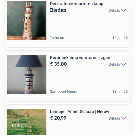
Decoratieve vuurtoren lamp
Bieden
Details
Terherne
10 jun 26
Keramieklamp vuurtoren - zgan
€ 35,00
Details
Santpoort-Noord
18 jun 26
Lampje | Annet Schaap | Nieuw
€ 20,99
Details