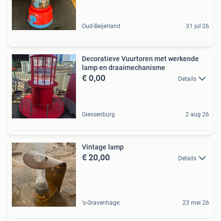
Oud-Beijerland
31 jul 26
Decoratieve Vuurtoren met werkende
lamp en draaimechanisme
€ 0,00
Details
Giessenburg
2 aug 26
Vintage lamp
€ 20,00
Details
's-Gravenhage
23 mei 26