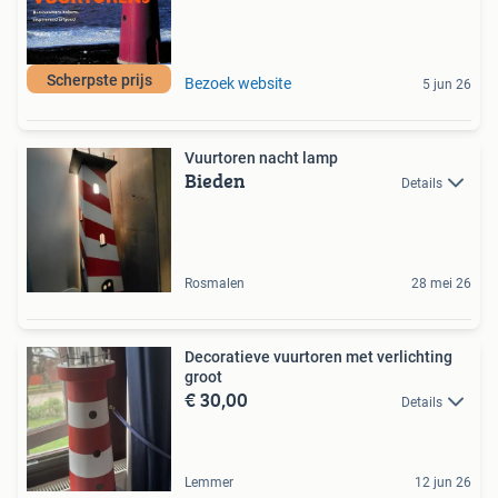
Scherpste prijs
Bezoek website
5 jun 26
Vuurtoren nacht lamp
Bieden
Details
Rosmalen
28 mei 26
Decoratieve vuurtoren met verlichting
groot
€ 30,00
Details
Lemmer
12 jun 26