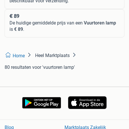
beschikbaar voor verzending.
€ 89
De huidige gemiddelde prijs van een
Vuurtoren lamp
is
€ 89
.
Heel Marktplaats
Home
80 resultaten
voor 'vuurtoren lamp'
Blog
Marktplaats Zakelijk