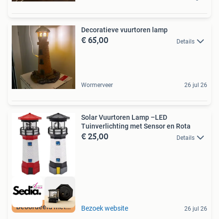
Decoratieve vuurtoren lamp
€ 65,00
Details
Wormerveer
26 jul 26
Solar Vuurtoren Lamp –LED
Tuinverlichting met Sensor en Rota
€ 25,00
Details
Beoordeeld met 9+
Bezoek website
26 jul 26