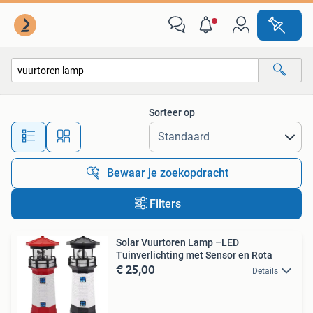
Alle categorieën…
Sorteer op
Alle afstanden…
Bewaar je zoekopdracht
Filters
Solar Vuurtoren Lamp –LED
Tuinverlichting met Sensor en Rota
€ 25,00
Details