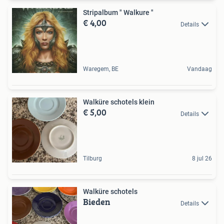
Stripalbum " Walkure "
€ 4,00
Details
Waregem, BE
Vandaag
Walküre schotels klein
€ 5,00
Details
Tilburg
8 jul 26
Walküre schotels
Bieden
Details