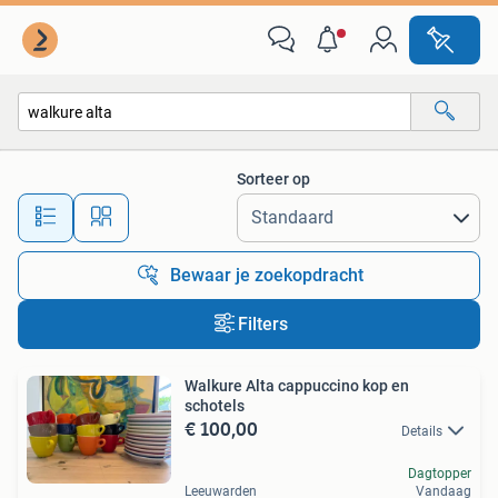
Alle categorieën…
Sorteer op
Alle afstanden…
Bewaar je zoekopdracht
Filters
Walkure Alta cappuccino kop en
schotels
€ 100,00
Details
Dagtopper
Leeuwarden
Vandaag