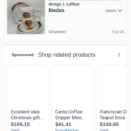
design J. Lafleur.
Bieden
Details
Simpelveld
5 jul 26