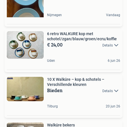
Nijmegen
Vandaag
6 retro WALKURE kop met
schotel/zgan/blauw/groen/ecru/koffie
€ 24,00
Details
Uden
6 jun 26
10 X Walküre – kop & schotels –
Verschillende kleuren
Bieden
Details
Tilburg
20 jun 26
Walküre bekers