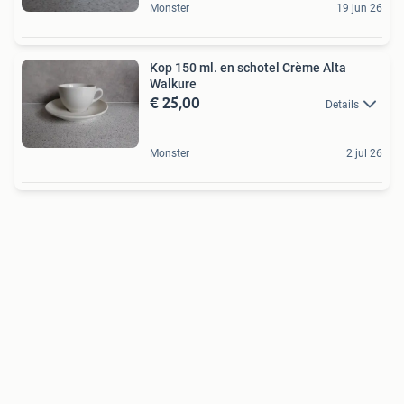
Monster
19 jun 26
Kop 150 ml. en schotel Crème Alta
Walkure
€ 25,00
Details
Monster
2 jul 26