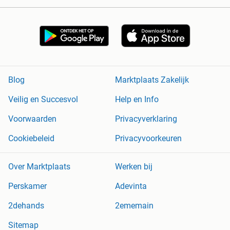
Blog
Marktplaats Zakelijk
Veilig en Succesvol
Help en Info
Voorwaarden
Privacyverklaring
Cookiebeleid
Privacyvoorkeuren
Over Marktplaats
Werken bij
Perskamer
Adevinta
2dehands
2ememain
Sitemap