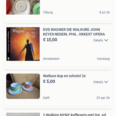
Tilburg
8 jul 26
DVD WAGNER DIE WALKURE JOHN
KEYES NEDERL PHIL. ORKEST OPERA
€ 15,00
Details
Amsterdam
Vandaag
Walkure kop en schotel 2x
€ 5,00
Details
Delft
25 apr 26
2 Walküre NYNY koffiesets met lim. ed.