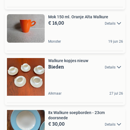
Mok 150 ml. Oranje Alta Walkure
€ 16,00
Details
Monster
19 jun 26
Walkure kopjes nieuw
Bieden
Details
Alkmaar
27 jul 26
8x Walkure soepborden - 23cm
doorsnede
€ 30,00
Details