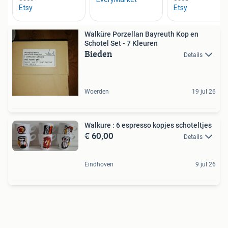
Walküre Porzellan Bayreuth Kop en
Schotel Set - 7 Kleuren
Bieden
Details
Woerden
19 jul 26
Walkure : 6 espresso kopjes schoteltjes
€ 60,00
Details
Eindhoven
9 jul 26