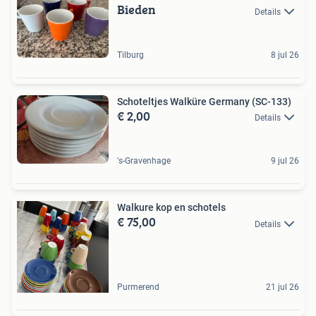
Bieden
Details
Tilburg
8 jul 26
Schoteltjes Walküre Germany (SC-133)
€ 2,00
Details
's-Gravenhage
9 jul 26
Walkure kop en schotels
€ 75,00
Details
Purmerend
21 jul 26