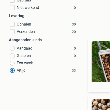
Gebruikt
1
Niet werkend
0
Levering
Ophalen
30
Verzenden
20
Aangeboden sinds
Vandaag
0
Gisteren
0
Een week
1
Altijd
33