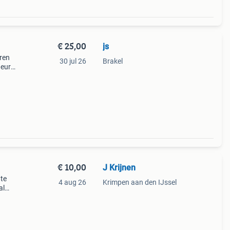
€ 25,00
js
ren
30 jul 26
Brakel
 euro
 en
f
€ 10,00
J Krijnen
 te
4 aug 26
Krimpen aan den IJssel
al