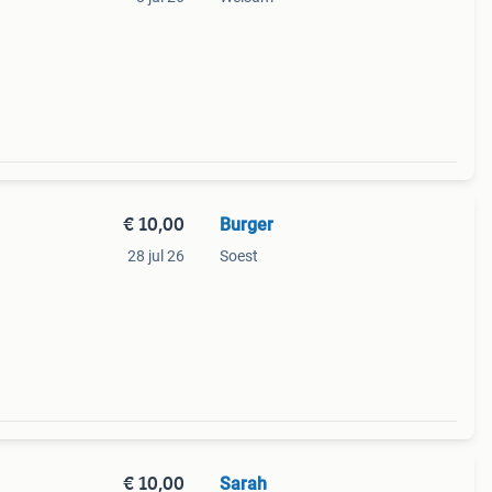
€ 10,00
Burger
28 jul 26
Soest
€ 10,00
Sarah