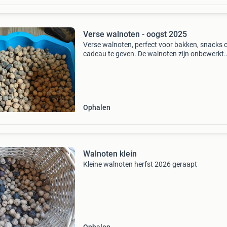
Verse walnoten - oogst 2025
Verse walnoten, perfect voor bakken, snacks 
cadeau te geven. De walnoten zijn onbewerkt
biologisch en van hoge kwaliteit. Oogst 2025
Ophalen
Walnoten klein
Kleine walnoten herfst 2026 geraapt