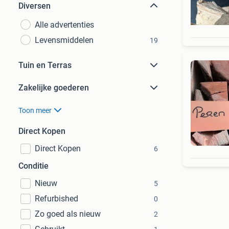
Diversen
Alle advertenties
Levensmiddelen
19
Tuin en Terras
Zakelijke goederen
Toon meer
Direct Kopen
Direct Kopen
6
Conditie
Nieuw
5
Refurbished
0
Zo goed als nieuw
2