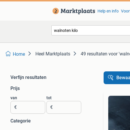
Help en info
Voor
Heel Marktplaats
49 resultaten
voor 'walno
Home
Verfijn resultaten
Bewaa
Prijs
van
tot
€
€
Categorie