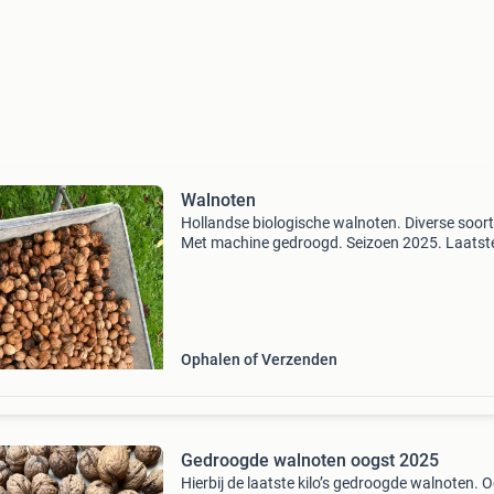
Walnoten
Hollandse biologische walnoten. Diverse soor
Met machine gedroogd. Seizoen 2025. Laatst
kilo’s. Verkoop per 5 kilo.
Ophalen of Verzenden
Gedroogde walnoten oogst 2025
Hierbij de laatste kilo’s gedroogde walnoten. 