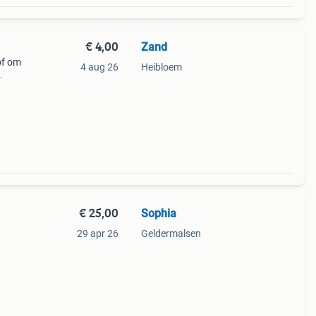
€ 4,00
Zand
of om
4 aug 26
Heibloem
€ 25,00
Sophia
29 apr 26
Geldermalsen