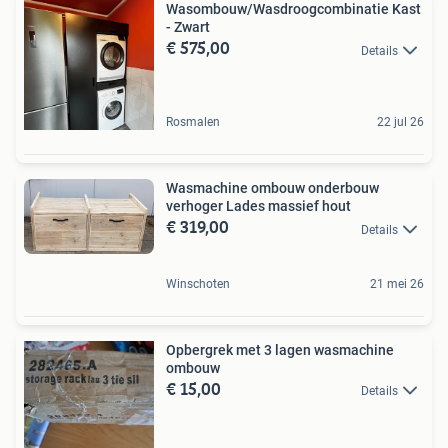
Wasombouw/Wasdroogcombinatie Kast
- Zwart
€ 575,00
Details
Rosmalen
22 jul 26
Wasmachine ombouw onderbouw
verhoger Lades massief hout
€ 319,00
Details
Winschoten
21 mei 26
Opbergrek met 3 lagen wasmachine
ombouw
€ 15,00
Details