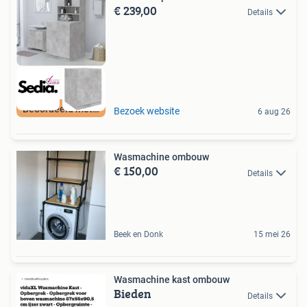
€ 239,00
Details
Beoordeeld met 9+
Bezoek website
6 aug 26
Wasmachine ombouw
€ 150,00
Details
Beek en Donk
15 mei 26
Wasmachine kast ombouw
Bieden
Details