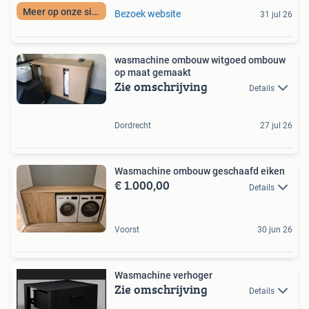
Meer op onze site
Bezoek website
31 jul 26
wasmachine ombouw witgoed ombouw
op maat gemaakt
Zie omschrijving
Details
Dordrecht
27 jul 26
Wasmachine ombouw geschaafd eiken
€ 1.000,00
Details
Voorst
30 jun 26
Wasmachine verhoger
Zie omschrijving
Details