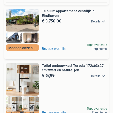
Te huur: Appartement Vestdijk in
Eindhoven
€ 3.750,00
Details
Topadvertentie
Meer op onze site
Bezoek website
Eergisteren
Toilet ombouwkast Tervola 172x63x27
cm zwart en naturel [en.
€ 67,99
Details
Topadvertentie
Hoge kwaliteit
Bezoek website
Eergisteren