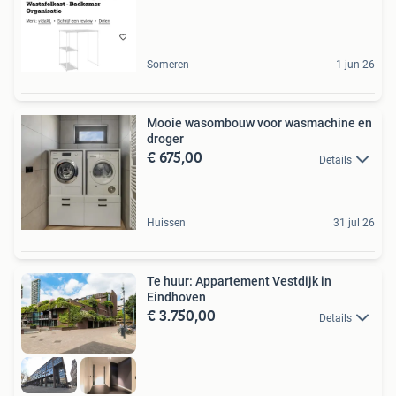
Someren
1 jun 26
Mooie wasombouw voor wasmachine en
droger
€ 675,00
Details
Huissen
31 jul 26
Te huur: Appartement Vestdijk in
Eindhoven
€ 3.750,00
Details