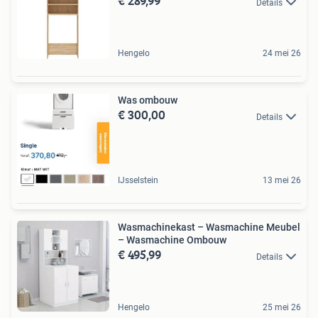
€ 289,99
Details
Hengelo
24 mei 26
Was ombouw
€ 300,00
Details
IJsselstein
13 mei 26
Wasmachinekast – Wasmachine Meubel
– Wasmachine Ombouw
€ 495,99
Details
Hengelo
25 mei 26