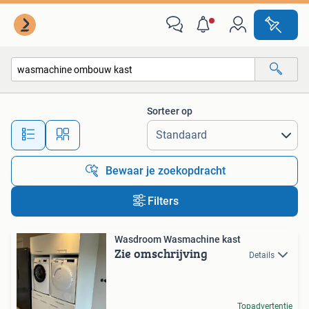
Alle categorieën…
Sorteer op
Alle afstanden…
Bewaar je zoekopdracht
Filters
Wasdroom Wasmachine kast
Zie omschrijving
Details
Topadvertentie