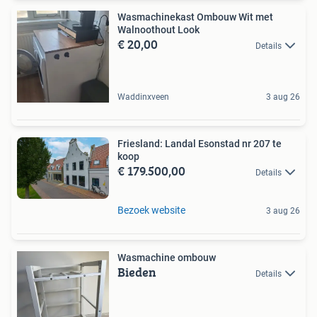
Wasmachinekast Ombouw Wit met
Walnoothout Look
€ 20,00
Details
Waddinxveen
3 aug 26
Friesland: Landal Esonstad nr 207 te
koop
€ 179.500,00
Details
Bezoek website
3 aug 26
Wasmachine ombouw
Bieden
Details