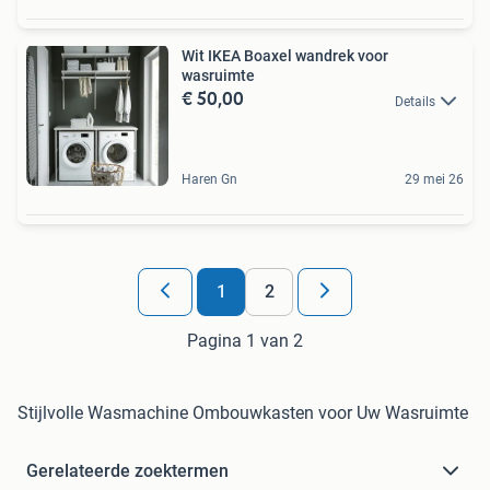
Wit IKEA Boaxel wandrek voor
wasruimte
€ 50,00
Details
Haren Gn
29 mei 26
1
2
Pagina 1 van 2
Stijlvolle Wasmachine Ombouwkasten voor Uw Wasruimte
Gerelateerde zoektermen