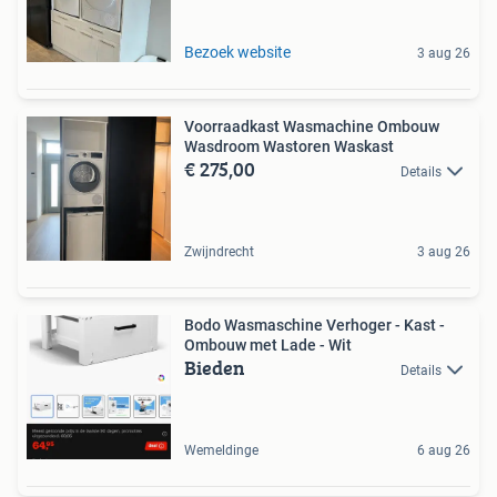
Bezoek website
3 aug 26
Voorraadkast Wasmachine Ombouw
Wasdroom Wastoren Waskast
€ 275,00
Details
Zwijndrecht
3 aug 26
Bodo Wasmaschine Verhoger - Kast -
Ombouw met Lade - Wit
Bieden
Details
Wemeldinge
6 aug 26