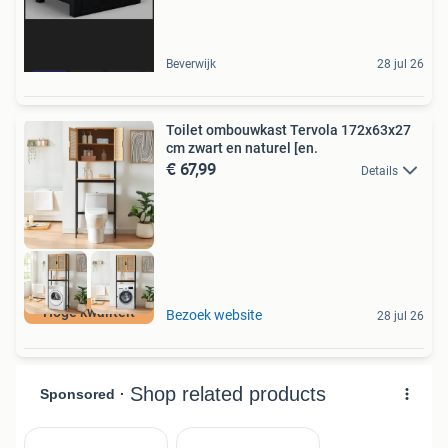
Beverwijk
28 jul 26
Toilet ombouwkast Tervola 172x63x27
cm zwart en naturel [en.
€ 67,99
Details
Hoge kwaliteit
Bezoek website
28 jul 26