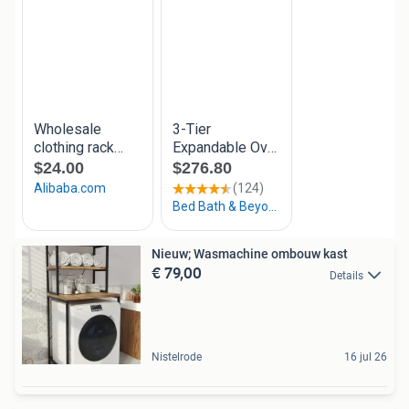
Nieuw; Wasmachine ombouw kast
€ 79,00
Details
Nistelrode
16 jul 26