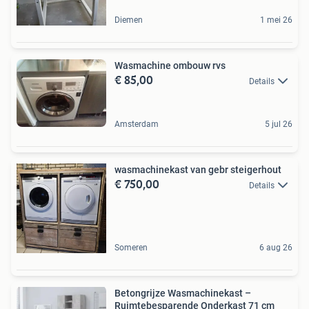
Diemen
1 mei 26
Wasmachine ombouw rvs
€ 85,00
Details
Amsterdam
5 jul 26
wasmachinekast van gebr steigerhout
€ 750,00
Details
Someren
6 aug 26
Betongrijze Wasmachinekast –
Ruimtebesparende Onderkast 71 cm