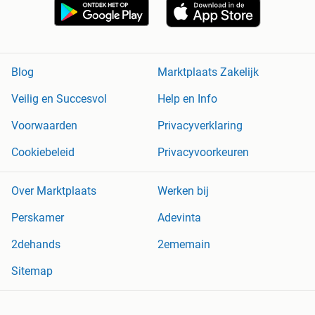
Blog
Marktplaats Zakelijk
Veilig en Succesvol
Help en Info
Voorwaarden
Privacyverklaring
Cookiebeleid
Privacyvoorkeuren
Over Marktplaats
Werken bij
Perskamer
Adevinta
2dehands
2ememain
Sitemap