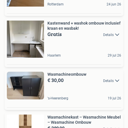
Rotterdam
24 jun 26
Kastenwand + washok ombouw inclusief
kraan en wasbak!
Gratis
Details
Haarlem
29 jul 26
Wasmachineombouw
€ 30,00
Details
's-Heerenberg
19 jul 26
Wasmachinekast – Wasmachine Meubel
– Wasmachine Ombouw