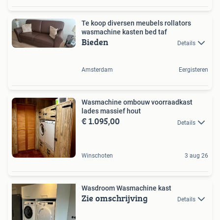
Te koop diversen meubels rollators
wasmachine kasten bed taf
Bieden
Details
Amsterdam
Eergisteren
Wasmachine ombouw voorraadkast
lades massief hout
€ 1.095,00
Details
Winschoten
3 aug 26
Wasdroom Wasmachine kast
Zie omschrijving
Details