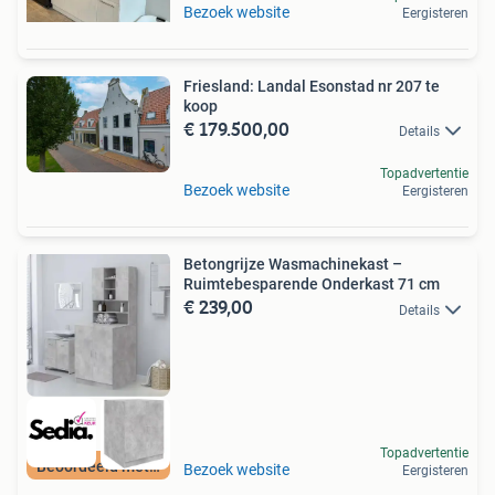
Bezoek website
Eergisteren
Friesland: Landal Esonstad nr 207 te
koop
€ 179.500,00
Details
Topadvertentie
Bezoek website
Eergisteren
Betongrijze Wasmachinekast –
Ruimtebesparende Onderkast 71 cm
€ 239,00
Details
Topadvertentie
Beoordeeld met 9+
Bezoek website
Eergisteren