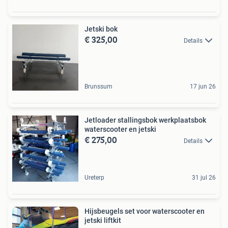
Jetski bok
€ 325,00
Details
Brunssum
17 jun 26
Jetloader stallingsbok werkplaatsbok
waterscooter en jetski
€ 275,00
Details
Ureterp
31 jul 26
Hijsbeugels set voor waterscooter en
jetski liftkit