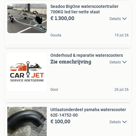
Seadoo BigOne waterscootertrailer
700KG led lier nette staat
€ 1.300,00
Details
Gouda
19 jul 26
Onderhoud & reparatie waterscooters
Zie omschrijving
Details
Goor
26 jul 26
Uitlaatonderdeel yamaha waterscooter
62E-14752-00
€ 100,00
Details