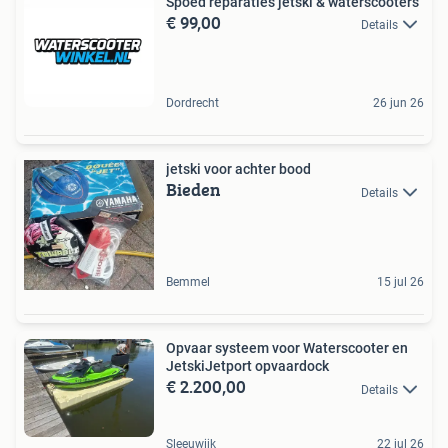
Spoed reparaties jetski & waterscooters
€ 99,00
Details
Dordrecht
26 jun 26
jetski voor achter bood
Bieden
Details
Bemmel
15 jul 26
Opvaar systeem voor Waterscooter en
JetskiJetport opvaardock
€ 2.200,00
Details
Sleeuwijk
22 jul 26