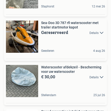
Staphorst
12 mei 26
Sea-Doo 3D 787 rfi waterscooter met
trailer startmotor kapot
Gereserveerd
Details
Geesteren
4 aug 26
Waterscooter afdekzeil - Bescherming
voor uw waterscooter
€ 30,00
Details
Stellendam
25 jul 26