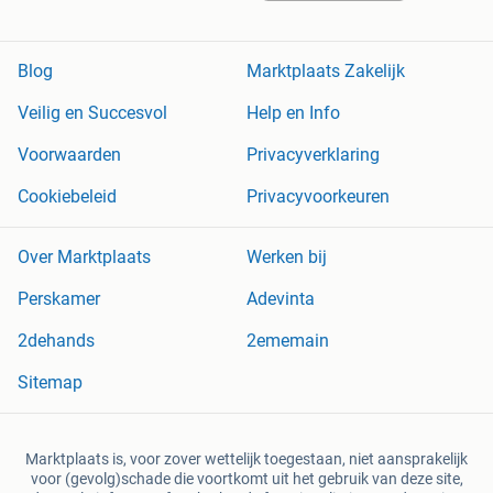
Blog
Marktplaats Zakelijk
Veilig en Succesvol
Help en Info
Voorwaarden
Privacyverklaring
Cookiebeleid
Privacyvoorkeuren
Over Marktplaats
Werken bij
Perskamer
Adevinta
2dehands
2ememain
Sitemap
Marktplaats is, voor zover wettelijk toegestaan, niet aansprakelijk
voor (gevolg)schade die voortkomt uit het gebruik van deze site,