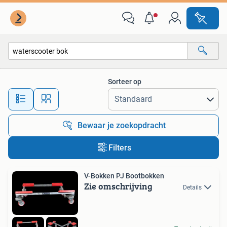
Alle categorieën…
Sorteer op
Alle afstanden…
Bewaar je zoekopdracht
Filters
V-Bokken PJ Bootbokken
Zie omschrijving
Details