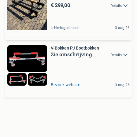
€ 299,00
Details
's-Hertogenbosch
3 aug 26
V-Bokken PJ Bootbokken
Zie omschrijving
Details
Bezoek website
3 aug 26