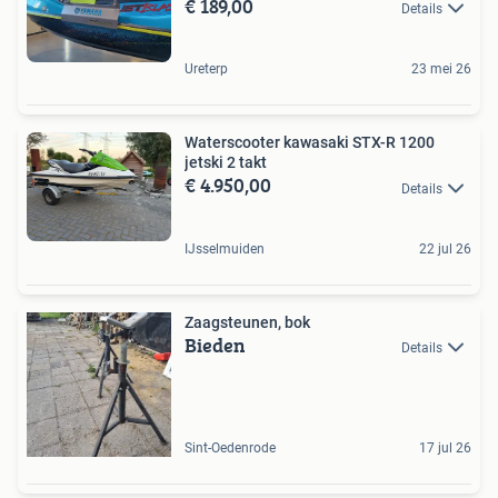
€ 189,00
Details
Ureterp
23 mei 26
Waterscooter kawasaki STX-R 1200
jetski 2 takt
€ 4.950,00
Details
IJsselmuiden
22 jul 26
Zaagsteunen, bok
Bieden
Details
Sint-Oedenrode
17 jul 26