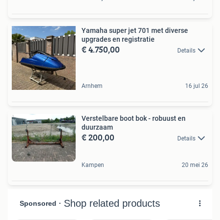
Yamaha super jet 701 met diverse
upgrades en registratie
€ 4.750,00
Details
Arnhem
16 jul 26
Verstelbare boot bok - robuust en
duurzaam
€ 200,00
Details
Kampen
20 mei 26