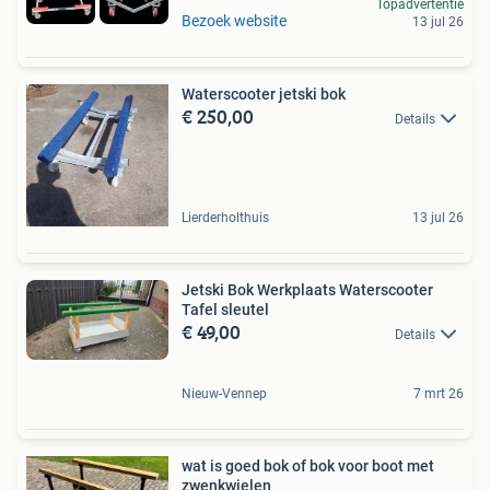
Topadvertentie
Bezoek website
13 jul 26
Waterscooter jetski bok
€ 250,00
Details
Lierderholthuis
13 jul 26
Jetski Bok Werkplaats Waterscooter
Tafel sleutel
€ 49,00
Details
Nieuw-Vennep
7 mrt 26
wat is goed bok of bok voor boot met
zwenkwielen