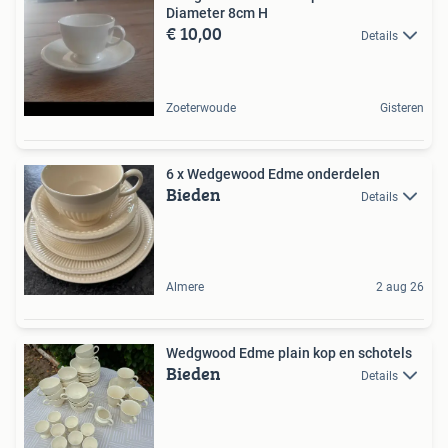
Diameter 8cm H
€ 10,00
Details
Zoeterwoude
Gisteren
6 x Wedgewood Edme onderdelen
Bieden
Details
Almere
2 aug 26
Wedgwood Edme plain kop en schotels
Bieden
Details