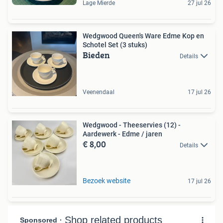
Lage Mierde
27 jul 26
Wedgwood Queen's Ware Edme Kop en
Schotel Set (3 stuks)
Bieden
Details
Veenendaal
17 jul 26
Wedgwood - Theeservies (12) -
Aardewerk - Edme / jaren
€ 8,00
Details
Bezoek website
17 jul 26