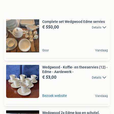
Complete set Wedgwood Edme servies
€ 550,00
Details
Goor
Vandaag
Wedgwood - Koffie- en theeservies (12) -
Edme - Aardewerk -
€ 53,00
Details
Bezoek website
Vandaag
Wedgwood 2x Edme kop en schotel.