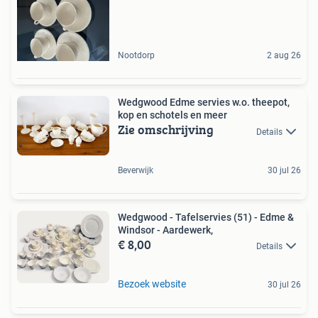
Nootdorp
2 aug 26
Wedgwood Edme servies w.o. theepot,
kop en schotels en meer
Zie omschrijving
Details
Beverwijk
30 jul 26
Wedgwood - Tafelservies (51) - Edme &
Windsor - Aardewerk,
€ 8,00
Details
Bezoek website
30 jul 26