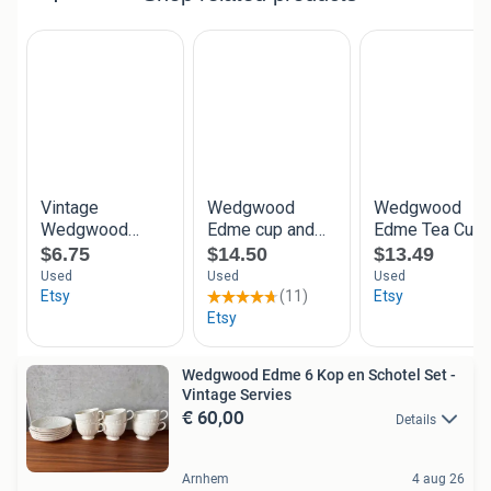
Wedgwood Edme 6 Kop en Schotel Set -
Vintage Servies
€ 60,00
Details
Arnhem
4 aug 26