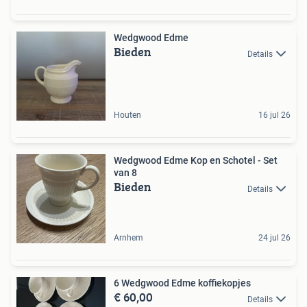
Wedgwood Edme
Bieden
Details
Houten
16 jul 26
Wedgwood Edme Kop en Schotel - Set
van 8
Bieden
Details
Arnhem
24 jul 26
6 Wedgwood Edme koffiekopjes
€ 60,00
Details