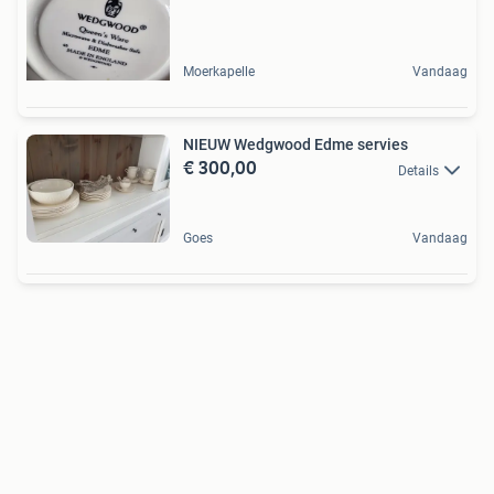
Moerkapelle
Vandaag
NIEUW Wedgwood Edme servies
€ 300,00
Details
Goes
Vandaag