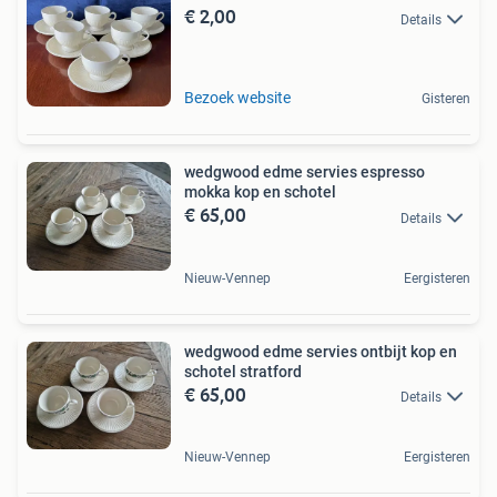
€ 2,00
Details
Bezoek website
Gisteren
wedgwood edme servies espresso
mokka kop en schotel
€ 65,00
Details
Nieuw-Vennep
Eergisteren
wedgwood edme servies ontbijt kop en
schotel stratford
€ 65,00
Details
Nieuw-Vennep
Eergisteren