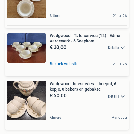
Sittard
21 jul 26
Wedgwood - Tafelservies (12) - Edme -
Aardewerk - 6 Soepkom
€ 10,00
Details
Bezoek website
21 jul 26
Wedgwood theeservies - theepot, 6
kopje, 8 bekers en gebaksc
€ 50,00
Details
Almere
Vandaag