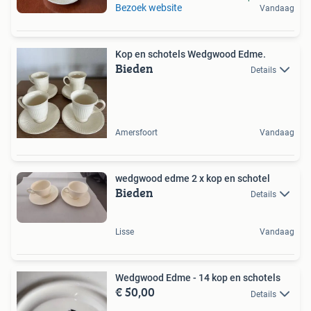
Bezoek website
Vandaag
Kop en schotels Wedgwood Edme.
Bieden
Details
Amersfoort
Vandaag
wedgwood edme 2 x kop en schotel
Bieden
Details
Lisse
Vandaag
Wedgwood Edme - 14 kop en schotels
€ 50,00
Details