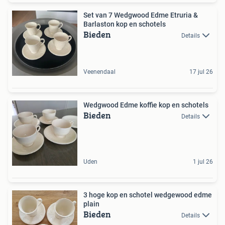
Set van 7 Wedgwood Edme Etruria &
Barlaston kop en schotels
Bieden
Details
Veenendaal
17 jul 26
Wedgwood Edme koffie kop en schotels
Bieden
Details
Uden
1 jul 26
3 hoge kop en schotel wedgewood edme
plain
Bieden
Details