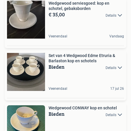
Wedgewood serviesgoed: kop en
schotel, gebaksborden
€ 35,00
Details
Veenendaal
Vandaag
Set van 4 Wedgwood Edme Etruria &
Barlaston kop en schotels
Bieden
Details
Veenendaal
17 jul 26
Wedgewood CONWAY kop en schotel
Bieden
Details