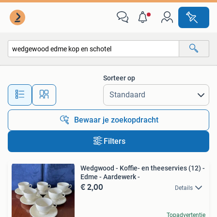
Alle categorieën…
Sorteer op
Alle afstanden…
Bewaar je zoekopdracht
Filters
Wedgwood - Koffie- en theeservies (12) -
Edme - Aardewerk -
€ 2,00
Details
Topadvertentie