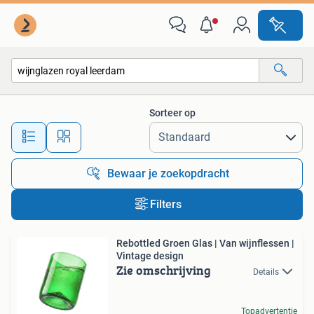
Alle categorieën…
Sorteer op
Alle afstanden…
Bewaar je zoekopdracht
Filters
Rebottled Groen Glas | Van wijnflessen |
Vintage design
Zie omschrijving
Details
Topadvertentie