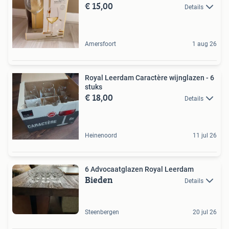
€ 15,00
Details
Amersfoort
1 aug 26
Royal Leerdam Caractère wijnglazen - 6
stuks
€ 18,00
Details
Heinenoord
11 jul 26
6 Advocaatglazen Royal Leerdam
Bieden
Details
Steenbergen
20 jul 26