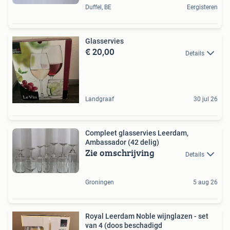
Duffel, BE
Eergisteren
Glasservies
€ 20,00
Details
Landgraaf
30 jul 26
Compleet glasservies Leerdam,
Ambassador (42 delig)
Zie omschrijving
Details
Groningen
5 aug 26
Royal Leerdam Noble wijnglazen - set
van 4 (doos beschadigd