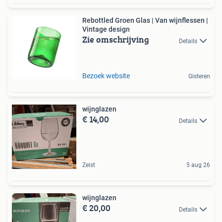
Rebottled Groen Glas | Van wijnflessen |
Vintage design
Zie omschrijving
Details
Bezoek website
Gisteren
wijnglazen
€ 14,00
Details
Zeist
5 aug 26
wijnglazen
€ 20,00
Details