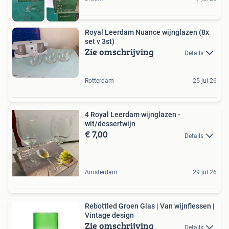
Royal Leerdam Nuance wijnglazen (8x
set v 3st)
Zie omschrijving
Details
Rotterdam
25 jul 26
4 Royal Leerdam wijnglazen -
wit/dessertwijn
€ 7,00
Details
Amsterdam
29 jul 26
Rebottled Groen Glas | Van wijnflessen |
Vintage design
Zie omschrijving
Details