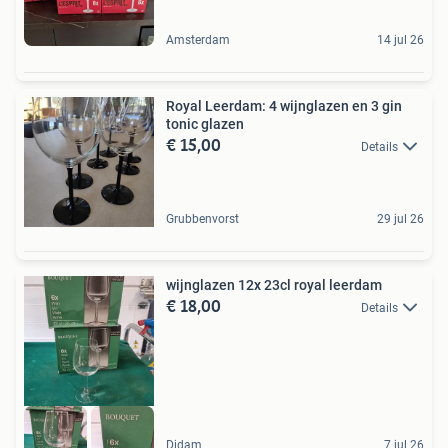
Amsterdam
14 jul 26
Royal Leerdam: 4 wijnglazen en 3 gin
tonic glazen
€ 15,00
Details
Grubbenvorst
29 jul 26
wijnglazen 12x 23cl royal leerdam
€ 18,00
Details
Didam
7 jul 26