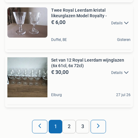
Twee Royal Leerdam kristal
likeurglazen Model Royalty -
€ 6,00
Details
Duffel, BE
Gisteren
Set van 12 Royal Leerdam wijnglazen
(6x 61cl, 6x 72cl)
€ 30,00
Details
Elburg
27 jul 26
1
2
3