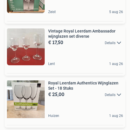
Zeist
5 aug 26
Vintage Royal Leerdam Ambassador
wijnglazen set diverse
€ 17,50
Details
Lent
1 aug 26
Royal Leerdam Authentics Wijnglazen
Set - 18 Stuks
€ 25,00
Details
Huizen
1 aug 26