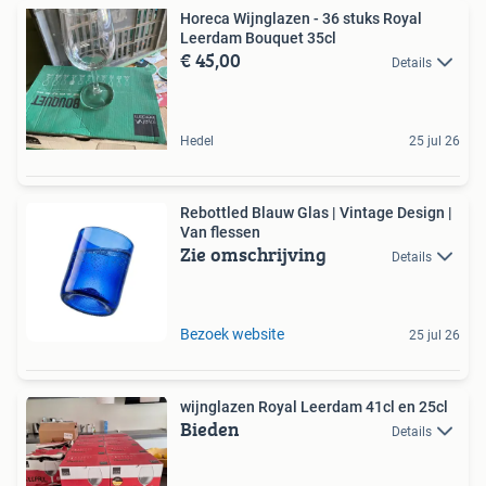
Horeca Wijnglazen - 36 stuks Royal
Leerdam Bouquet 35cl
€ 45,00
Details
Hedel
25 jul 26
Rebottled Blauw Glas | Vintage Design |
Van flessen
Zie omschrijving
Details
Bezoek website
25 jul 26
wijnglazen Royal Leerdam 41cl en 25cl
Bieden
Details