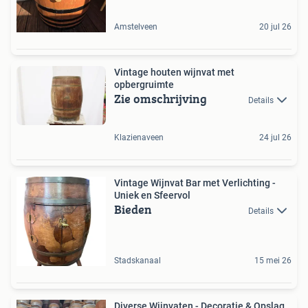
Amstelveen
20 jul 26
Vintage houten wijnvat met
opbergruimte
Zie omschrijving
Details
Klazienaveen
24 jul 26
Vintage Wijnvat Bar met Verlichting -
Uniek en Sfeervol
Bieden
Details
Stadskanaal
15 mei 26
Diverse Wijnvaten - Decoratie & Opslag