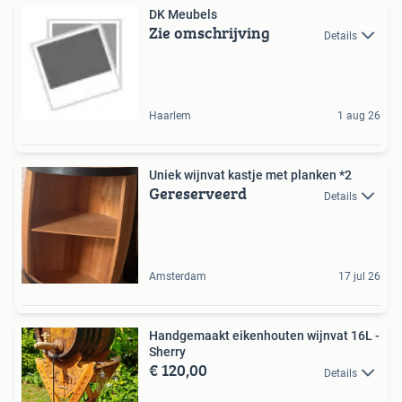
DK Meubels
Zie omschrijving
Details
Haarlem
1 aug 26
Uniek wijnvat kastje met planken *2
Gereserveerd
Details
Amsterdam
17 jul 26
Handgemaakt eikenhouten wijnvat 16L -
Sherry
€ 120,00
Details