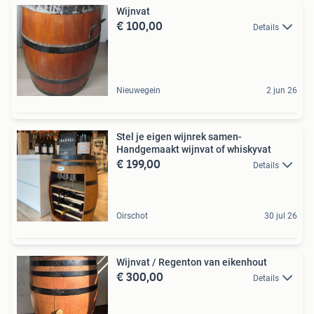
Wijnvat
€ 100,00
Details
Nieuwegein
2 jun 26
Stel je eigen wijnrek samen-
Handgemaakt wijnvat of whiskyvat
€ 199,00
Details
Oirschot
30 jul 26
Wijnvat / Regenton van eikenhout
€ 300,00
Details