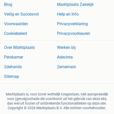
Blog
Marktplaats Zakelijk
Veilig en Succesvol
Help en Info
Voorwaarden
Privacyverklaring
Cookiebeleid
Privacyvoorkeuren
Over Marktplaats
Werken bij
Perskamer
Adevinta
2dehands
2ememain
Sitemap
Marktplaats is, voor zover wettelijk toegestaan, niet aansprakelijk
voor (gevolg)schade die voortkomt uit het gebruik van deze site,
dan wel uit fouten of ontbrekende functionaliteiten op deze site.
Copyright © 2026 Marktplaats B.V. Alle rechten voorbehouden.