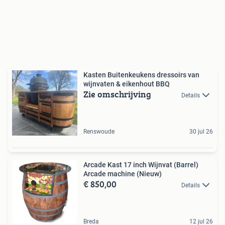
Kasten Buitenkeukens dressoirs van
wijnvaten & eikenhout BBQ
Zie omschrijving
Details
Renswoude
30 jul 26
Arcade Kast 17 inch Wijnvat (Barrel)
Arcade machine (Nieuw)
€ 850,00
Details
Breda
12 jul 26