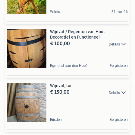
Wilnis
31 mei 26
Wijnvat / Regenton van Hout -
Decoratief en Functioneel
€ 100,00
Details
Egmond aan den Hoef
Eergisteren
Wijnvat, ton
€ 150,00
Details
Eijsden
Eergisteren