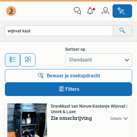
Alle categorieën…
Sorteer op
Alle afstanden…
Bewaar je zoekopdracht
Filters
Drankkast van Nieuw Kastanje Wijnvat |
Uniek & Luxe
Zie omschrijving
Details