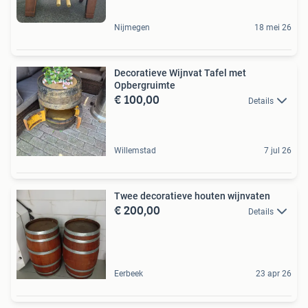
Nijmegen
18 mei 26
Decoratieve Wijnvat Tafel met
Opbergruimte
€ 100,00
Details
Willemstad
7 jul 26
Twee decoratieve houten wijnvaten
€ 200,00
Details
Eerbeek
23 apr 26