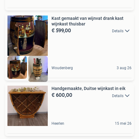
Kast gemaakt van wijnvat drank kast
wijnkast thuisbar
€ 599,00
Details
Woudenberg
3 aug 26
Handgemaakte, Duitse wijnkast in eik
€ 600,00
Details
Heerlen
15 mei 26