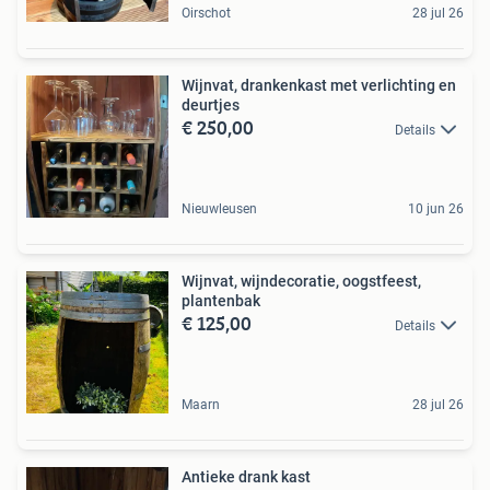
Oirschot
28 jul 26
Wijnvat, drankenkast met verlichting en
deurtjes
€ 250,00
Details
Nieuwleusen
10 jun 26
Wijnvat, wijndecoratie, oogstfeest,
plantenbak
€ 125,00
Details
Maarn
28 jul 26
Antieke drank kast