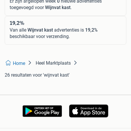
Er zijn afgelopen week
0
nieuwe advertenties
toegevoegd voor
Wijnvat kast
.
19,2%
Van alle
Wijnvat kast
advertenties is
19,2%
beschikbaar voor verzending.
Heel Marktplaats
Home
26 resultaten
voor 'wijnvat kast'