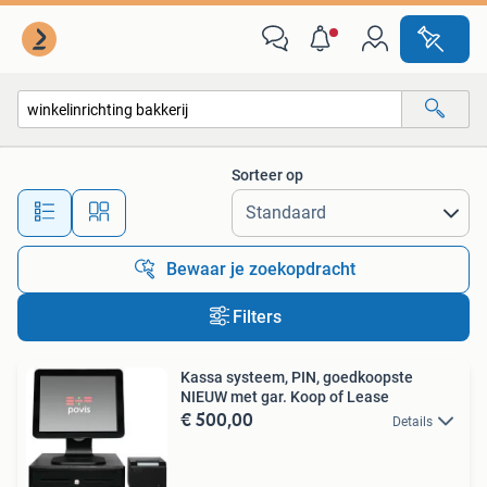
Alle categorieën…
Sorteer op
Alle afstanden…
Bewaar je zoekopdracht
Filters
Kassa systeem, PIN, goedkoopste
NIEUW met gar. Koop of Lease
€ 500,00
Details