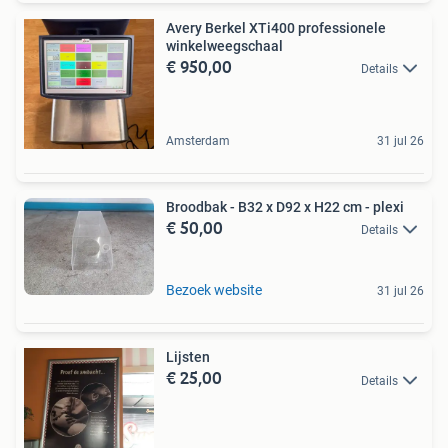
Avery Berkel XTi400 professionele
winkelweegschaal
€ 950,00
Details
Amsterdam
31 jul 26
Broodbak - B32 x D92 x H22 cm - plexi
€ 50,00
Details
Bezoek website
31 jul 26
Lijsten
€ 25,00
Details