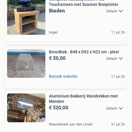
Touchscreen met Scanner Bonprinter
Bieden
Details
Ingen
11 jul 26
Broodbak - B48 x D92 x H22 cm - plexi
€ 50,00
Details
Bezoek website
11 jul 26
Aluminium Bakkerij Wandrekken met
Manden
€ 520,00
Details
Nieuwerkerk aan den IJssel
31 jul 26