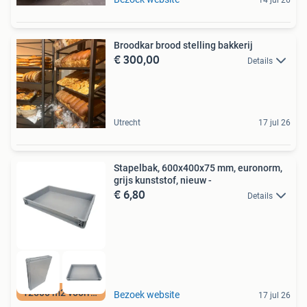
Broodkar brood stelling bakkerij
€ 300,00
Details
Utrecht
17 jul 26
Stapelbak, 600x400x75 mm, euronorm,
grijs kunststof, nieuw -
€ 6,80
Details
12500 m2 voorraad
Bezoek website
17 jul 26