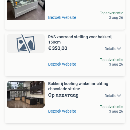
Topadvertentie
Bezoek website
3 aug 26
RVS voorraad stelling voor bakkerij
150cm
€ 350,00
Details
Topadvertentie
Bezoek website
3 aug 26
Bakkerij koeling winkelinrichting
chocolade vitrine
Op aanvraag
Details
Topadvertentie
Bezoek website
3 aug 26