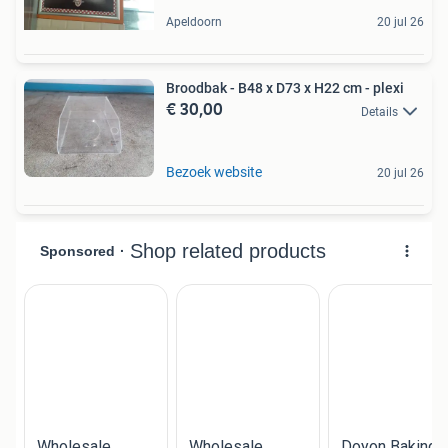
Apeldoorn
20 jul 26
Broodbak - B48 x D73 x H22 cm - plexi
€ 30,00
Details
Bezoek website
20 jul 26