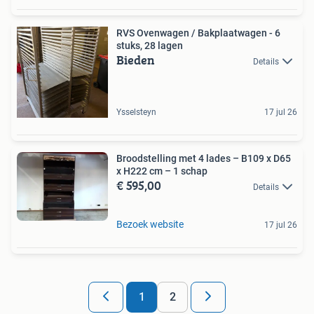
RVS Ovenwagen / Bakplaatwagen - 6
stuks, 28 lagen
Bieden
Details
Ysselsteyn
17 jul 26
Broodstelling met 4 lades – B109 x D65
x H222 cm – 1 schap
€ 595,00
Details
Bezoek website
17 jul 26
1
2