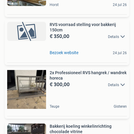
Horst
24 jul 26
RVS voorraad stelling voor bakkerij
150cm
€ 350,00
Details
Bezoek website
24 jul 26
2x Professioneel RVS hangrek / wandrek
horeca
€ 300,00
Details
Teuge
Gisteren
Bakkerij koeling winkelinrichting
chocolade vitrine