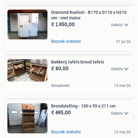
Diamond Koelcel - B170 x D110 x H210
cm - met motor
€ 1.950,00
Details
Bezoek website
31 jul 26
Bakkerij tafels brood tafels
€ 80,00
Details
Simpelveld
15 mei 26
Broodstelling - 100 x 55 x 211 cm
€ 695,00
Details
Bezoek website
15 mei 26