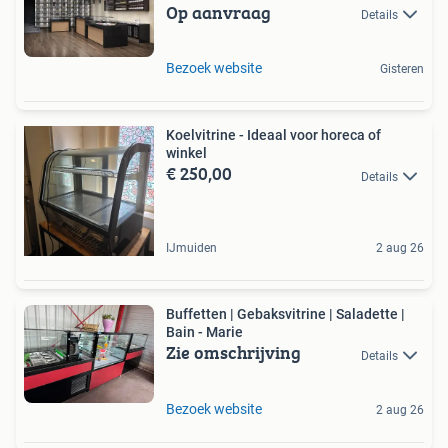
Op aanvraag
Details
Bezoek website
Gisteren
Koelvitrine - Ideaal voor horeca of
winkel
€ 250,00
Details
IJmuiden
2 aug 26
Buffetten | Gebaksvitrine | Saladette |
Bain - Marie
Zie omschrijving
Details
Bezoek website
2 aug 26