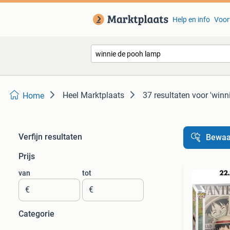
Help en info
Voor
Heel Marktplaats
37 resultaten
voor 'winn
Home
Verfijn resultaten
Bewaa
Prijs
van
tot
€
€
Categorie