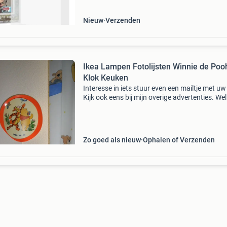
sterk
Nieuw
Verzenden
Ikea Lampen Fotolijsten Winnie de Poo
Klok Keuken
Interesse in iets stuur even een mailtje met uw
Kijk ook eens bij mijn overige advertenties. Wel
kunt u iets combineren en zo verzendkosten
besparen.
Zo goed als nieuw
Ophalen of Verzenden