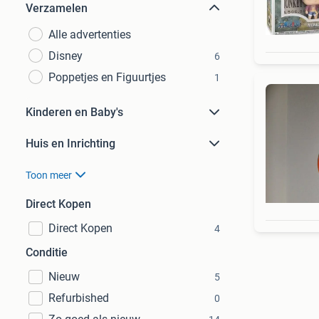
Verzamelen
Alle advertenties
Disney
6
Poppetjes en Figuurtjes
1
Kinderen en Baby's
Huis en Inrichting
Toon meer
Direct Kopen
Direct Kopen
4
Conditie
Nieuw
5
Refurbished
0