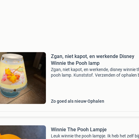
Zgan, niet kapot, en werkende Disney
Winnie the Pooh lamp
Zgan, niet kapot, en werkende, disney winnie t
pooh lamp. Kunststof. Verzenden of ophalen 
mogelijk. Verzenden op eigen risico wel
voetbalproof verpakt
Zo goed als nieuw
Ophalen
Winnie The Pooh Lampje
Leuk winnie the pooh lampje. Ik heb het zelf bij