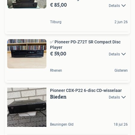
€ 85,00
Details
Tilburg
2 jun 26
✅ Pioneer PD-Z72T SR Compact Disc
Player
€ 59,00
Details
Rhenen
Gisteren
Pioneer CDX-P22 6-disc CD-wisselaar
Bieden
Details
Beuningen Gld
18 jul 26