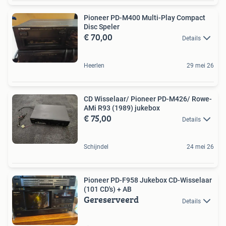
Pioneer PD-M400 Multi-Play Compact
Disc Speler
€ 70,00
Details
Heerlen
29 mei 26
CD Wisselaar/ Pioneer PD-M426/ Rowe-
AMi R93 (1989) jukebox
€ 75,00
Details
Schijndel
24 mei 26
Pioneer PD-F958 Jukebox CD-Wisselaar
(101 CD's) + AB
Gereserveerd
Details