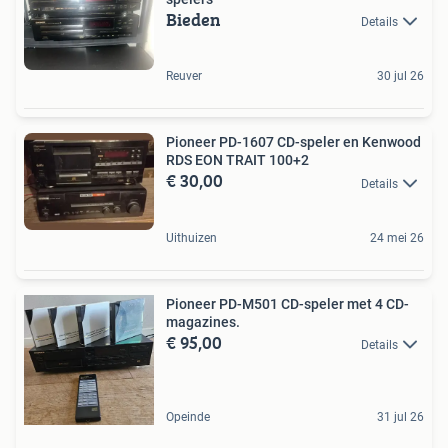
Bieden
Details
Reuver
30 jul 26
Pioneer PD-1607 CD-speler en Kenwood
RDS EON TRAIT 100+2
€ 30,00
Details
Uithuizen
24 mei 26
Pioneer PD-M501 CD-speler met 4 CD-
magazines.
€ 95,00
Details
Opeinde
31 jul 26