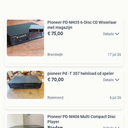
Pioneer PD-M435 6-Disc CD Wisselaar
met magazijn
€ 75,00
Details
Brandwijk
17 jul 26
pioneer Pd -T 307 twinload cd speler
€ 70,00
Details
Roermond
6 jul 26
Pioneer PD-M406 Multi Compact Disc
Player
Bieden