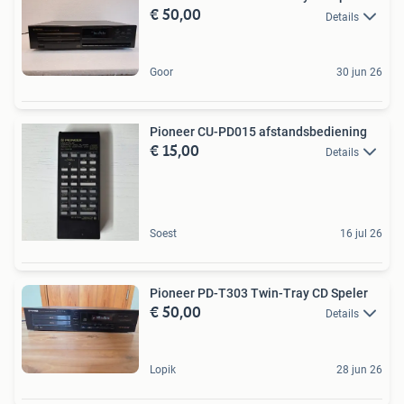
€ 50,00
Details
Goor
30 jun 26
Pioneer CU-PD015 afstandsbediening
€ 15,00
Details
Soest
16 jul 26
Pioneer PD-T303 Twin-Tray CD Speler
€ 50,00
Details
Lopik
28 jun 26