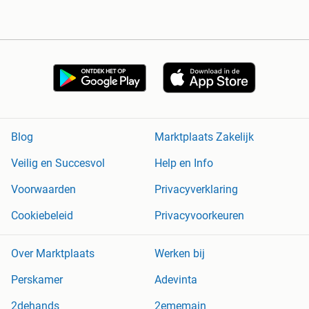
Blog
Marktplaats Zakelijk
Veilig en Succesvol
Help en Info
Voorwaarden
Privacyverklaring
Cookiebeleid
Privacyvoorkeuren
Over Marktplaats
Werken bij
Perskamer
Adevinta
2dehands
2ememain