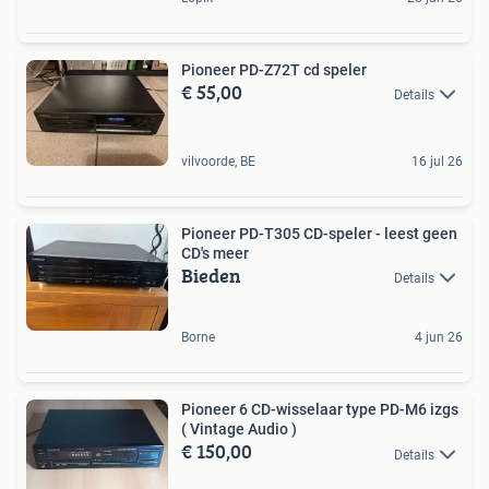
Pioneer PD-Z72T cd speler
€ 55,00
Details
vilvoorde, BE
16 jul 26
Pioneer PD-T305 CD-speler - leest geen
CD's meer
Bieden
Details
Borne
4 jun 26
Pioneer 6 CD-wisselaar type PD-M6 izgs
( Vintage Audio )
€ 150,00
Details