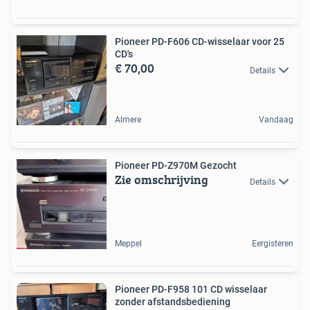
Pioneer PD-F606 CD-wisselaar voor 25
CD's
€ 70,00
Details
Almere
Vandaag
Pioneer PD-Z970M Gezocht
Zie omschrijving
Details
Meppel
Eergisteren
Pioneer PD-F958 101 CD wisselaar
zonder afstandsbediening