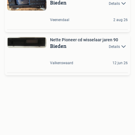
Bieden
Details
Veenendaal
2 aug 26
Nette Pioneer cd wisselaar jaren 90
Bieden
Details
Valkenswaard
12 jun 26