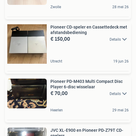
Zwolle
28 mei 26
Pioneer CD-speler en Cassettedeck met
afstandsbediening
€ 150,00
Details
Utrecht
19 jun 26
Pioneer PD-M403 Multi Compact Disc
Player 6-disc wisselaar
€ 70,00
Details
Heerlen
29 mei 26
JVC XL-E900 en Pioneer PD-Z79T CD-
spelers