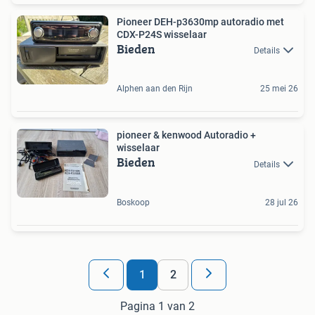
Pioneer DEH-p3630mp autoradio met
CDX-P24S wisselaar
Bieden
Details
Alphen aan den Rijn
25 mei 26
pioneer & kenwood Autoradio +
wisselaar
Bieden
Details
Boskoop
28 jul 26
1
2
Pagina 1 van 2