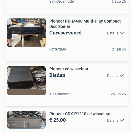
Sint-Oedenrode
6 aug 26
Pioneer PD-M400 Multi-Play Compact
Disc Speler
Gereserveerd
Details
Rotterdam
21 jul 26
Pioneer cd wisselaar
Bieden
Details
Klazienaveen
26 jun 26
Pioneer CDX-P1210 cd wisselaar
€ 25,00
Details