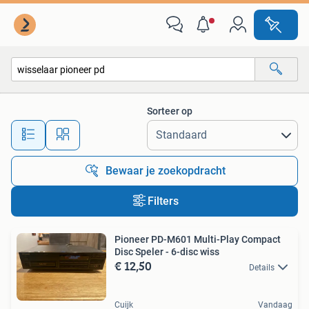
Alle categorieën…
Sorteer op
Alle afstanden…
Bewaar je zoekopdracht
Filters
Pioneer PD-M601 Multi-Play Compact
Disc Speler - 6-disc wiss
€ 12,50
Details
Cuijk
Vandaag