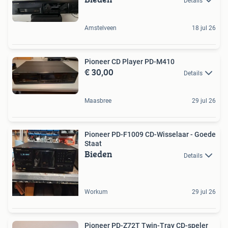
Details
Amstelveen
18 jul 26
Pioneer CD Player PD-M410
€ 30,00
Details
Maasbree
29 jul 26
Pioneer PD-F1009 CD-Wisselaar - Goede
Staat
Bieden
Details
Workum
29 jul 26
Pioneer PD-Z72T Twin-Tray CD-speler