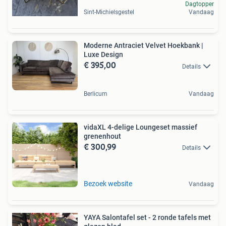
Dagtopper
Sint-Michielsgestel
Vandaag
Moderne Antraciet Velvet Hoekbank |
Luxe Design
€ 395,00
Details
Berlicum
Vandaag
vidaXL 4-delige Loungeset massief
grenenhout
€ 300,99
Details
Bezoek website
Vandaag
YAYA Salontafel set - 2 ronde tafels met