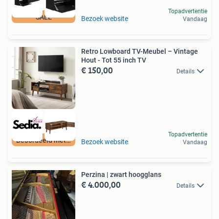
Topadvertentie
SALE
Bezoek website
Vandaag
Retro Lowboard TV-Meubel – Vintage
Hout - Tot 55 inch TV
€ 150,00
Details
Topadvertentie
Beoordeeld met 9+
Bezoek website
Vandaag
Perzina | zwart hoogglans
€ 4.000,00
Details