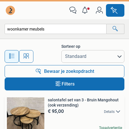
Alle categorieën…
Sorteer op
Alle afstanden…
Bewaar je zoekopdracht
Filters
salontafel set van 3 - Bruin Mangohout
(ook verzending)
€ 95,00
Details
Topadvertentie