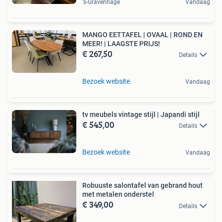
's-Gravenhage
Vandaag
MANGO EETTAFEL | OVAAL | ROND EN
MEER! | LAAGSTE PRIJS!
€ 267,50
Details
Bezoek website
Vandaag
tv meubels vintage stijl | Japandi stijl
€ 545,00
Details
Bezoek website
Vandaag
Robuuste salontafel van gebrand hout
met metalen onderstel
€ 349,00
Details