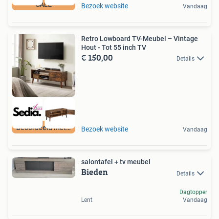
SALE
Bezoek website
Vandaag
Retro Lowboard TV-Meubel – Vintage
Hout - Tot 55 inch TV
€ 150,00
Details
Beoordeeld met 9+
Bezoek website
Vandaag
salontafel + tv meubel
Bieden
Details
Dagtopper
Lent
Vandaag