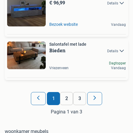
€ 96,99
Details
Bezoek website
Vandaag
Salontafel met lade
Bieden
Details
Dagtopper
Vriezenveen
Vandaag
1
2
3
Pagina 1 van 3
woonkamer meubels