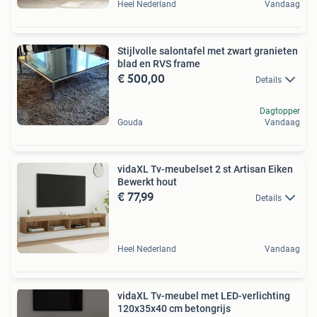
Heel Nederland
Vandaag
Stijlvolle salontafel met zwart granieten
blad en RVS frame
€ 500,00
Details
Dagtopper
Gouda
Vandaag
vidaXL Tv-meubelset 2 st Artisan Eiken
Bewerkt hout
€ 77,99
Details
Heel Nederland
Vandaag
vidaXL Tv-meubel met LED-verlichting
120x35x40 cm betongrijs