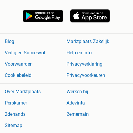
Blog
Marktplaats Zakelijk
Veilig en Succesvol
Help en Info
Voorwaarden
Privacyverklaring
Cookiebeleid
Privacyvoorkeuren
Over Marktplaats
Werken bij
Perskamer
Adevinta
2dehands
2ememain
Sitemap