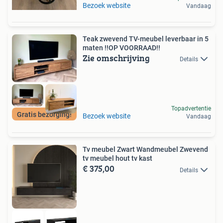
Bezoek website
Vandaag
Teak zwevend TV-meubel leverbaar in 5
maten !!OP VOORRAAD!!
Zie omschrijving
Details
Topadvertentie
Gratis bezorging!
Bezoek website
Vandaag
Tv meubel Zwart Wandmeubel Zwevend
tv meubel hout tv kast
€ 375,00
Details