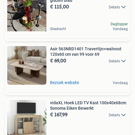
glazen blad
€ 115,00
Details
Dagtopper
Sliedrecht
Vandaag
Asir 563NRD1401 Travertijn+walnoot
120x60 cm van 99 voor 69
€ 69,00
Details
Bezoek website
Vandaag
vidaXL Hoek LED TV Kast 100x40x68cm
Sonoma Eiken Bewerkt
€ 167,99
Details