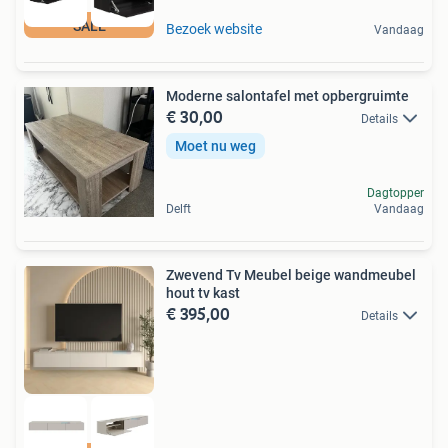
SALE
Bezoek website
Vandaag
Moderne salontafel met opbergruimte
€ 30,00
Details
Moet nu weg
Dagtopper
Delft
Vandaag
Zwevend Tv Meubel beige wandmeubel
hout tv kast
€ 395,00
Details