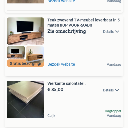
Bezoek website
Vandaag
Teak zwevend TV-meubel leverbaar in 5
maten !!OP VOORRAAD!!
Zie omschrijving
Details
Gratis bezorging!
Bezoek website
Vandaag
Vierkante salontafel.
€ 85,00
Details
Dagtopper
Cuijk
Vandaag