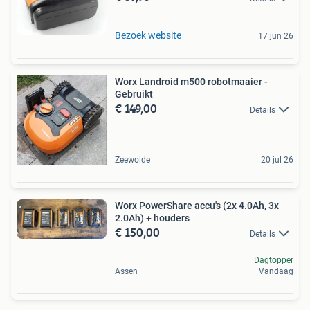
Bezoek website
17 jun 26
Worx Landroid m500 robotmaaier -
Gebruikt
€ 149,00
Details
Zeewolde
20 jul 26
Worx PowerShare accu's (2x 4.0Ah, 3x
2.0Ah) + houders
€ 150,00
Details
Dagtopper
Assen
Vandaag