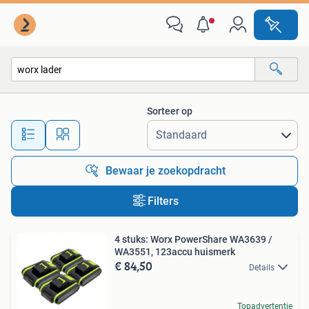
Alle categorieën…
Sorteer op
Alle afstanden…
Bewaar je zoekopdracht
Filters
4 stuks: Worx PowerShare WA3639 /
WA3551, 123accu huismerk
€ 84,50
Details
Topadvertentie