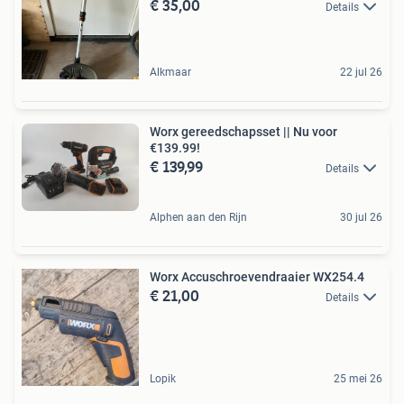
€ 35,00
Details
Alkmaar
22 jul 26
Worx gereedschapsset || Nu voor
€139.99!
€ 139,99
Details
Alphen aan den Rijn
30 jul 26
Worx Accuschroevendraaier WX254.4
€ 21,00
Details
Lopik
25 mei 26