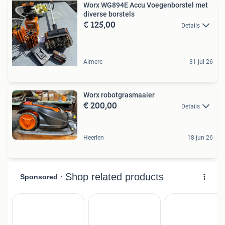
Worx WG894E Accu Voegenborstel met
diverse borstels
€ 125,00
Details
Almere
31 jul 26
Worx robotgrasmaaier
€ 200,00
Details
Heerlen
18 jun 26