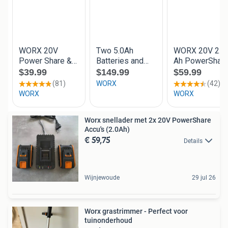
Worx snellader met 2x 20V PowerShare
Accu's (2.0Ah)
€ 59,75
Details
Wijnjewoude
29 jul 26
Worx grastrimmer - Perfect voor
tuinonderhoud