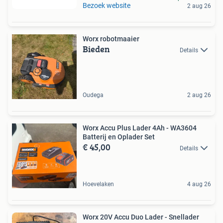
Bezoek website
2 aug 26
Worx robotmaaier
Bieden
Details
Oudega
2 aug 26
Worx Accu Plus Lader 4Ah - WA3604
Batterij en Oplader Set
€ 45,00
Details
Hoevelaken
4 aug 26
Worx 20V Accu Duo Lader - Snellader