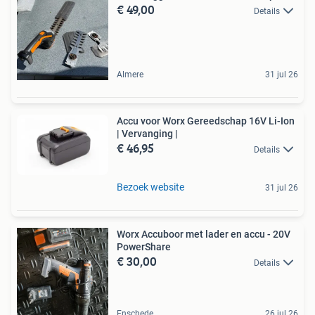
€ 49,00
Details
Almere
31 jul 26
Accu voor Worx Gereedschap 16V Li-Ion
| Vervanging |
€ 46,95
Details
Bezoek website
31 jul 26
Worx Accuboor met lader en accu - 20V
PowerShare
€ 30,00
Details
Enschede
26 jul 26