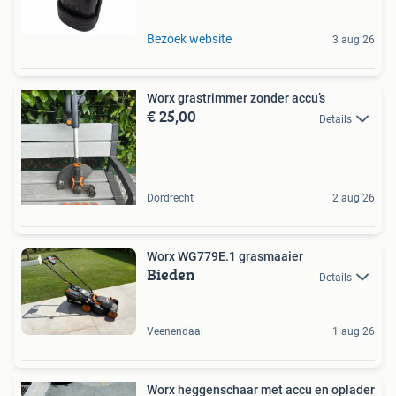
Bezoek website
3 aug 26
Worx grastrimmer zonder accu’s
€ 25,00
Details
Dordrecht
2 aug 26
Worx WG779E.1 grasmaaier
Bieden
Details
Veenendaal
1 aug 26
Worx heggenschaar met accu en oplader