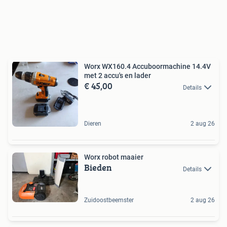
Worx WX160.4 Accuboormachine 14.4V
met 2 accu's en lader
€ 45,00
Details
Dieren
2 aug 26
Worx robot maaier
Bieden
Details
Zuidoostbeemster
2 aug 26