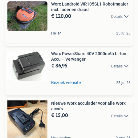
Worx Landroid WR105SI.1 Robotmaaier
incl. lader en draad
€ 120,00
Details
Heijen
25 jul 26
Worx PowerShare 40V 2000mAh Li-Ion
Accu – Vervanger
€ 86,95
Details
Bezoek website
25 jul 26
Nieuwe Worx acculader voor alle Worx
accu's
€ 15,00
Details