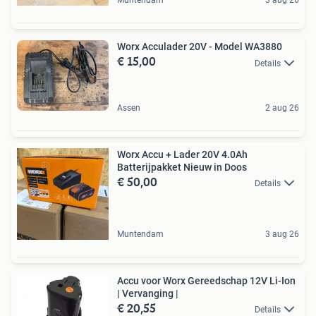
Muntendam
3 aug 26
Worx Acculader 20V - Model WA3880
€ 15,00
Details
Assen
2 aug 26
Worx Accu + Lader 20V 4.0Ah
Batterijpakket Nieuw in Doos
€ 50,00
Details
Muntendam
3 aug 26
Accu voor Worx Gereedschap 12V Li-Ion
| Vervanging |
€ 20,55
Details