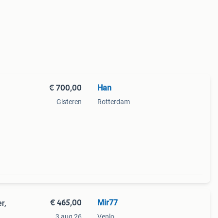
€ 700,00
Han
Gisteren
Rotterdam
€ 465,00
Mir77
r,
3 aug 26
Venlo