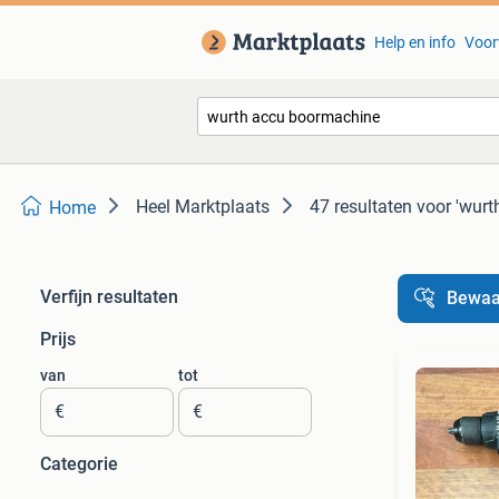
Help en info
Voor
Heel Marktplaats
47 resultaten
voor 'wur
Home
Verfijn resultaten
Bewaa
Prijs
van
tot
€
€
Categorie