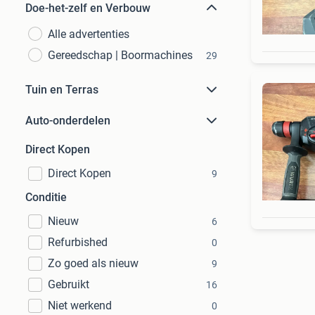
Doe-het-zelf en Verbouw
Alle advertenties
Gereedschap | Boormachines
29
Tuin en Terras
Auto-onderdelen
Direct Kopen
Direct Kopen
9
Conditie
Nieuw
6
Refurbished
0
Zo goed als nieuw
9
Gebruikt
16
Niet werkend
0