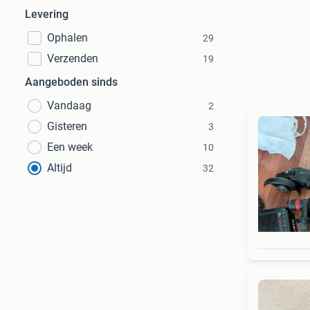
Levering
Ophalen
29
Verzenden
19
Aangeboden sinds
Vandaag
2
Gisteren
3
Een week
10
Altijd
32