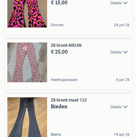
€ 15,00
Details
Emmen
24 jun 26
Z8 broek NIEUW
€ 25,00
Details
Heerhugowaard
6 jun 26
Z8 broek maat 122
Bieden
Details
Beerta
19 apr 26