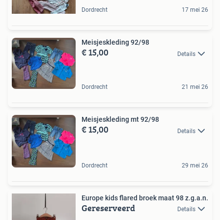
Dordrecht
17 mei 26
Meisjeskleding 92/98
€ 15,00
Details
Dordrecht
21 mei 26
Meisjeskleding mt 92/98
€ 15,00
Details
Dordrecht
29 mei 26
Europe kids flared broek maat 98 z.g.a.n.
Gereserveerd
Details