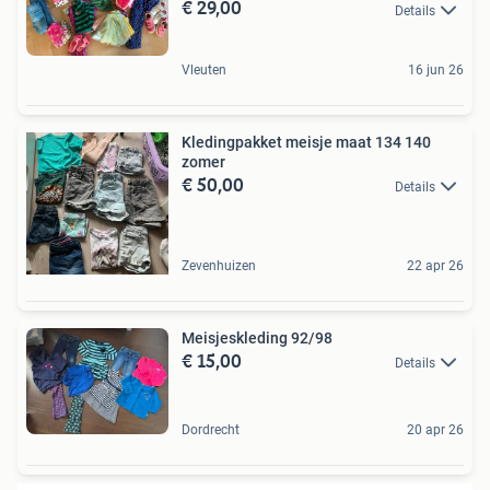
€ 29,00
Details
Vleuten
16 jun 26
Kledingpakket meisje maat 134 140
zomer
€ 50,00
Details
Zevenhuizen
22 apr 26
Meisjeskleding 92/98
€ 15,00
Details
Dordrecht
20 apr 26