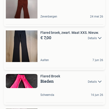
Zevenbergen
24 mei 26
Flared broek, zwart. Maat XXS. Nieuw.
€ 7,00
Details
Aalten
7 jun 26
Flared Broek
Bieden
Details
Scheemda
16 jun 26