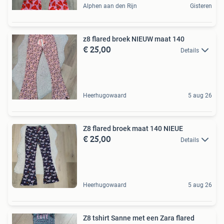
Alphen aan den Rijn
Gisteren
z8 flared broek NIEUW maat 140
€ 25,00
Details
Heerhugowaard
5 aug 26
Z8 flared broek maat 140 NIEUE
€ 25,00
Details
Heerhugowaard
5 aug 26
Z8 tshirt Sanne met een Zara flared