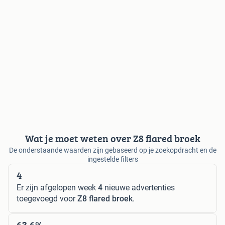
Wat je moet weten over Z8 flared broek
De onderstaande waarden zijn gebaseerd op je zoekopdracht en de
ingestelde filters
4
Er zijn afgelopen week
4
nieuwe advertenties
toegevoegd voor
Z8 flared broek
.
63,6%