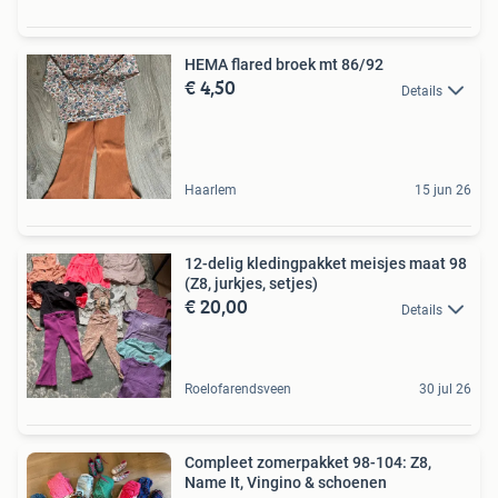
HEMA flared broek mt 86/92
€ 4,50
Details
Haarlem
15 jun 26
12-delig kledingpakket meisjes maat 98
(Z8, jurkjes, setjes)
€ 20,00
Details
Roelofarendsveen
30 jul 26
Compleet zomerpakket 98-104: Z8,
Name It, Vingino & schoenen