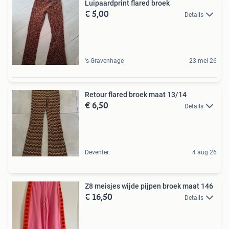
Luipaardprint flared broek
€ 5,00
Details
's-Gravenhage
23 mei 26
Retour flared broek maat 13/14
€ 6,50
Details
Deventer
4 aug 26
Z8 meisjes wijde pijpen broek maat 146
€ 16,50
Details