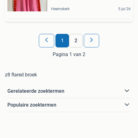
Heemskerk
5 jul 26
1
2
Pagina 1 van 2
z8 flared broek
Gerelateerde zoektermen
Populaire zoektermen