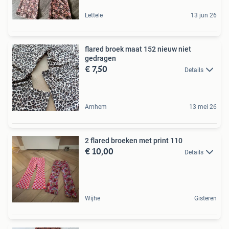
Lettele
13 jun 26
flared broek maat 152 nieuw niet
gedragen
€ 7,50
Details
Arnhem
13 mei 26
2 flared broeken met print 110
€ 10,00
Details
Wijhe
Gisteren