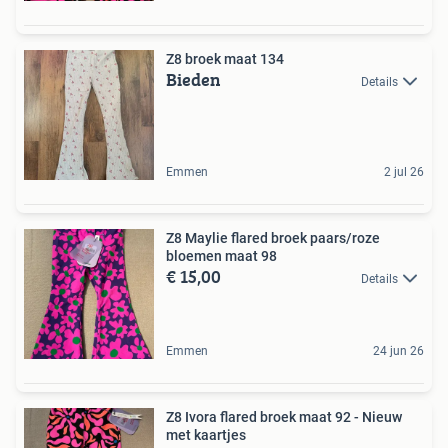
Z8 broek maat 134
Bieden
Details
Emmen
2 jul 26
Z8 Maylie flared broek paars/roze
bloemen maat 98
€ 15,00
Details
Emmen
24 jun 26
Z8 Ivora flared broek maat 92 - Nieuw
met kaartjes