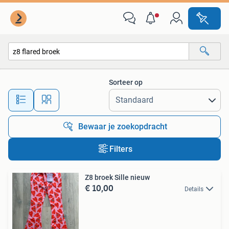
Alle categorieën…
Sorteer op
Alle afstanden…
Bewaar je zoekopdracht
Filters
Z8 broek Sille nieuw
€ 10,00
Details