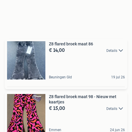
Z8 flared broek maat 86
€ 14,00
Details
Beuningen Gld
19 jul 26
Z8 flared broek maat 98 - Nieuw met
kaartjes
€ 15,00
Details
Emmen
24 jun 26