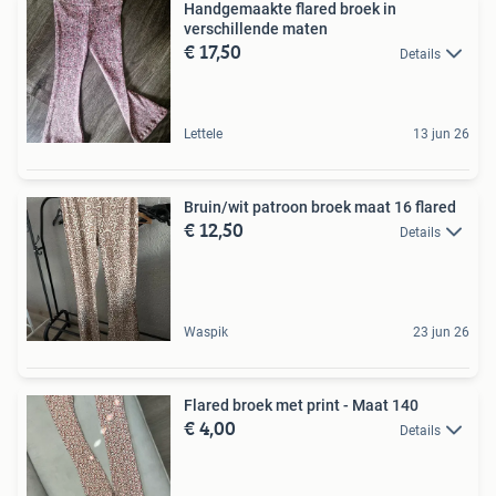
Handgemaakte flared broek in
verschillende maten
€ 17,50
Details
Lettele
13 jun 26
Bruin/wit patroon broek maat 16 flared
€ 12,50
Details
Waspik
23 jun 26
Flared broek met print - Maat 140
€ 4,00
Details