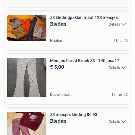
Z8 kledingpakket maat 128 meisjes
Bieden
Details
Houten
18 jul 26
Meisjes flared Broek Z8 - 140 jusa17
€ 5,00
Details
Dedemsvaart
19 mei 26
Z8 meisjes kleding 86 93
Bieden
Details