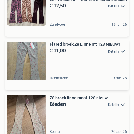
€ 12,50
Details
Zandvoort
15 jun 26
Flared broek Z8 Linne mt 128 NIEUW!
€ 11,00
Details
Heemstede
9 mei 26
Z8 broek linne maat 128 nieuw
Bieden
Details
Beerta
20 apr 26