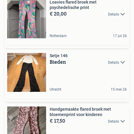
Loavies flared broek met
psychedelische print
€ 20,00
Details
Rotterdam
17 jul 26
Setje 146
Bieden
Details
Utrecht
15 mei 26
Handgemaakte flared broek met
bloemenprint voor kinderen
€ 17,50
Details