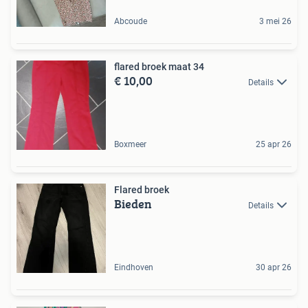
Abcoude
3 mei 26
flared broek maat 34
€ 10,00
Details
Boxmeer
25 apr 26
Flared broek
Bieden
Details
Eindhoven
30 apr 26