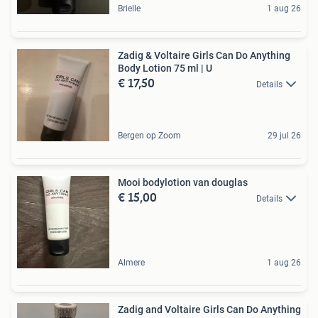
Brielle
1 aug 26
Zadig & Voltaire Girls Can Do Anything
Body Lotion 75 ml | U
€ 17,50
Details
Bergen op Zoom
29 jul 26
Mooi bodylotion van douglas
€ 15,00
Details
Almere
1 aug 26
Zadig and Voltaire Girls Can Do Anything