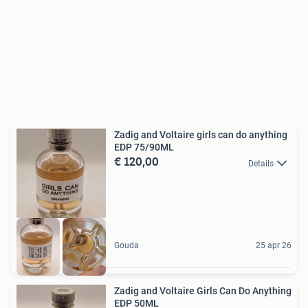
Zadig and Voltaire girls can do anything
EDP 75/90ML
€ 120,00
Details
Gouda
25 apr 26
Zadig and Voltaire Girls Can Do Anything
EDP 50ML