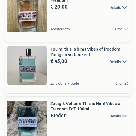
Freedom
€ 20,00
Details
Amsterdam
31 mei 26
100 ml this is him ! Vibes of freedom
Zadig en voltaire edt
€ 45,00
Details
Zuid-Scharwoude
6 jun 26
Zadig & Voltaire This is Him! Vibes of
Freedom EdT 100ml
Bieden
Details