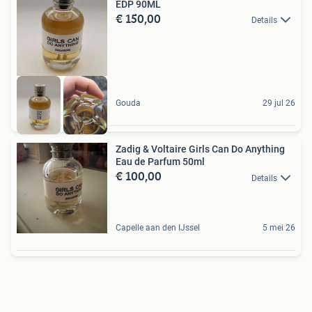
EDP 90ML
€ 150,00
Details
Gouda
29 jul 26
Zadig & Voltaire Girls Can Do Anything
Eau de Parfum 50ml
€ 100,00
Details
Capelle aan den IJssel
5 mei 26