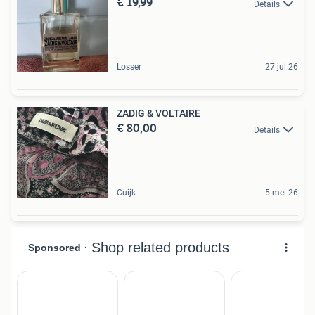
€ 19,99
Details
Losser
27 jul 26
ZADIG & VOLTAIRE
€ 80,00
Details
Cuijk
5 mei 26