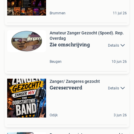
Brummen
11 jul 26
Amateur Zanger Gezocht (Spoed). Rep.
Overdag
Zie omschrijving
Details
Beugen
10 jun 26
Zanger/ Zangeres gezocht
Gereserveerd
Details
Odijk
3 jun 26