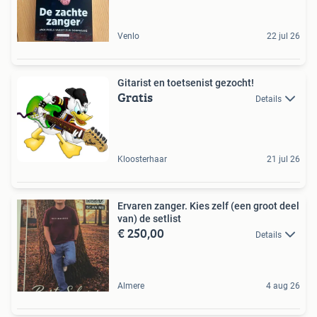
Venlo
22 jul 26
Gitarist en toetsenist gezocht!
Gratis
Details
Kloosterhaar
21 jul 26
Ervaren zanger. Kies zelf (een groot deel
van) de setlist
€ 250,00
Details
Almere
4 aug 26