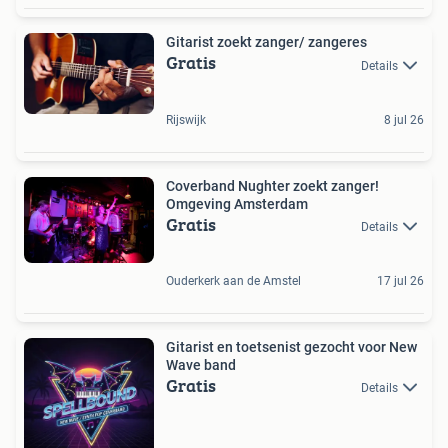
Gitarist zoekt zanger/ zangeres
Gratis
Details
Rijswijk
8 jul 26
Coverband Nughter zoekt zanger!
Omgeving Amsterdam
Gratis
Details
Ouderkerk aan de Amstel
17 jul 26
Gitarist en toetsenist gezocht voor New
Wave band
Gratis
Details