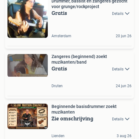
Drummer, bassist en zangeres gezocht
voor grunge/rockproject
Gratis
Details
Amsterdam
20 jun 26
Zangeres (beginnend) zoekt
muzikanten/band
Gratis
Details
Druten
24 jun 26
Beginnende basisdrummer zoekt
muzikanten
Zie omschrijving
Details
Lienden
3 aug 26