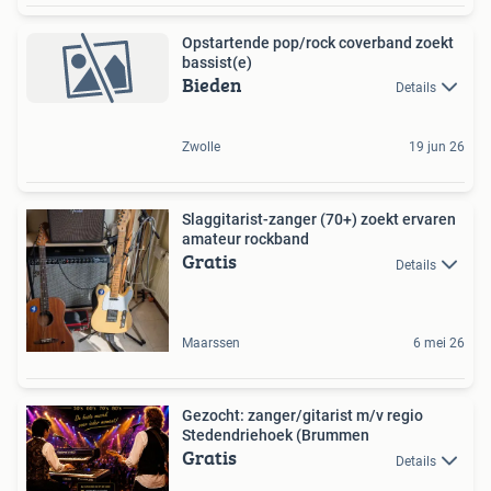
Opstartende pop/rock coverband zoekt
bassist(e)
Bieden
Details
Zwolle
19 jun 26
Slaggitarist-zanger (70+) zoekt ervaren
amateur rockband
Gratis
Details
Maarssen
6 mei 26
Gezocht: zanger/gitarist m/v regio
Stedendriehoek (Brummen
Gratis
Details