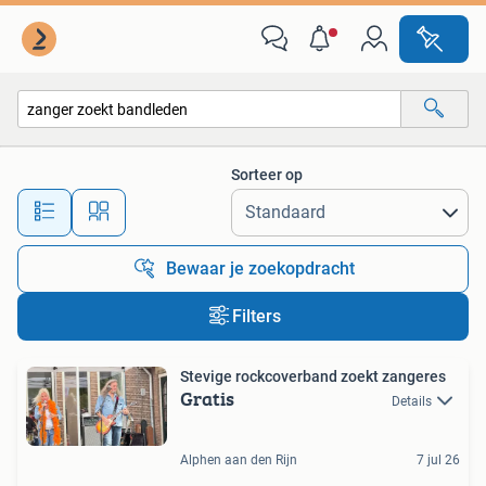
Alle categorieën…
Sorteer op
Alle afstanden…
Bewaar je zoekopdracht
Filters
Stevige rockcoverband zoekt zangeres
Gratis
Details
Alphen aan den Rijn
7 jul 26