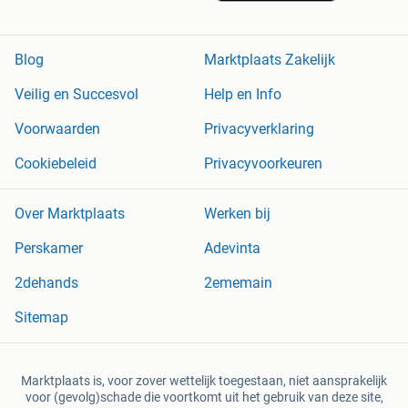
Blog
Marktplaats Zakelijk
Veilig en Succesvol
Help en Info
Voorwaarden
Privacyverklaring
Cookiebeleid
Privacyvoorkeuren
Over Marktplaats
Werken bij
Perskamer
Adevinta
2dehands
2ememain
Sitemap
Marktplaats is, voor zover wettelijk toegestaan, niet aansprakelijk
voor (gevolg)schade die voortkomt uit het gebruik van deze site,