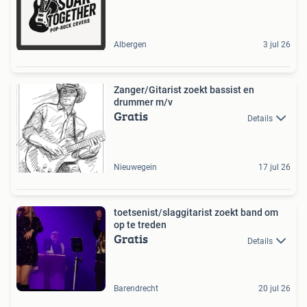
Albergen
3 jul 26
Zanger/Gitarist zoekt bassist en
drummer m/v
Gratis
Details
Nieuwegein
17 jul 26
toetsenist/slaggitarist zoekt band om
op te treden
Gratis
Details
Barendrecht
20 jul 26