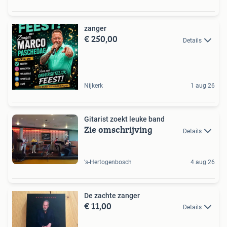
zanger
€ 250,00
Details
Nijkerk
1 aug 26
Gitarist zoekt leuke band
Zie omschrijving
Details
's-Hertogenbosch
4 aug 26
De zachte zanger
€ 11,00
Details