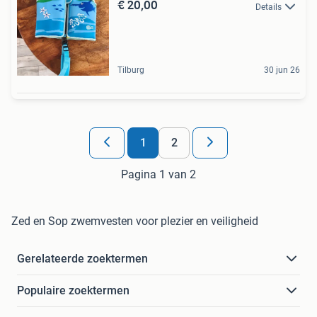
€ 20,00
Details
Tilburg
30 jun 26
1
2
Pagina 1 van 2
Zed en Sop zwemvesten voor plezier en veiligheid
Gerelateerde zoektermen
Populaire zoektermen