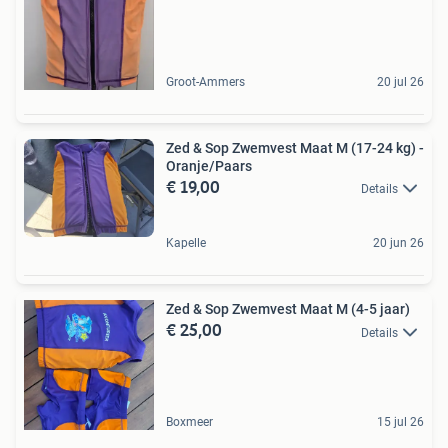
Groot-Ammers
20 jul 26
Zed & Sop Zwemvest Maat M (17-24 kg) -
Oranje/Paars
€ 19,00
Details
Kapelle
20 jun 26
Zed & Sop Zwemvest Maat M (4-5 jaar)
€ 25,00
Details
Boxmeer
15 jul 26