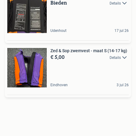
Bieden
Details
Udenhout
17 jul 26
Zed & Sop zwemvest - maat S (14-17 kg)
€ 5,00
Details
Eindhoven
3 jul 26