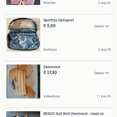
Woerden
2 aug 26
Sporttas Optisport
€ 5,00
Details
Oostzaan
2 aug 26
Zwemvest
€ 17,50
Details
Valkenburg
11 mei 26
BESCO Surf Belt Zwemvest - maat xs