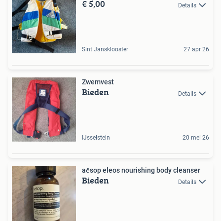
€ 5,00
Details
Sint Jansklooster
27 apr 26
Zwemvest
Bieden
Details
IJsselstein
20 mei 26
aēsop eleos nourishing body cleanser
Bieden
Details