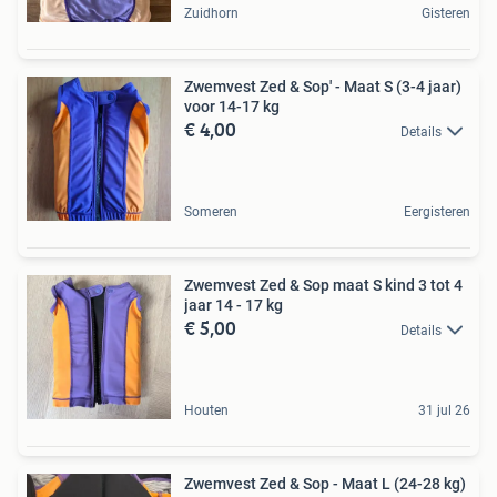
Zuidhorn
Gisteren
Zwemvest Zed & Sop' - Maat S (3-4 jaar)
voor 14-17 kg
€ 4,00
Details
Someren
Eergisteren
Zwemvest Zed & Sop maat S kind 3 tot 4
jaar 14 - 17 kg
€ 5,00
Details
Houten
31 jul 26
Zwemvest Zed & Sop - Maat L (24-28 kg)