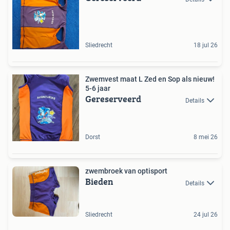
Sliedrecht
18 jul 26
Zwemvest maat L Zed en Sop als nieuw!
5-6 jaar
Gereserveerd
Details
Dorst
8 mei 26
zwembroek van optisport
Bieden
Details
Sliedrecht
24 jul 26