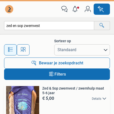
Alle categorieën…
Sorteer op
Alle afstanden…
Bewaar je zoekopdracht
Filters
Zed & Sop zwemvest / zwemhulp maat
5-6 jaar
€ 5,00
Details