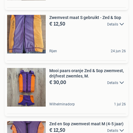
Zwemvest maat S gebruikt - Zed & Sop
€ 12,50
Details
Rijen
24 jun 26
Mooi paars oranje Zed & Sop zwemvest,
drijfvest zwemles, M.
€ 30,00
Details
Wilhelminadorp
1 jul 26
Zed en Sop zwemvest maat M (4-5 jaar)
€ 12,50
Details