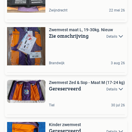
Zwijndrecht
22 mei 26
Zwemvest maat L, 19-30kg. Nieuw
Zie omschrijving
Details
Brandwijk
3 aug 26
Zwemvest Zed & Sop - Maat M (17-24 kg)
Gereserveerd
Details
Tiel
30 jul 26
Kinder zwemvest
Gereserveerd
Details