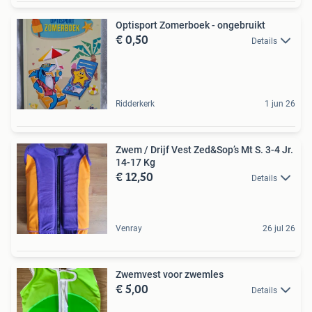
Optisport Zomerboek - ongebruikt
€ 0,50
Details
Ridderkerk
1 jun 26
Zwem / Drijf Vest Zed&Sop’s Mt S. 3-4 Jr.
14-17 Kg
€ 12,50
Details
Venray
26 jul 26
Zwemvest voor zwemles
€ 5,00
Details