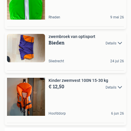
Rheden
9 mei 26
zwembroek van optisport
Bieden
Details
Sliedrecht
24 jul 26
Kinder zwemvest 100N 15-30 kg
€ 12,50
Details
Hoofddorp
6 jun 26