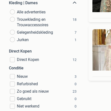
Kleding | Dames
Alle advertenties
Trouwkleding en
18
Trouwaccessoires
Gelegenheidskleding
7
Jurken
1
Direct Kopen
Direct Kopen
12
Conditie
Nieuw
3
Refurbished
0
Zo goed als nieuw
23
Gebruikt
0
Niet werkend
0