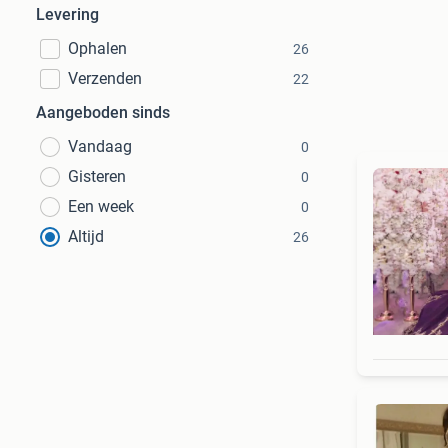
Levering
Ophalen
26
Verzenden
22
Aangeboden sinds
Vandaag
0
Gisteren
0
Een week
0
Altijd
26