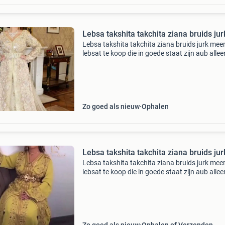
Lebsa takshita takchita ziana bruids jur
Lebsa takshita takchita ziana bruids jurk mee
lebsat te koop die in goede staat zijn aub allee
serieuze kopers en bieders
Zo goed als nieuw
Ophalen
Lebsa takshita takchita ziana bruids jur
Lebsa takshita takchita ziana bruids jurk mee
lebsat te koop die in goede staat zijn aub allee
serieuze kopers en bieders