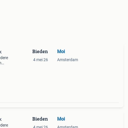
Bieden
Moi
k
rdere
4 mei 26
Amsterdam
n
Bieden
Moi
k
rdere
4 mei 26
Amsterdam