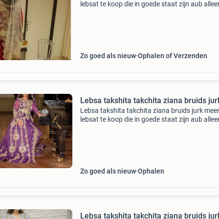
lebsat te koop die in goede staat zijn aub allee
serieuze kopers en bieders
Zo goed als nieuw
Ophalen of Verzenden
Lebsa takshita takchita ziana bruids jur
Lebsa takshita takchita ziana bruids jurk mee
lebsat te koop die in goede staat zijn aub allee
serieuze kopers en bieders
Zo goed als nieuw
Ophalen
Lebsa takshita takchita ziana bruids jur