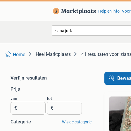
Help en info
Voor
Heel Marktplaats
41 resultaten
voor 'ziana
Home
Verfijn resultaten
Bewaa
Prijs
van
tot
€
€
Categorie
Wis de categorie