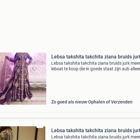
Lebsa takshita takchita ziana bruids jur
Lebsa takshita takchita ziana bruids jurk mee
lebsat te koop die in goede staat zijn aub allee
serieuze kopers en bieders
Zo goed als nieuw
Ophalen of Verzenden
Lebsa takshita takchita ziana bruids jur
Lebsa takshita takchita ziana bruids jurk mee