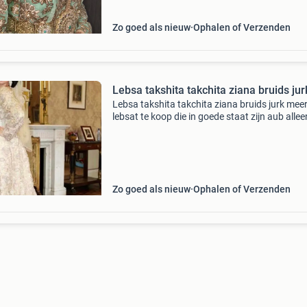
Zo goed als nieuw
Ophalen of Verzenden
Lebsa takshita takchita ziana bruids jur
Lebsa takshita takchita ziana bruids jurk mee
lebsat te koop die in goede staat zijn aub allee
serieuze kopers en bieders
Zo goed als nieuw
Ophalen of Verzenden