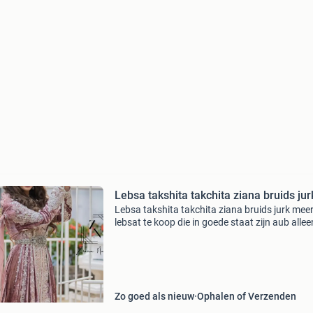
Lebsa takshita takchita ziana bruids jur
Lebsa takshita takchita ziana bruids jurk mee
lebsat te koop die in goede staat zijn aub allee
serieuze kopers en bieders
Zo goed als nieuw
Ophalen of Verzenden