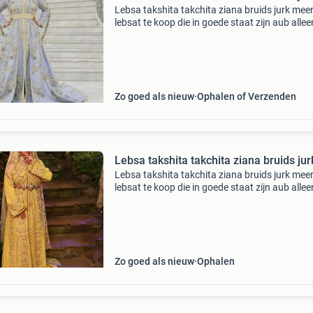
Lebsa takshita takchita ziana bruids jurk mee
lebsat te koop die in goede staat zijn aub allee
serieuze kopers en bieders
Zo goed als nieuw
Ophalen of Verzenden
Lebsa takshita takchita ziana bruids jur
Lebsa takshita takchita ziana bruids jurk mee
lebsat te koop die in goede staat zijn aub allee
serieuze kopers en bieders
Zo goed als nieuw
Ophalen