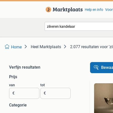
Help en info
Voor
Heel Marktplaats
2.077 resultaten
voor 'z
Home
Verfijn resultaten
Bewaa
Prijs
van
tot
€
€
Categorie