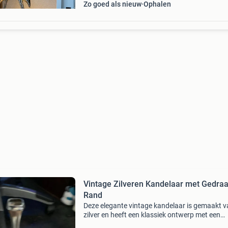
Zo goed als nieuw
Ophalen
Vintage Zilveren Kandelaar met Gedraa
Rand
Deze elegante vintage kandelaar is gemaakt 
zilver en heeft een klassiek ontwerp met een
gedraaide rand aan de voet. Perfect voor het