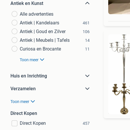
Antiek en Kunst
Alle advertenties
Antiek | Kandelaars
461
Antiek | Goud en Zilver
106
Antiek | Meubels | Tafels
14
Curiosa en Brocante
11
Toon meer
Huis en Inrichting
Verzamelen
Toon meer
Direct Kopen
Direct Kopen
457