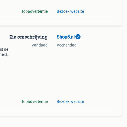
Topadvertentie
Bezoek website
Zie omschrijving
Shop5.nl
Vandaag
Veenendaal
it de
heid
ze
Topadvertentie
Bezoek website