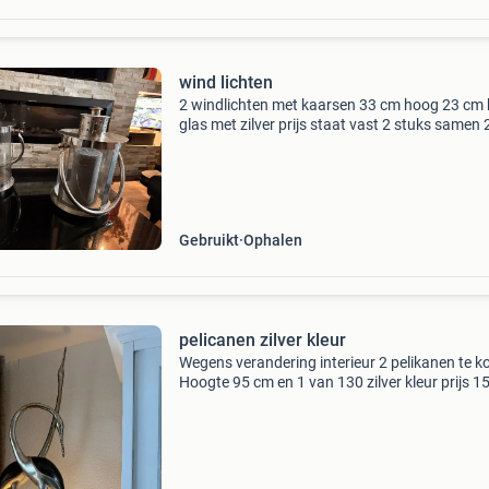
wind lichten
2 windlichten met kaarsen 33 cm hoog 23 cm 
glas met zilver prijs staat vast 2 stuks samen
Gebruikt
Ophalen
pelicanen zilver kleur
Wegens verandering interieur 2 pelikanen te k
Hoogte 95 cm en 1 van 130 zilver kleur prijs 1
prijs staat vast nieuw prijs jaar geleden koste