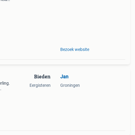
ze
Bezoek website
Bieden
Jan
rling.
Eergisteren
Groningen
n