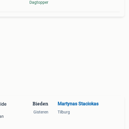
Dagtopper
Bieden
Martynas Staciokas
ide
Gisteren
Tilburg
van