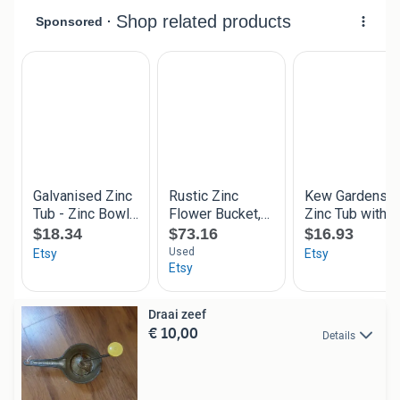
Draai zeef
€ 10,00
Details