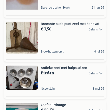
Zevenbergschen Hoek
21 jun 26
Brocante oude punt zeef met handvat
€ 7,50
Details
Broekhuizenvorst
6 jul 26
Antieke zeef met hulpstukken
Bieden
Details
IJsselstein
3 mei 26
zeef teil vintage
€ 22,50