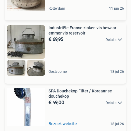
Rotterdam
11 jun 26
Industriële Franse zinken vis bewaar
emmer vis reservoir
€ 69,95
Details
Oostvoorne
18 jul 26
SPA Douchekop Filter / Koreaanse
douchekop
€ 49,00
Details
Bezoek website
18 jul 26