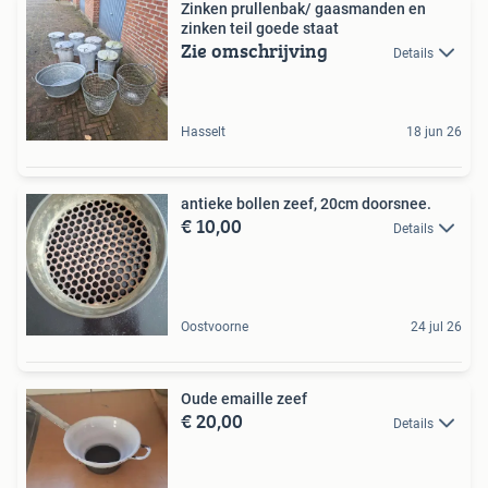
Zinken prullenbak/ gaasmanden en
zinken teil goede staat
Zie omschrijving
Details
Hasselt
18 jun 26
antieke bollen zeef, 20cm doorsnee.
€ 10,00
Details
Oostvoorne
24 jul 26
Oude emaille zeef
€ 20,00
Details