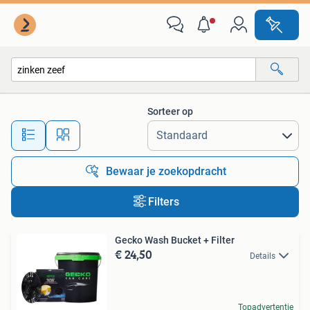
Alle categorieën…
Sorteer op
Alle afstanden…
Bewaar je zoekopdracht
Filters
Gecko Wash Bucket + Filter
€ 24,50
Details
Topadvertentie