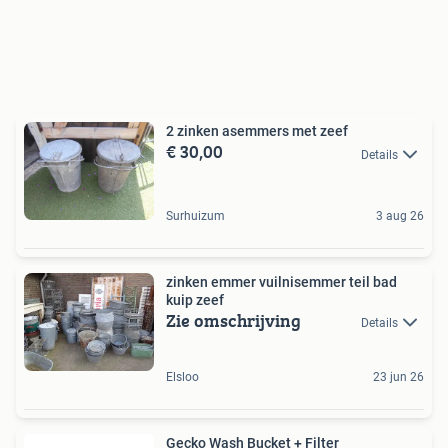
2 zinken asemmers met zeef
€ 30,00
Details
Surhuizum
3 aug 26
zinken emmer vuilnisemmer teil bad
kuip zeef
Zie omschrijving
Details
Elsloo
23 jun 26
Gecko Wash Bucket + Filter