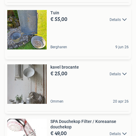
Tuin
€ 55,00
Details
Bergharen
9 jun 26
kavel brocante
€ 25,00
Details
Ommen
20 apr 26
SPA Douchekop Filter / Koreaanse
douchekop
€ 49,00
Details