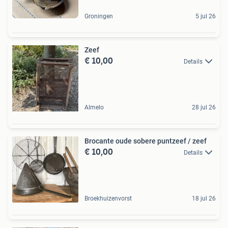
Groningen
5 jul 26
Zeef
€ 10,00
Details
Almelo
28 jul 26
Brocante oude sobere puntzeef / zeef
€ 10,00
Details
Broekhuizenvorst
18 jul 26