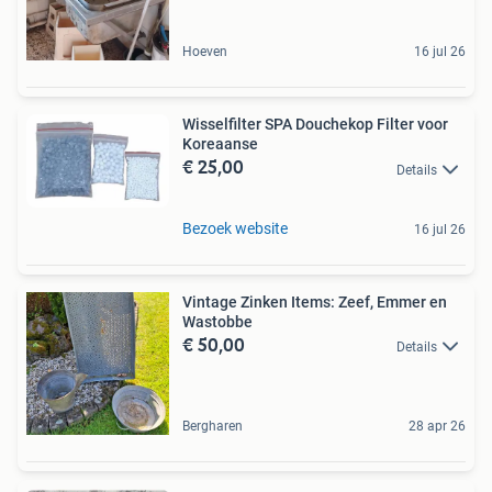
Hoeven
16 jul 26
Wisselfilter SPA Douchekop Filter voor
Koreaanse
€ 25,00
Details
Bezoek website
16 jul 26
Vintage Zinken Items: Zeef, Emmer en
Wastobbe
€ 50,00
Details
Bergharen
28 apr 26