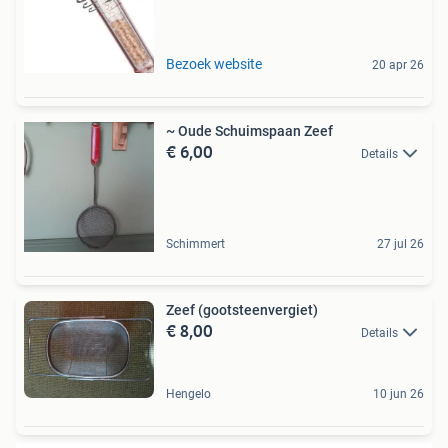
Bezoek website
20 apr 26
~ Oude Schuimspaan Zeef
€ 6,00
Details
Schimmert
27 jul 26
Zeef (gootsteenvergiet)
€ 8,00
Details
Hengelo
10 jun 26