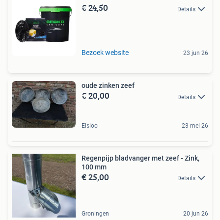
€ 24,50
Details
Bezoek website
23 jun 26
oude zinken zeef
€ 20,00
Details
Elsloo
23 mei 26
Regenpijp bladvanger met zeef - Zink,
100 mm
€ 25,00
Details
Groningen
20 jun 26