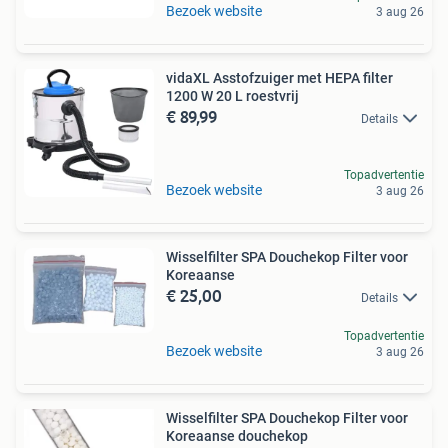
Bezoek website
3 aug 26
vidaXL Asstofzuiger met HEPA filter
1200 W 20 L roestvrij
€ 89,99
Details
Topadvertentie
Bezoek website
3 aug 26
Wisselfilter SPA Douchekop Filter voor
Koreaanse
€ 25,00
Details
Topadvertentie
Bezoek website
3 aug 26
Wisselfilter SPA Douchekop Filter voor
Koreaanse douchekop