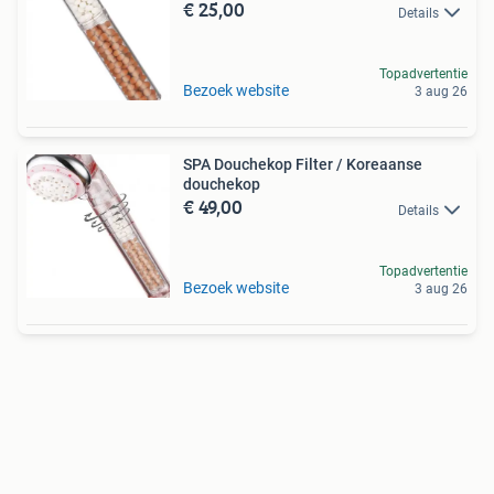
€ 25,00
Details
Topadvertentie
Bezoek website
3 aug 26
SPA Douchekop Filter / Koreaanse
douchekop
€ 49,00
Details
Topadvertentie
Bezoek website
3 aug 26