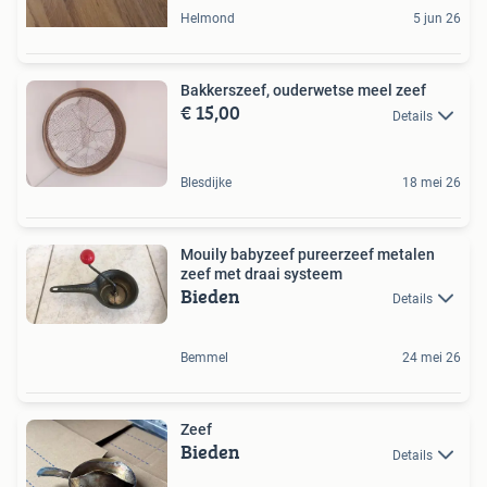
Helmond
5 jun 26
Bakkerszeef, ouderwetse meel zeef
€ 15,00
Details
Blesdijke
18 mei 26
Mouily babyzeef pureerzeef metalen
zeef met draai systeem
Bieden
Details
Bemmel
24 mei 26
Zeef
Bieden
Details