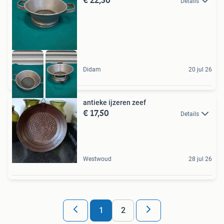
Details
Didam
20 jul 26
antieke ijzeren zeef
€ 17,50
Details
Westwoud
28 jul 26
1
2