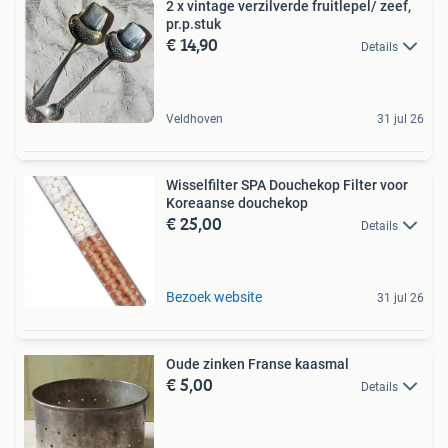
2 x vintage verzilverde fruitlepel/ zeef,
pr.p.stuk
€ 14,90
Details
Veldhoven
31 jul 26
Wisselfilter SPA Douchekop Filter voor
Koreaanse douchekop
€ 25,00
Details
Bezoek website
31 jul 26
Oude zinken Franse kaasmal
€ 5,00
Details