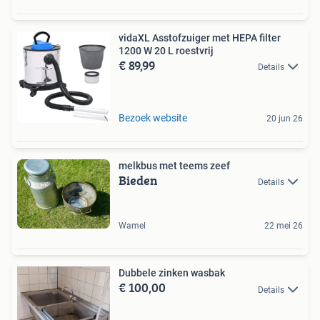
vidaXL Asstofzuiger met HEPA filter
1200 W 20 L roestvrij
€ 89,99
Details
Bezoek website
20 jun 26
melkbus met teems zeef
Bieden
Details
Wamel
22 mei 26
Dubbele zinken wasbak
€ 100,00
Details