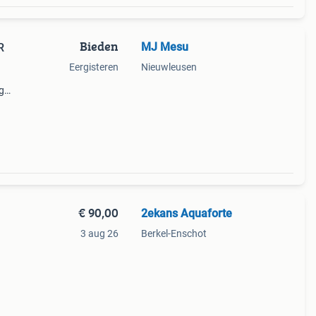
Bieden
MJ Mesu
R
Eergisteren
Nieuwleusen
g
€ 90,00
2ekans Aquaforte
3 aug 26
Berkel-Enschot