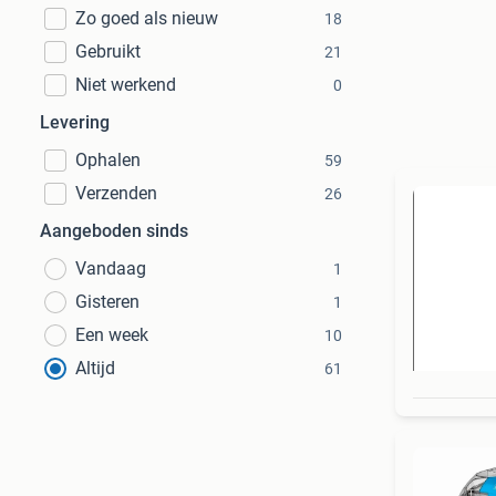
Zo goed als nieuw
18
Gebruikt
21
Niet werkend
0
Levering
Ophalen
59
Verzenden
26
Aangeboden sinds
Vandaag
1
Gisteren
1
Een week
10
Altijd
61