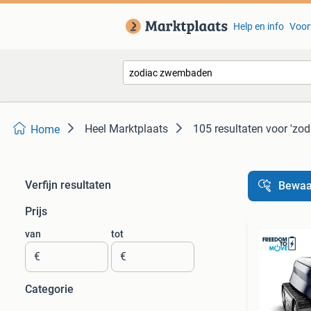
Help en info
Voor
Heel Marktplaats
105 resultaten
voor 'zo
Home
Verfijn resultaten
Bewaa
Prijs
van
tot
€
€
Categorie