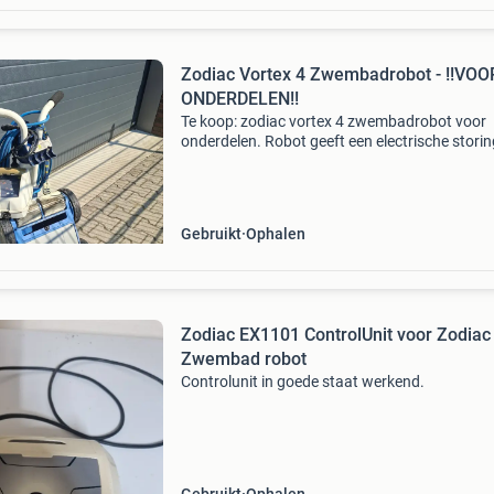
Zodiac Vortex 4 Zwembadrobot - !!VOO
ONDERDELEN!!
Te koop: zodiac vortex 4 zwembadrobot voor
onderdelen. Robot geeft een electrische storin
aan... . Originele machine met kabel en
transportkar.
Gebruikt
Ophalen
Zodiac EX1101 ControlUnit voor Zodiac
Zwembad robot
Controlunit in goede staat werkend.