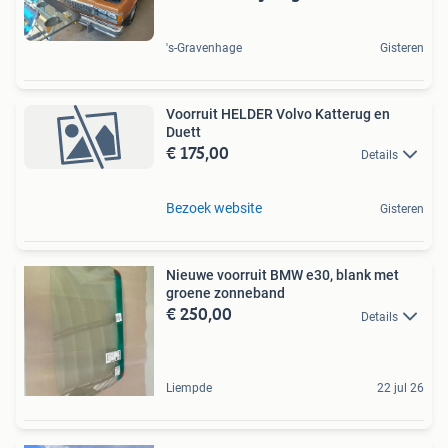
's-Gravenhage
Gisteren
Voorruit HELDER Volvo Katterug en
Duett
€ 175,00
Details
Bezoek website
Gisteren
Nieuwe voorruit BMW e30, blank met
groene zonneband
€ 250,00
Details
Liempde
22 jul 26