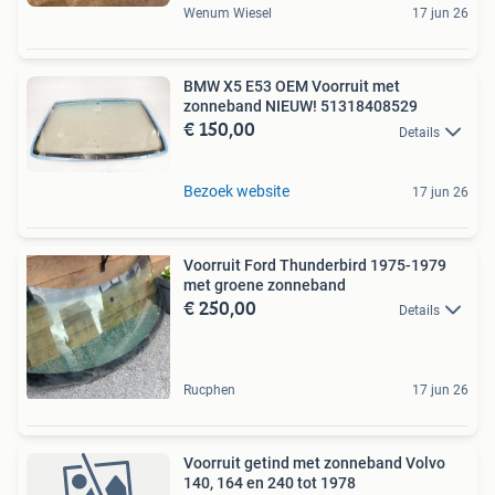
Wenum Wiesel
17 jun 26
BMW X5 E53 OEM Voorruit met
zonneband NIEUW! 51318408529
€ 150,00
Details
Bezoek website
17 jun 26
Voorruit Ford Thunderbird 1975-1979
met groene zonneband
€ 250,00
Details
Rucphen
17 jun 26
Voorruit getind met zonneband Volvo
140, 164 en 240 tot 1978