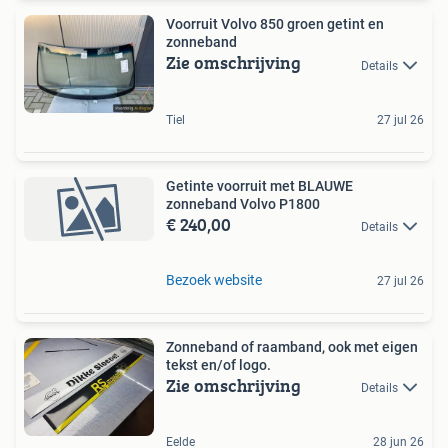
Voorruit Volvo 850 groen getint en
zonneband
Zie omschrijving
Details
Tiel
27 jul 26
Getinte voorruit met BLAUWE
zonneband Volvo P1800
€ 240,00
Details
Bezoek website
27 jul 26
Zonneband of raamband, ook met eigen
tekst en/of logo.
Zie omschrijving
Details
Eelde
28 jun 26