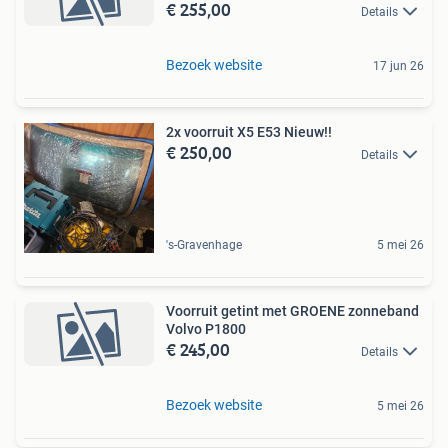
€ 255,00
Details
Bezoek website
17 jun 26
2x voorruit X5 E53 Nieuw!!
€ 250,00
Details
's-Gravenhage
5 mei 26
Voorruit getint met GROENE zonneband
Volvo P1800
€ 245,00
Details
Bezoek website
5 mei 26