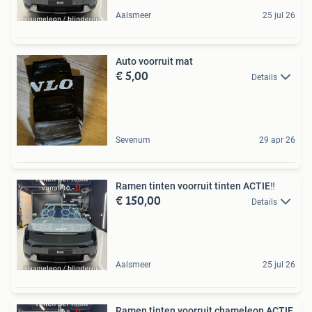
Aalsmeer
25 jul 26
Auto voorruit mat
€ 5,00
Details
Sevenum
29 apr 26
Ramen tinten voorruit tinten ACTIE‼️
€ 150,00
Details
Aalsmeer
25 jul 26
Ramen tinten voorruit chameleon ACTIE