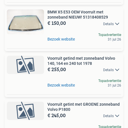
BMW X5 E53 OEM Voorruit met
zonneband NIEUW! 51318408529
€ 150,00
Details
Topadvertentie
Bezoek website
31 jul 26
Voorruit getind met zonneband Volvo
140, 164 en 240 tot 1978
€ 255,00
Details
Topadvertentie
Bezoek website
31 jul 26
Voorruit getint met GROENE zonneband
Volvo P1800
€ 245,00
Details
Topadvertentie