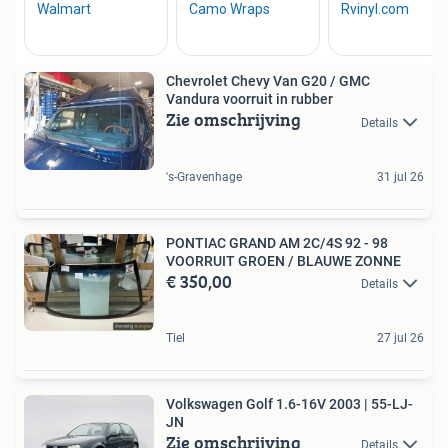
Chevrolet Chevy Van G20 / GMC
Vandura voorruit in rubber
Zie omschrijving
Details
's-Gravenhage
31 jul 26
PONTIAC GRAND AM 2C/4S 92 - 98
VOORRUIT GROEN / BLAUWE ZONNE
€ 350,00
Details
Tiel
27 jul 26
Volkswagen Golf 1.6-16V 2003 | 55-LJ-
JN
Zie omschrijving
Details