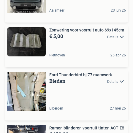
Aalsmeer
23 jun 26
Zonwering voor voorruit auto 69x145cm
€ 5,00
Details
Riethoven
25 apr 26
Ford Thunderbird bj 77 raamwerk
Bieden
Details
Eibergen
27 mei 26
Ramen blinderen voorruit tinten ACTIE‼️