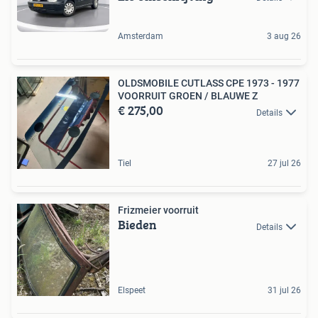
Amsterdam
3 aug 26
OLDSMOBILE CUTLASS CPE 1973 - 1977
VOORRUIT GROEN / BLAUWE Z
€ 275,00
Details
Tiel
27 jul 26
Frizmeier voorruit
Bieden
Details
Elspeet
31 jul 26