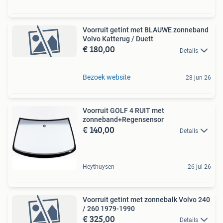
Voorruit getint met BLAUWE zonneband
Volvo Katterug / Duett
€ 180,00
Details
Bezoek website
28 jun 26
Voorruit GOLF 4 RUIT met
zonneband+Regensensor
€ 140,00
Details
Heythuysen
26 jul 26
Voorruit getint met zonnebalk Volvo 240
/ 260 1979-1990
€ 325,00
Details