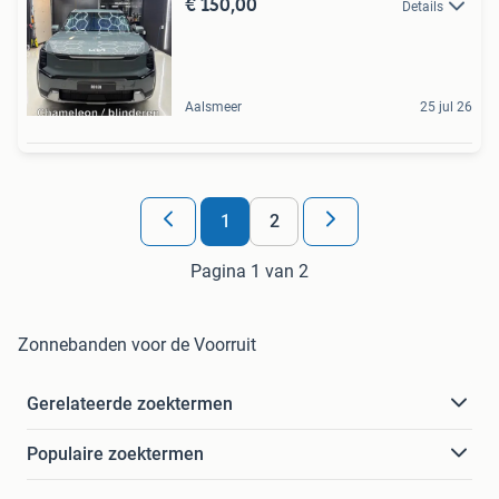
€ 150,00
Details
Aalsmeer
25 jul 26
1
2
Pagina 1 van 2
Zonnebanden voor de Voorruit
Gerelateerde zoektermen
Populaire zoektermen