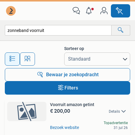
Alle categorieën…
Sorteer op
Alle afstanden…
Bewaar je zoekopdracht
Filters
Voorruit amazon getint
€ 200,00
Details
Topadvertentie
Bezoek website
31 jul 26