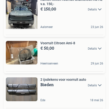
v.a. 150,-
€ 150,00
Details
Aalsmeer
23 jun 26
Voorruit Citroen Ami-8
€ 50,00
Details
Heemserveen
29 jun 26
2 ijsdekens voor voorruit auto
Bieden
Details
Ede
18 mei 26