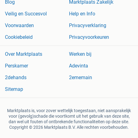
Blog
Marktplaats Zakelijk
Veilig en Succesvol
Help en Info
Voorwaarden
Privacyverklaring
Cookiebeleid
Privacyvoorkeuren
Over Marktplaats
Werken bij
Perskamer
Adevinta
2dehands
2ememain
Sitemap
Marktplaats is, voor zover wettelijk toegestaan, niet aansprakelijk
voor (gevolg)schade die voortkomt uit het gebruik van deze site,
dan wel uit fouten of ontbrekende functionaliteiten op deze site.
Copyright © 2026 Marktplaats B.V. Alle rechten voorbehouden.