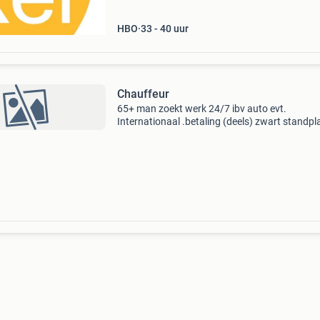
HBO
33 - 40 uur
Chauffeur
65+ man zoekt werk 24/7 ibv auto evt.
Internationaal .betaling (deels) zwart standpl
helmond