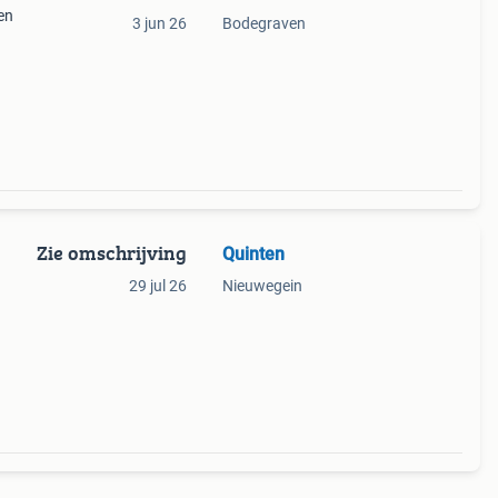
en
3 jun 26
Bodegraven
Zie omschrijving
Quinten
29 jul 26
Nieuwegein