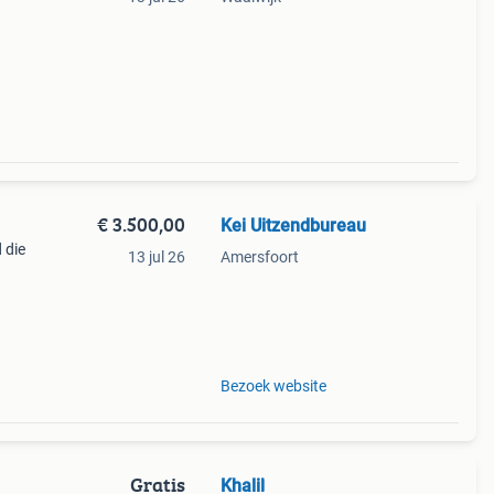
€ 3.500,00
Kei Uitzendbureau
 die
13 jul 26
Amersfoort
n jij
e
Bezoek website
Gratis
Khalil