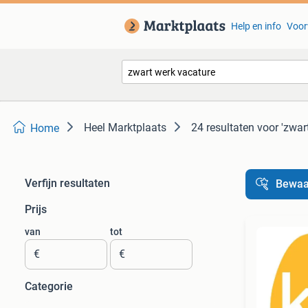
Help en info
Voor
Heel Marktplaats
24 resultaten
voor 'zwar
Home
Verfijn resultaten
Bewaa
Prijs
van
tot
€
€
Categorie