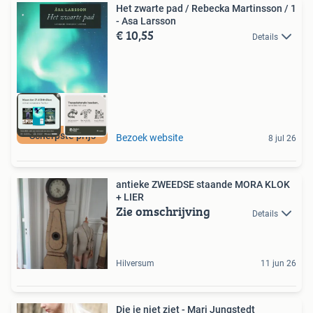
Het zwarte pad / Rebecka Martinsson / 1
- Asa Larsson
€ 10,55
Details
Scherpste prijs
Bezoek website
8 jul 26
antieke ZWEEDSE staande MORA KLOK
+ LIER
Zie omschrijving
Details
Hilversum
11 jun 26
Die je niet ziet - Mari Jungstedt