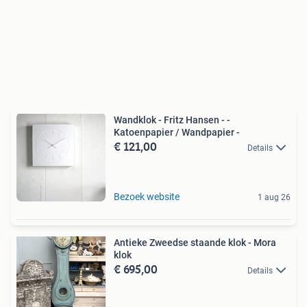
Wandklok - Fritz Hansen - -
Katoenpapier / Wandpapier -
€ 121,00
Details
Bezoek website
1 aug 26
Antieke Zweedse staande klok - Mora
klok
€ 695,00
Details