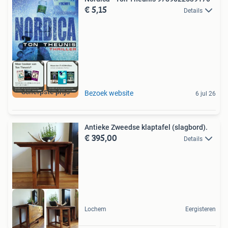
€ 5,15
Details
Scherpste prijs
Bezoek website
6 jul 26
Antieke Zweedse klaptafel (slagbord).
€ 395,00
Details
Lochem
Eergisteren