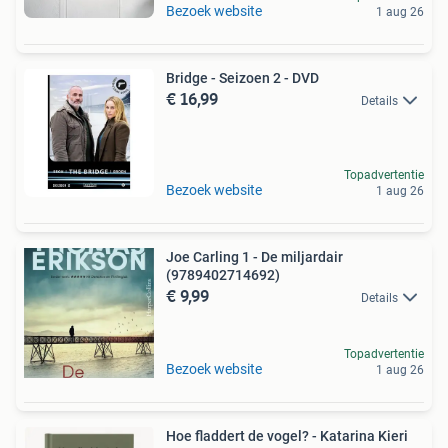
Bezoek website
1 aug 26
Bridge - Seizoen 2 - DVD
€ 16,99
Details
Topadvertentie
Bezoek website
1 aug 26
Joe Carling 1 - De miljardair
(9789402714692)
€ 9,99
Details
Topadvertentie
Bezoek website
1 aug 26
Hoe fladdert de vogel? - Katarina Kieri