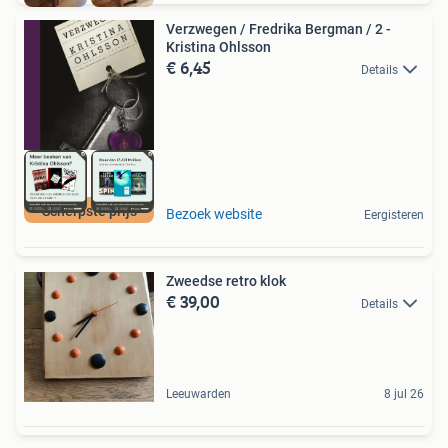
Verzwegen / Fredrika Bergman / 2 -
Kristina Ohlsson
€ 6,45
Details
Scherpste prijs
Bezoek website
Eergisteren
Zweedse retro klok
€ 39,00
Details
Leeuwarden
8 jul 26