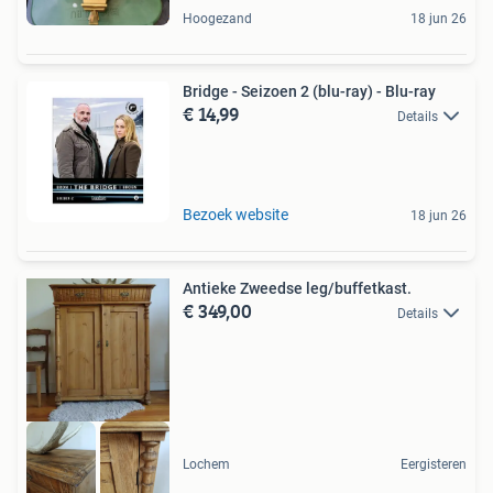
Hoogezand
18 jun 26
Bridge - Seizoen 2 (blu-ray) - Blu-ray
€ 14,99
Details
Bezoek website
18 jun 26
Antieke Zweedse leg/buffetkast.
€ 349,00
Details
Lochem
Eergisteren