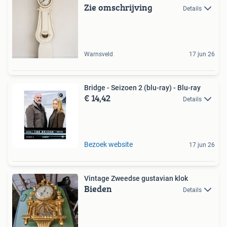
Zie omschrijving
Details
Warnsveld
17 jun 26
Bridge - Seizoen 2 (blu-ray) - Blu-ray
€ 14,42
Details
Bezoek website
17 jun 26
Vintage Zweedse gustavian klok
Bieden
Details