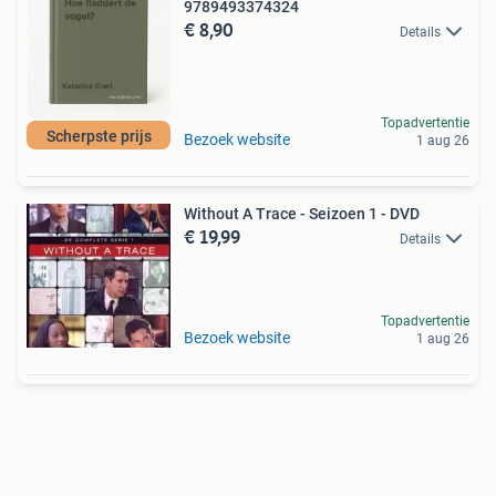
9789493374324
€ 8,90
Details
Topadvertentie
Scherpste prijs
Bezoek website
1 aug 26
Without A Trace - Seizoen 1 - DVD
€ 19,99
Details
Topadvertentie
Bezoek website
1 aug 26