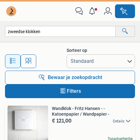
Alle categorieën…
Sorteer op
Alle afstanden…
Bewaar je zoekopdracht
Filters
Wandklok - Fritz Hansen - -
Katoenpapier / Wandpapier -
€ 121,00
Details
Topadvertentie