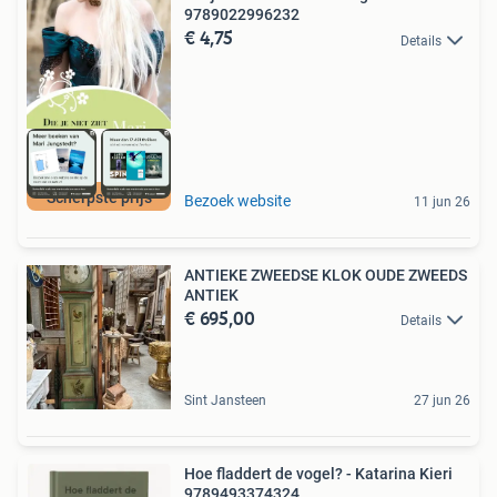
9789022996232
€ 4,75
Details
Scherpste prijs
Bezoek website
11 jun 26
ANTIEKE ZWEEDSE KLOK OUDE ZWEEDS
ANTIEK
€ 695,00
Details
Sint Jansteen
27 jun 26
Hoe fladdert de vogel? - Katarina Kieri
9789493374324