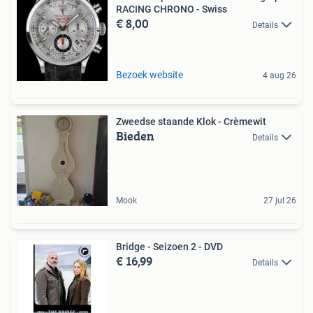
RACING CHRONO - Swiss
€ 8,00
Details
Bezoek website
4 aug 26
Zweedse staande Klok - Crèmewit
Bieden
Details
Mook
27 jul 26
Bridge - Seizoen 2 - DVD
€ 16,99
Details