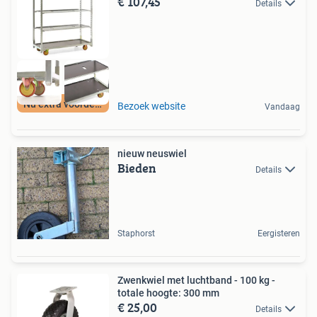
€ 107,45
Details
Nu extra voordeel
Bezoek website
Vandaag
nieuw neuswiel
Bieden
Details
Staphorst
Eergisteren
Zwenkwiel met luchtband - 100 kg -
totale hoogte: 300 mm
€ 25,00
Details