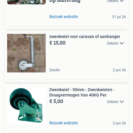
Details
Bezoek website
31 jul 26
zwenkwiel voor caravan of aanhanger
€ 15,00
Details
Zwolle
2 jun 26
Zwenkwiel - 50mm - Zwenkwielen -
Draagvermogen Van 40KG Per
€ 5,00
Details
Bezoek website
2 jun 26