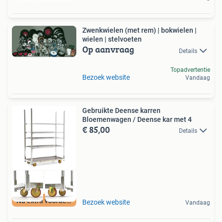
Zwenkwielen (met rem) | bokwielen |
wielen | stelvoeten
Op aanvraag
Details
Topadvertentie
Bezoek website
Vandaag
Gebruikte Deense karren
Bloemenwagen / Deense kar met 4
€ 85,00
Details
Nu extra voordeel
Bezoek website
Vandaag