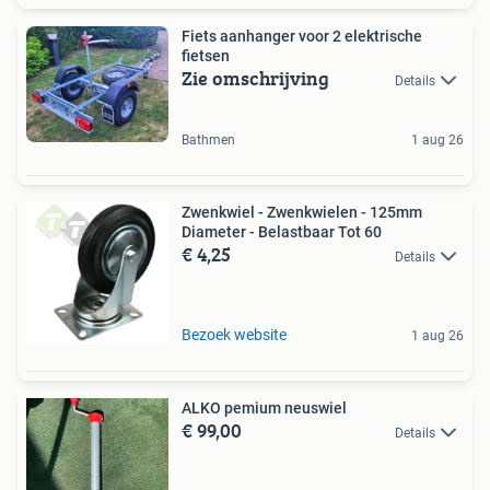
Fiets aanhanger voor 2 elektrische
fietsen
Zie omschrijving
Details
Bathmen
1 aug 26
Zwenkwiel - Zwenkwielen - 125mm
Diameter - Belastbaar Tot 60
€ 4,25
Details
Bezoek website
1 aug 26
ALKO pemium neuswiel
€ 99,00
Details