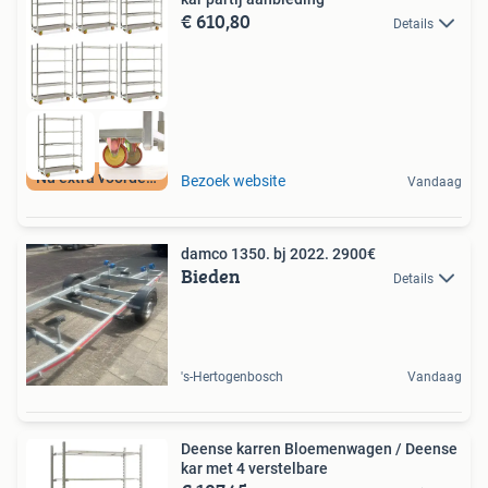
€ 610,80
Details
Nu extra voordeel
Bezoek website
Vandaag
damco 1350. bj 2022. 2900€
Bieden
Details
's-Hertogenbosch
Vandaag
Deense karren Bloemenwagen / Deense
kar met 4 verstelbare