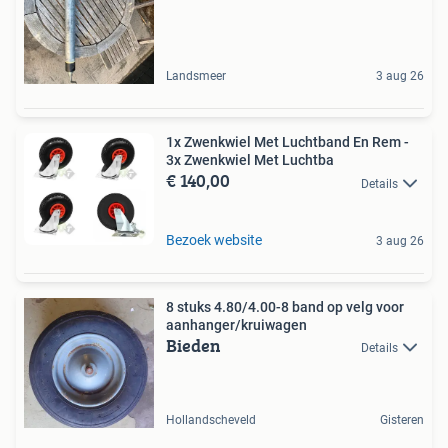
Landsmeer
3 aug 26
1x Zwenkwiel Met Luchtband En Rem -
3x Zwenkwiel Met Luchtba
€ 140,00
Details
Bezoek website
3 aug 26
8 stuks 4.80/4.00-8 band op velg voor
aanhanger/kruiwagen
Bieden
Details
Hollandscheveld
Gisteren