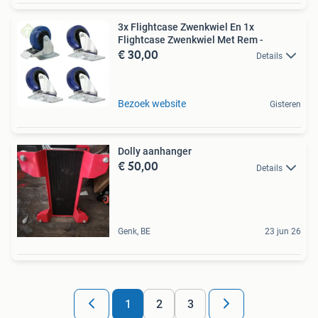
3x Flightcase Zwenkwiel En 1x
Flightcase Zwenkwiel Met Rem -
€ 30,00
Details
Bezoek website
Gisteren
Dolly aanhanger
€ 50,00
Details
Genk, BE
23 jun 26
1
2
3