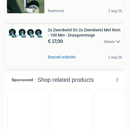
Roermond
2 aug 26
2x Zwenkwiel En 2x Zwenkwiel Met Rem
- 100 Mm - Draagvermoge
€ 17,00
Details
Bezoek website
2 aug 26