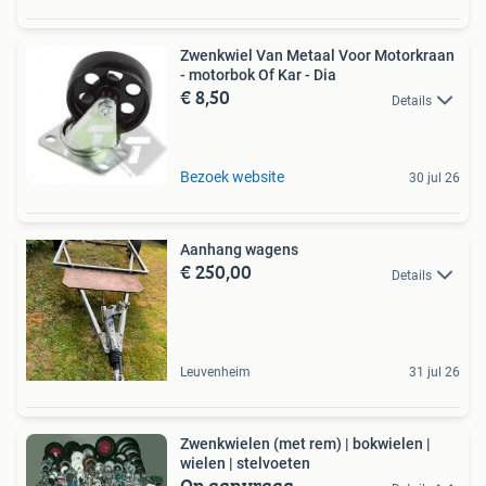
Zwenkwiel Van Metaal Voor Motorkraan
- motorbok Of Kar - Dia
€ 8,50
Details
Bezoek website
30 jul 26
Aanhang wagens
€ 250,00
Details
Leuvenheim
31 jul 26
Zwenkwielen (met rem) | bokwielen |
wielen | stelvoeten
Op aanvraag