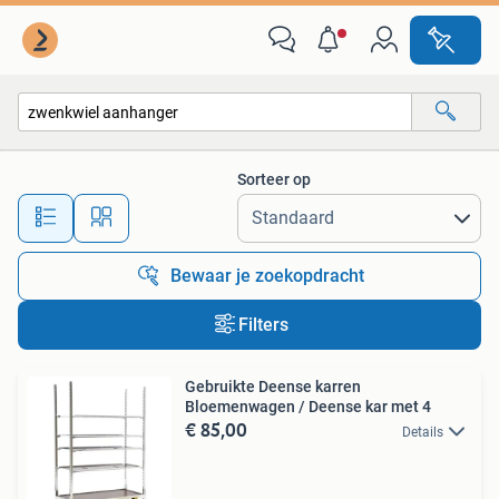
Alle categorieën…
Sorteer op
Alle afstanden…
Bewaar je zoekopdracht
Filters
Gebruikte Deense karren
Bloemenwagen / Deense kar met 4
€ 85,00
Details