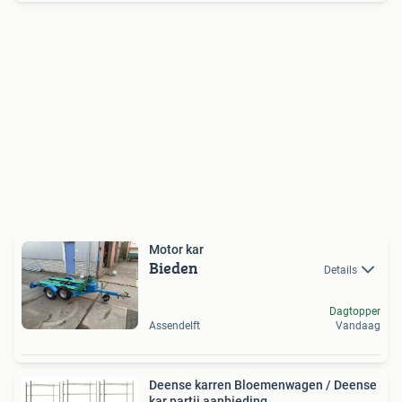
Motor kar
Bieden
Details
Dagtopper
Assendelft
Vandaag
Deense karren Bloemenwagen / Deense
kar partij aanbieding