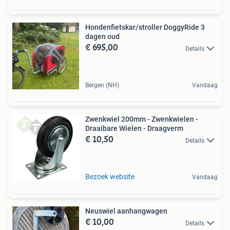
Hondenfietskar/stroller DoggyRide 3
dagen oud
€ 695,00
Details
Bergen (NH)
Vandaag
Zwenkwiel 200mm - Zwenkwielen -
Draaibare Wielen - Draagverm
€ 10,50
Details
Bezoek website
Vandaag
Neuswiel aanhangwagen
€ 10,00
Details