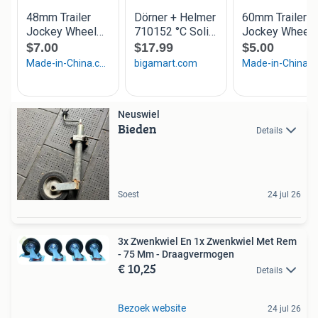
Neuswiel
Bieden
Details
Soest
24 jul 26
3x Zwenkwiel En 1x Zwenkwiel Met Rem
- 75 Mm - Draagvermogen
€ 10,25
Details
Bezoek website
24 jul 26