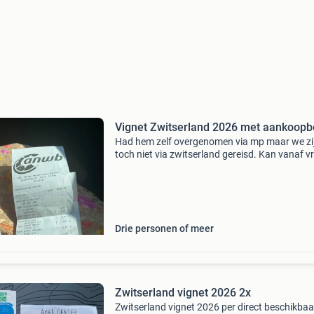
Vignet Zwitserland 2026 met aankoop
Had hem zelf overgenomen via mp maar we zi
toch niet via zwitserland gereisd. Kan vanaf vr
7 augustus opgehaald of verzonden worden.
Drie personen of meer
Zwitserland vignet 2026 2x
Zwitserland vignet 2026 per direct beschikbaa