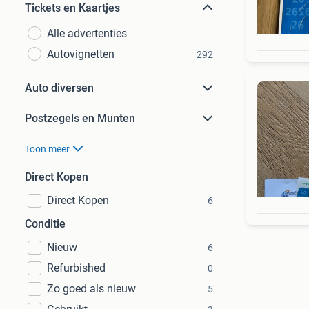
Tickets en Kaartjes
Alle advertenties
Autovignetten
292
Auto diversen
Postzegels en Munten
Toon meer
Direct Kopen
Direct Kopen
6
Conditie
Nieuw
6
Refurbished
0
Zo goed als nieuw
5