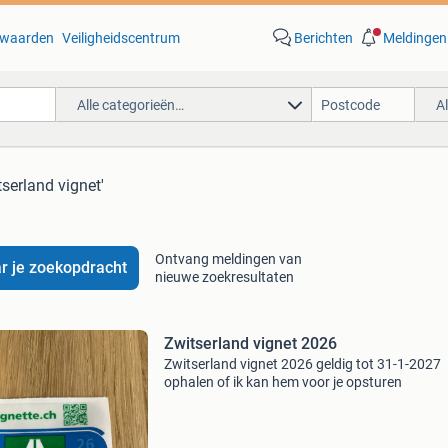
waarden
Veiligheidscentrum
Berichten
Meldingen
Alle categorieën…
A
tserland vignet'
Ontvang meldingen van
r je zoekopdracht
nieuwe zoekresultaten
Zwitserland vignet 2026
Zwitserland vignet 2026 geldig tot 31-1-2027
ophalen of ik kan hem voor je opsturen