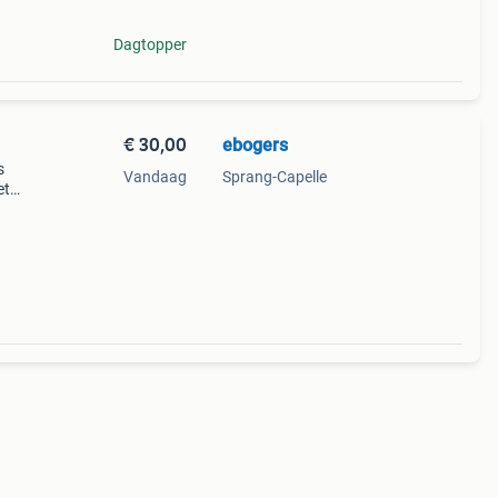
Dagtopper
€ 30,00
ebogers
s
Vandaag
Sprang-Capelle
et