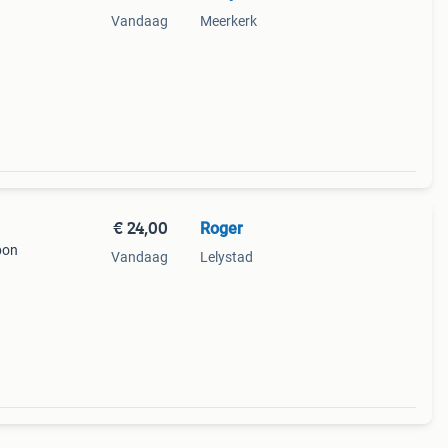
Vandaag
Meerkerk
€ 24,00
Roger
bon
Vandaag
Lelystad