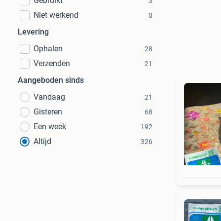
Gebruikt
3
Niet werkend
0
Levering
Ophalen
28
Verzenden
21
Aangeboden sinds
Vandaag
21
Gisteren
68
Een week
192
Altijd
326