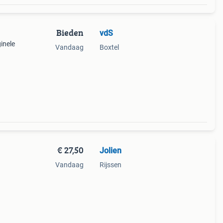
Bieden
vdS
inele
Vandaag
Boxtel
€ 27,50
Jolien
Vandaag
Rijssen