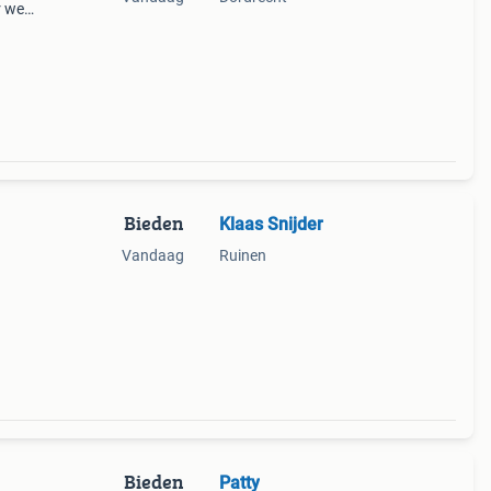
 wel
Bieden
Klaas Snijder
Vandaag
Ruinen
Bieden
Patty