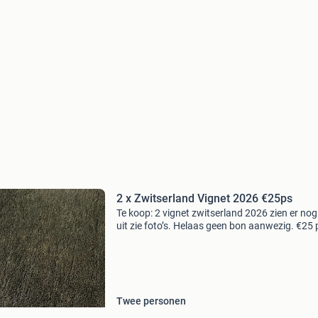
2 x Zwitserland Vignet 2026 €25ps
Te koop: 2 vignet zwitserland 2026 zien er no
uit zie foto’s. Helaas geen bon aanwezig. €25 p
de vaste prijs. Ophalen/verzenden
Twee personen