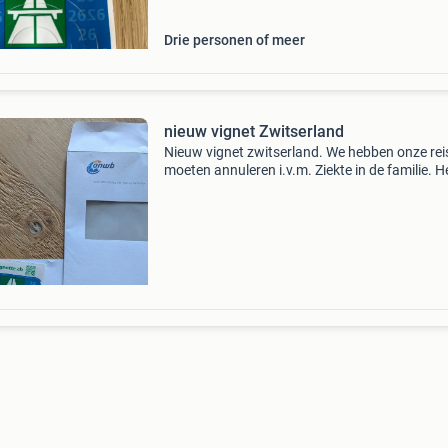
Drie personen of meer
nieuw vignet Zwitserland
Nieuw vignet zwitserland. We hebben onze rei
moeten annuleren i.v.m. Ziekte in de familie. H
vignet is niet gebruikt. Factuur is aanwezig.