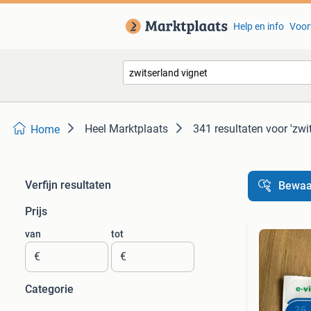
Help en info
Voor
Heel Marktplaats
341 resultaten
voor 'zwi
Home
Verfijn resultaten
Bewaa
Prijs
van
tot
€
€
Categorie