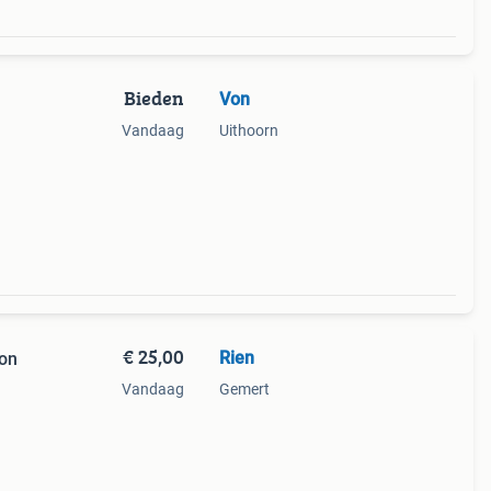
Bieden
Von
Vandaag
Uithoorn
€ 25,00
Rien
bon
Vandaag
Gemert