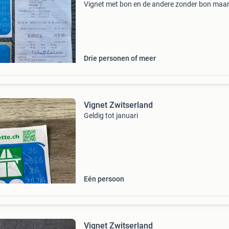
Vignet met bon en de andere zonder bon maar
met originele achterkant. 25 Euro per stuk.
Drie personen of meer
Vignet Zwitserland
Geldig tot januari
Eén persoon
Vignet Zwitserland