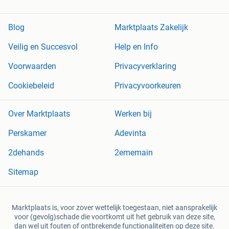
Blog
Marktplaats Zakelijk
Veilig en Succesvol
Help en Info
Voorwaarden
Privacyverklaring
Cookiebeleid
Privacyvoorkeuren
Over Marktplaats
Werken bij
Perskamer
Adevinta
2dehands
2ememain
Sitemap
Marktplaats is, voor zover wettelijk toegestaan, niet aansprakelijk
voor (gevolg)schade die voortkomt uit het gebruik van deze site,
dan wel uit fouten of ontbrekende functionaliteiten op deze site.