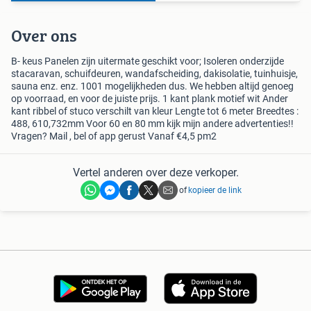
Over ons
B- keus Panelen zijn uitermate geschikt voor; Isoleren onderzijde
stacaravan, schuifdeuren, wandafscheiding, dakisolatie, tuinhuisje,
sauna enz. enz. 1001 mogelijkheden dus. We hebben altijd genoeg
op voorraad, en voor de juiste prijs. 1 kant plank motief wit Ander
kant ribbel of stuco verschilt van kleur Lengte tot 6 meter Breedtes :
488, 610,732mm Voor 60 en 80 mm kijk mijn andere advertenties!!
Vragen? Mail , bel of app gerust Vanaf €4,5 pm2
Vertel anderen over deze verkoper.
of
kopieer de link