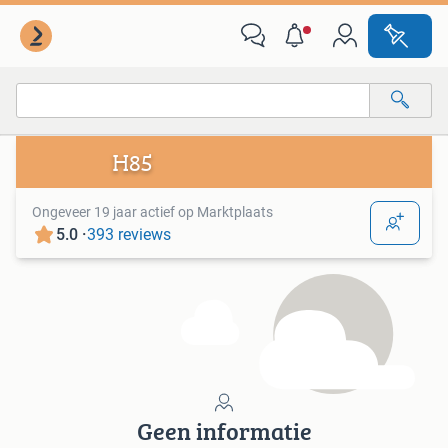
Alle categorieën…
H85
Alle afstanden…
Ongeveer 19 jaar actief op Marktplaats
5.0 ·
393 reviews
Geen informatie