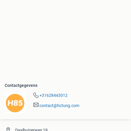
Contactgegevens
+31628443012
contact@hctung.com
Daalhuizerweg 19