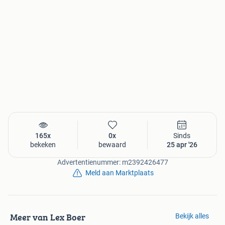
165x
0x
Sinds
bekeken
bewaard
25 apr '26
Advertentienummer: m2392426477
Meld aan Marktplaats
Meer van Lex Boer
Bekijk alles