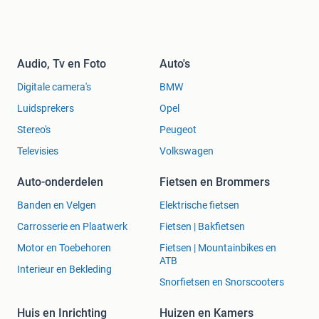
Audio, Tv en Foto
Auto's
Digitale camera's
BMW
Luidsprekers
Opel
Stereo's
Peugeot
Televisies
Volkswagen
Auto-onderdelen
Fietsen en Brommers
Banden en Velgen
Elektrische fietsen
Carrosserie en Plaatwerk
Fietsen | Bakfietsen
Motor en Toebehoren
Fietsen | Mountainbikes en
ATB
Interieur en Bekleding
Snorfietsen en Snorscooters
Huis en Inrichting
Huizen en Kamers