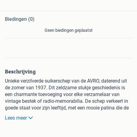
Biedingen (0)
Geen biedingen geplaatst
Beschrijving
Unieke verzilverde suikerschep van de AVRO, daterend uit
de zomer van 1937. Dit zeldzame stukje geschiedenis is
een charmante toevoeging voor elke verzamelaar van
vintage bestek of radio-memorabilia. De schep verkeert in
goede staat voor zijn leeftijd, met een mooie patina die de
authenticiteit benadrukt. Een prachtig object met een
Lees meer
verhaal.