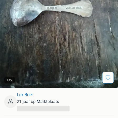
1
/
2
Lex Boer
21 jaar op Marktplaats
...