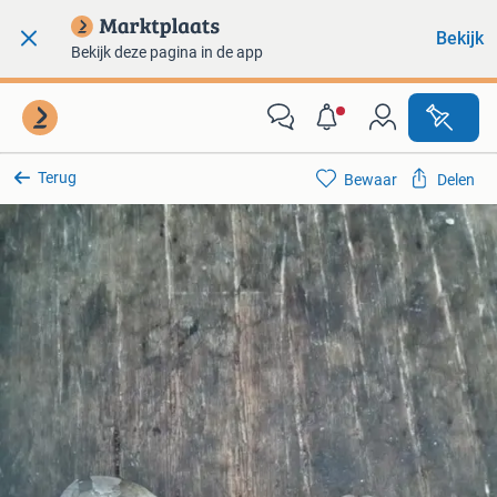
Bekijk
Bekijk deze pagina in de app
Terug
Bewaar
Delen