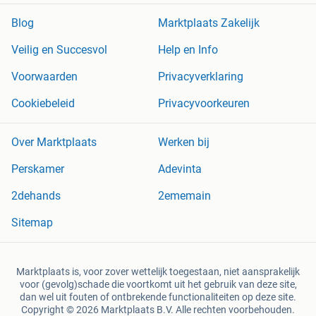
Blog
Marktplaats Zakelijk
Veilig en Succesvol
Help en Info
Voorwaarden
Privacyverklaring
Cookiebeleid
Privacyvoorkeuren
Over Marktplaats
Werken bij
Perskamer
Adevinta
2dehands
2ememain
Sitemap
Marktplaats is, voor zover wettelijk toegestaan, niet aansprakelijk
voor (gevolg)schade die voortkomt uit het gebruik van deze site,
dan wel uit fouten of ontbrekende functionaliteiten op deze site.
Copyright © 2026 Marktplaats B.V. Alle rechten voorbehouden.