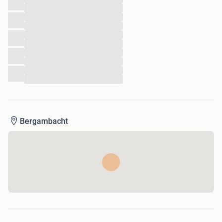
...
...
...
...
...
...
...
...
...
Bergambacht