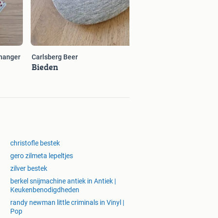
sleutelhanger
Carlsberg Beer
Bieden
christofle bestek
gero zilmeta lepeltjes
zilver bestek
berkel snijmachine antiek in Antiek |
Keukenbenodigdheden
randy newman little criminals in Vinyl |
Pop