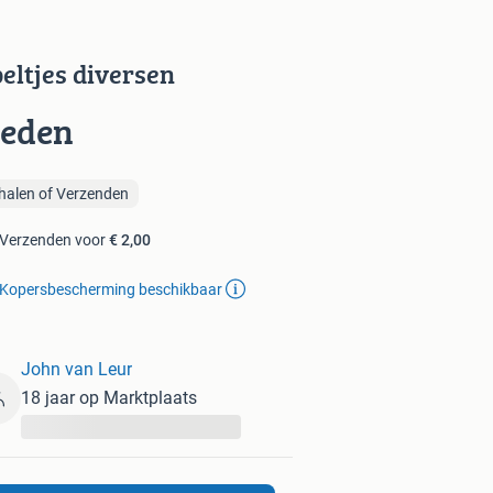
peltjes diversen
ieden
halen of Verzenden
Verzenden voor
€ 2,00
Kopersbescherming beschikbaar
John van Leur
18 jaar op Marktplaats
...