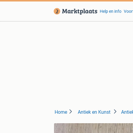
Help en info
Voor
Home
Antiek en Kunst
Antie