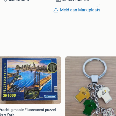
Meld aan Marktplaats
rachtig mooie Fluorescent puzzel
New York