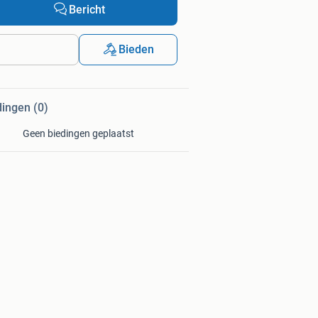
Bericht
Bieden
dingen (0)
Geen biedingen geplaatst