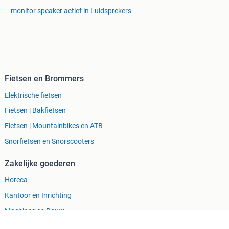
monitor speaker actief in Luidsprekers
Fietsen en Brommers
Elektrische fietsen
Fietsen | Bakfietsen
Fietsen | Mountainbikes en ATB
Snorfietsen en Snorscooters
Zakelijke goederen
Horeca
Kantoor en Inrichting
Machines en Bouw
Tractoren