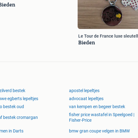
Bieden
Le Tour de France luxe 
Bieden
zilverd bestek
apostel lepeltjes
we egberts lepeltjes
advocaat lepeltjes
o bestek oud
van kempen en begeer bestek
fisher price wastafel in Speelgoed |
f bestek cromargan
Fisher-Price
en in Darts
bmw gran coupe velgen in BMW