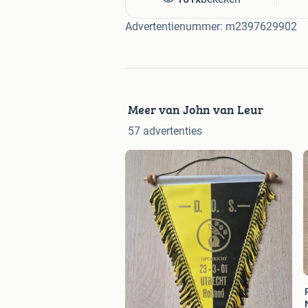
Advertentienummer: m2397629902
Meer van John van Leur
57 advertenties
P