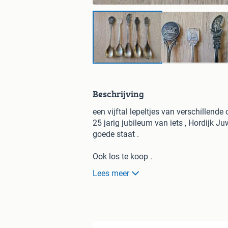
Beschrijving
een vijftal lepeltjes van verschillend
25 jarig jubileum van iets , Hordijk J
goede staat .
Ook los te koop .
Verzendkosten voor koper ( de vermeld
Lees meer