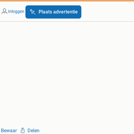
Inloggen
Plaats advertentie
Bewaar
Delen