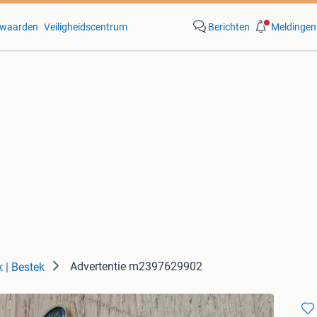
waarden
Veiligheidscentrum
Berichten
Meldingen
Advertentie m2397629902
k | Bestek