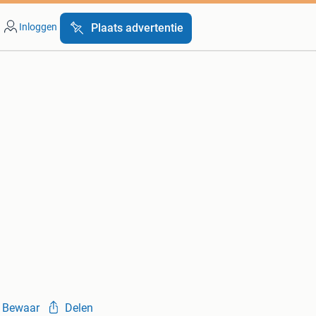
Inloggen
Plaats advertentie
Bewaar
Delen