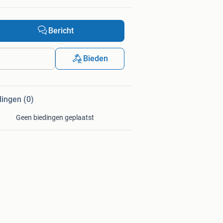
Bericht
Bieden
dingen (0)
Geen biedingen geplaatst