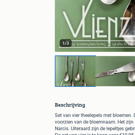
1
/
3
Beschrijving
Set van vier theelepels met bloemen. D
voorzien van de bloemnaam. Het zijn 
Narcis. Uiteraard zijn de lepeltjes geb