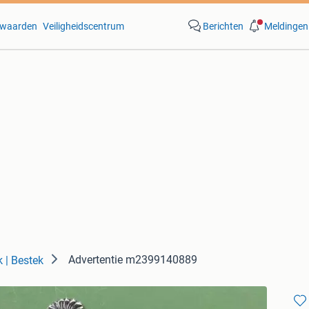
waarden
Veiligheidscentrum
Berichten
Meldingen
Advertentie m2399140889
k | Bestek