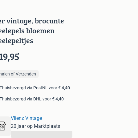
er vintage, brocante
eelepels bloemen
eelepeltjes
19,95
halen of Verzenden
Thuisbezorgd via PostNL voor
€ 4,40
Thuisbezorgd via DHL voor
€ 4,40
Vlienz Vintage
20 jaar op Marktplaats
...