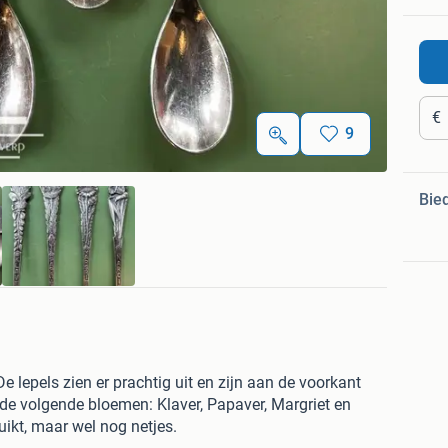
€
9
Bie
e lepels zien er prachtig uit en zijn aan de voorkant
de volgende bloemen: Klaver, Papaver, Margriet en
ruikt, maar wel nog netjes.