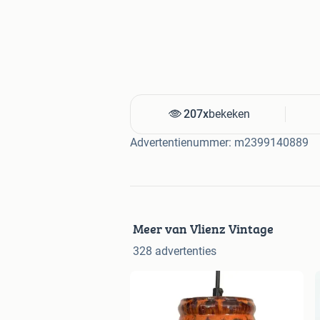
207x
bekeken
Advertentienummer: m2399140889
Meer van Vlienz Vintage
328 advertenties