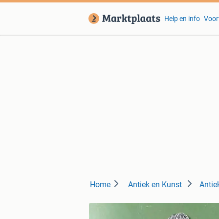
Help en info
Voor
Home
Antiek en Kunst
Antie