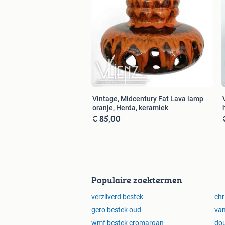
Vintage, Midcentury Fat Lava lamp
oranje, Herda, keramiek
€ 85,00
Populaire zoektermen
verzilverd bestek
chr
gero bestek oud
van
wmf bestek cromargan
dou