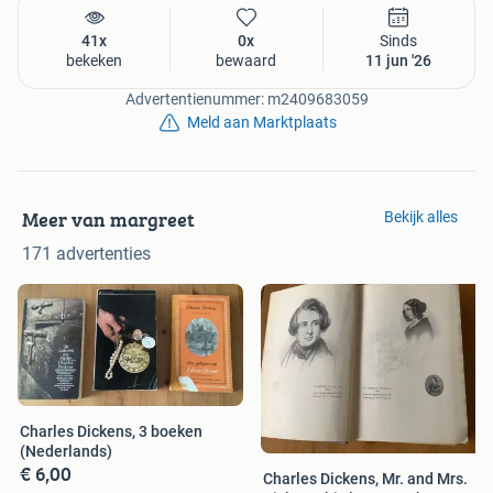
41x
0x
Sinds
bekeken
bewaard
11 jun '26
Advertentienummer: m2409683059
Meld aan Marktplaats
Meer van margreet
Bekijk alles
171 advertenties
Charles Dickens, 3 boeken
(Nederlands)
€ 6,00
Charles Dickens, Mr. and Mrs.