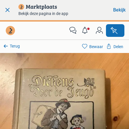
Bekijk
Bekijk deze pagina in de app
Terug
Bewaar
Delen