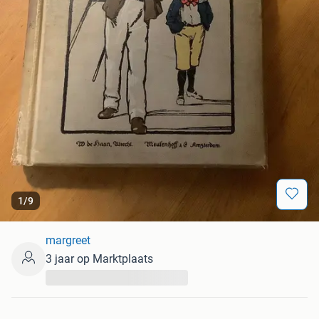
1
/
9
margreet
3 jaar op Marktplaats
...