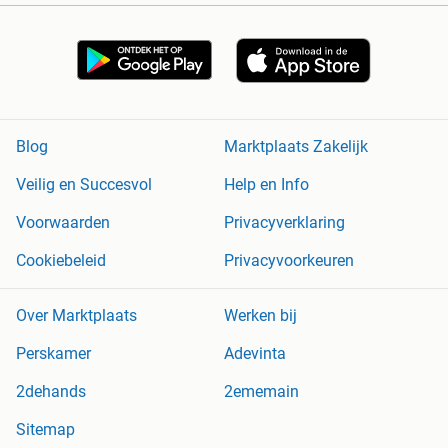
Blog
Marktplaats Zakelijk
Veilig en Succesvol
Help en Info
Voorwaarden
Privacyverklaring
Cookiebeleid
Privacyvoorkeuren
Over Marktplaats
Werken bij
Perskamer
Adevinta
2dehands
2ememain
Sitemap