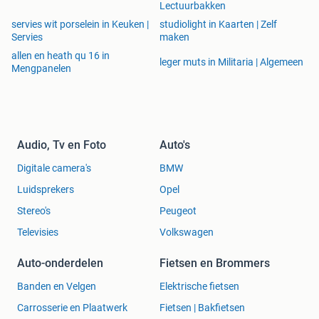
Lectuurbakken
servies wit porselein in Keuken |
studiolight in Kaarten | Zelf
Servies
maken
allen en heath qu 16 in
leger muts in Militaria | Algemeen
Mengpanelen
Audio, Tv en Foto
Auto's
Digitale camera's
BMW
Luidsprekers
Opel
Stereo's
Peugeot
Televisies
Volkswagen
Auto-onderdelen
Fietsen en Brommers
Banden en Velgen
Elektrische fietsen
Carrosserie en Plaatwerk
Fietsen | Bakfietsen