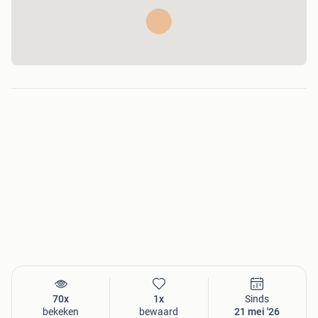
70x
1x
Sinds
bekeken
bewaard
21 mei '26