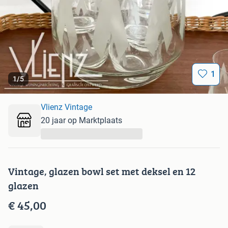
1
1
/
5
Vlienz Vintage
20 jaar op Marktplaats
...
Vintage, glazen bowl set met deksel en 12
glazen
€ 45,00