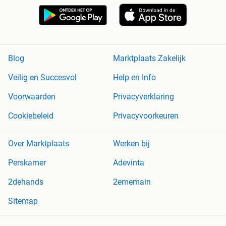
Blog
Marktplaats Zakelijk
Veilig en Succesvol
Help en Info
Voorwaarden
Privacyverklaring
Cookiebeleid
Privacyvoorkeuren
Over Marktplaats
Werken bij
Perskamer
Adevinta
2dehands
2ememain
Sitemap