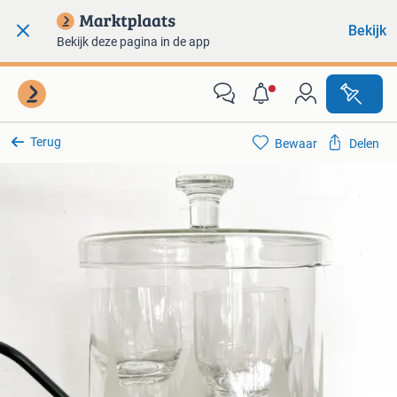
Bekijk
Bekijk deze pagina in de app
Terug
Bewaar
Delen