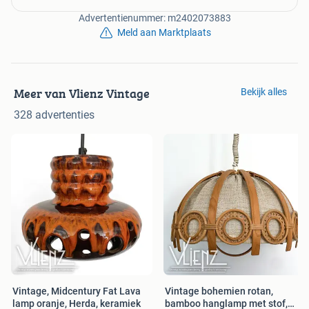
Advertentienummer: m2402073883
Meld aan Marktplaats
Meer van Vlienz Vintage
Bekijk alles
328 advertenties
Vintage, Midcentury Fat Lava
Vintage bohemien rotan,
lamp oranje, Herda, keramiek
bamboo hanglamp met stof,