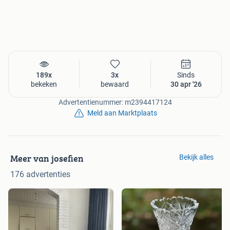
189x
3x
Sinds
bekeken
bewaard
30 apr '26
Advertentienummer: m2394417124
Meld aan Marktplaats
Meer van josefien
Bekijk alles
176 advertenties