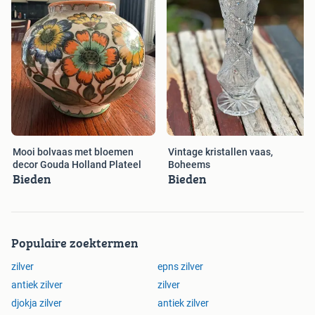
Mooi bolvaas met bloemen
Vintage kristallen vaas,
decor Gouda Holland Plateel
Boheems
Bieden
Bieden
Populaire zoektermen
zilver
epns zilver
antiek zilver
zilver
djokja zilver
antiek zilver