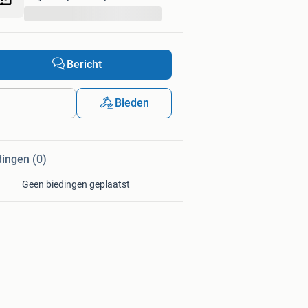
...
Bericht
Bieden
dingen (0)
Geen biedingen geplaatst