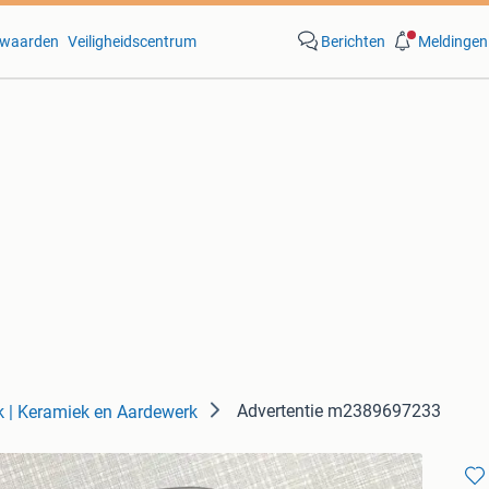
waarden
Veiligheidscentrum
Berichten
Meldingen
Advertentie m2389697233
k | Keramiek en Aardewerk