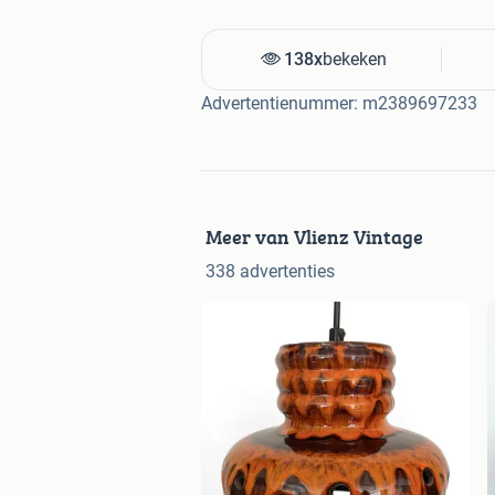
138x
bekeken
Advertentienummer: m2389697233
Meer van Vlienz Vintage
338 advertenties