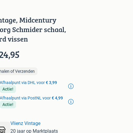
ntage, Midcentury
org Schmider schaal,
rd vissen
24,95
halen of Verzenden
Afhaalpunt via DHL voor
€ 3,99
Actie!
Afhaalpunt via PostNL voor
€ 4,99
Actie!
Vlienz Vintage
20 jaar op Marktplaats