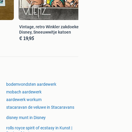
Vintage, retro Winkler zakdoeken
Disney, Sneeuwwitje katoen
€ 19,95
bodemvondsten aardewerk
mobach aardewerk
aardewerk workum
stacaravan de veluwe in Stacaravans
disney munt in Disney
rolls royce spirit of ecstasy in Kunst |