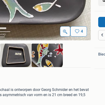
4
€
Bie
schaal is ontworpen door Georg Schmider en het bevat
 is asymmetrisch van vorm en is 21 cm breed en 19,5