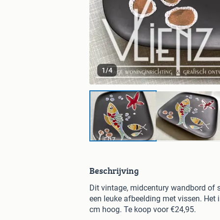
1
/
4
Beschrijving
Dit vintage, midcentury wandbord of 
een leuke afbeelding met vissen. Het
cm hoog. Te koop voor €24,95.