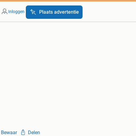
Inloggen
Plaats advertentie
Bewaar
Delen