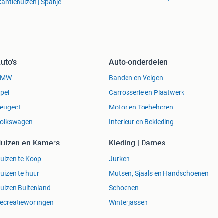
antiehuizen | Spanje
uto's
Auto-onderdelen
BMW
Banden en Velgen
pel
Carrosserie en Plaatwerk
eugeot
Motor en Toebehoren
olkswagen
Interieur en Bekleding
uizen en Kamers
Kleding | Dames
uizen te Koop
Jurken
uizen te huur
Mutsen, Sjaals en Handschoenen
uizen Buitenland
Schoenen
ecreatiewoningen
Winterjassen