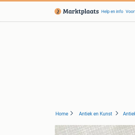
Help en info
Voor
Home
Antiek en Kunst
Antie