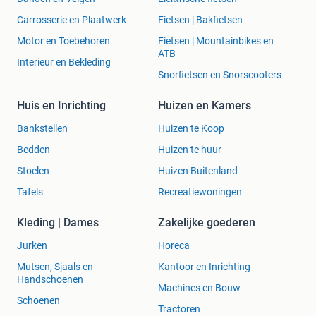
Carrosserie en Plaatwerk
Fietsen | Bakfietsen
Motor en Toebehoren
Fietsen | Mountainbikes en
ATB
Interieur en Bekleding
Snorfietsen en Snorscooters
Huis en Inrichting
Huizen en Kamers
Bankstellen
Huizen te Koop
Bedden
Huizen te huur
Stoelen
Huizen Buitenland
Tafels
Recreatiewoningen
Kleding | Dames
Zakelijke goederen
Jurken
Horeca
Mutsen, Sjaals en
Kantoor en Inrichting
Handschoenen
Machines en Bouw
Schoenen
Tractoren