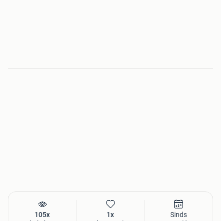
105x
1x
Sinds