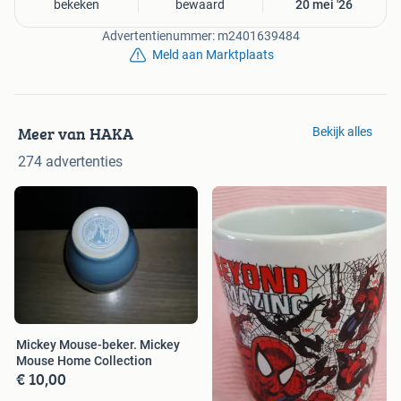
bekeken
bewaard
20 mei '26
Advertentienummer: m2401639484
Meld aan Marktplaats
Meer van HAKA
Bekijk alles
274 advertenties
Mickey Mouse-beker. Mickey
Mouse Home Collection
€ 10,00