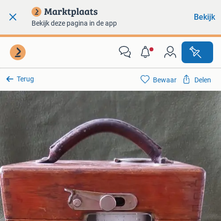
Bekijk
Bekijk deze pagina in de app
Terug
Bewaar
Delen